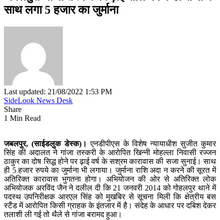
साथ लगा 5 हजार का जुर्माना
Last updated: 21/08/2022 1:53 PM
SideLook News Desk
Share
1 Min Read
जबलपुर, (साईडलुक डेस्क)।
एनडीपीएस के विशेष न्यायाधीश सुजीत कुमार
सिंह की अदालत ने गांजा तस्करी के आरोपित खिन्नी मोहल्ला निवासी रज्जन
ठाकुर का दोष सिद्ध होने पर ढ़ाई वर्ष के सश्रम कारावास की सजा सुनाई। साथ
ही 5 हजार रुपये का जुर्माना भी लगाया। जुर्माना राशि अदा न करने की सूरत में
अतिरिक्त कारावास भुगतना होगा। अभियोजन की ओर से अतिरिक्त लोक
अभियोजक अरविंद जैन ने दलील दी कि 21 जनवरी 2014 को गोहलपुर थाने में
पदस्थ उपनिरीक्षक आरएल सिंह को मुखबिर से सूचना मिली कि क्षेत्रीय बस
स्टैंड में आरोपित किसी ग्राहक के इंतजार में है। संदेह के आधार पर दबिश देकर
तलाशी ली गई तो थैले से गांजा बरामद हुआ।