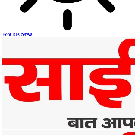
Font Resizer
Aa