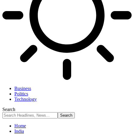
Business
Politics
Technology
Search
Home
India