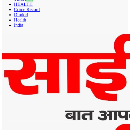
HEALTH
Crime Record
Dindori
Health
India