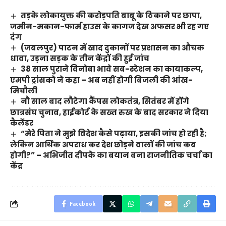
तड़के लोकायुक्त की करोड़पति बाबू के ठिकाने पर छापा,
जमीन-मकान-फार्म हाउस के कागज देख अफसर भी रह गए
दंग
(जबलपुर) पाटन में खाद दुकानों पर प्रशासन का औचक
धावा, उड़ना सड़क के तीन केंद्रों की हुई जांच
38 साल पुराने विनोबा भावे सब-स्टेशन का कायाकल्प,
एमपी ट्रांसको ने कहा – अब नहीं होगी बिजली की आंख-
मिचौली
नौ साल बाद लौटेगा कैंपस लोकतंत्र, सितंबर में होंगे
छात्रसंघ चुनाव, हाईकोर्ट के सख्त रुख के बाद सरकार ने दिया
कैलेंडर
“मेरे पिता ने मुझे विदेश कैसे पढ़ाया, इसकी जांच हो रही है;
लेकिन आर्थिक अपराध कर देश छोड़ने वालों की जांच कब
होगी?” – अभिजीत दीपके का बयान बना राजनीतिक चर्चा का
केंद्र
Facebook