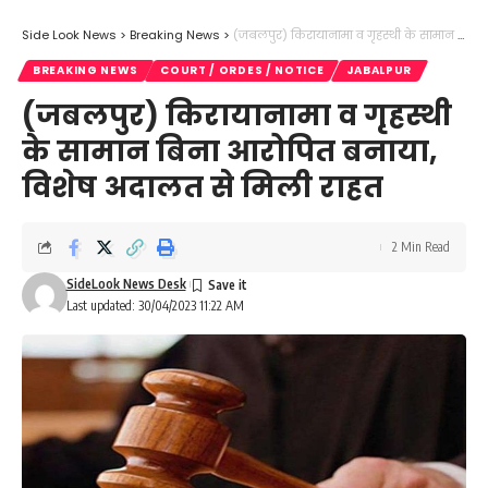
Side Look News
>
Breaking News
>
(जबलपुर) किरायानामा व गृहस्थी के सामान बिना आरोपित बनाया, विशेष अदालत से मिली राहत
BREAKING NEWS
COURT / ORDES / NOTICE
JABALPUR
(जबलपुर) किरायानामा व गृहस्थी
के सामान बिना आरोपित बनाया,
विशेष अदालत से मिली राहत
2 Min Read
SideLook News Desk
Last updated: 30/04/2023 11:22 AM