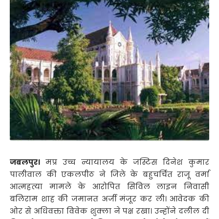
जबलपुर।
मप्र उच्च न्यायालय के जस्टिस दिनेश कुमार
पालीवाल की एकलपीठ ने जिले के बहुचर्चित राजू वर्मा
आत्महत्या मामले के आरोपित सिविल लाइन निवासी
बलिराम शाह की जमानत अर्जी मंजूर कर ली। आवेदक की
ओर से अधिवक्ता विवेक शुक्ला ने पक्ष रखा। उन्होंने दलील दी