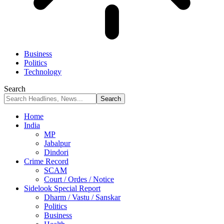
Business
Politics
Technology
Search
Home
India
MP
Jabalpur
Dindori
Crime Record
SCAM
Court / Ordes / Notice
Sidelook Special Report
Dharm / Vastu / Sanskar
Politics
Business