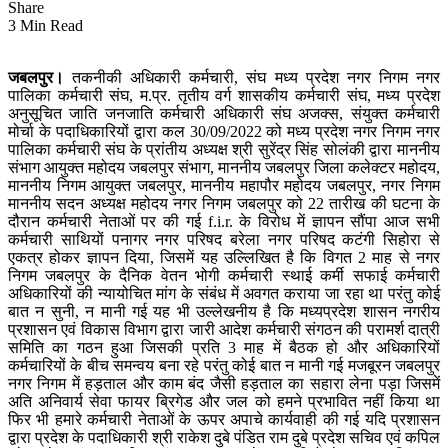
Share
3 Min Read
जबलपुर।
तकनीकी अधिकारी कर्मचारी, संघ मध्य प्रदेश नगर निगम नगर
पालिका कर्मचारी संघ, म.प्र. तृतीय वर्ग शासकीय कर्मचारी संघ, मध्य प्रदेश
अनुसूचित जाति जनजाति कर्मचारी अधिकारी संघ अजक्स, संयुक्त कर्मचारी
मोर्चा के पदाधिकारियों द्वारा कल 30/09/2022 को मध्य प्रदेश नगर निगम नगर
पालिका कर्मचारी संघ के प्रांतीय अध्यक्ष श्री सुरेंद्र सिंह सोलंकी द्वारा माननीय
संभाग आयुक्त महोदय जबलपुर संभाग, माननीय जबलपुर जिला कलेक्टर महोदय,
माननीय निगम आयुक्त जबलपुर, माननीय महापौर महोदय जबलपुर, नगर निगम
माननीय सदन अध्यक्ष महोदय नगर निगम जबलपुर को 22 तारीख की घटना के
दौरान कर्मचारी नेताओं पर की गई f.i.r. के विरोध में ज्ञापन सौंपा आज सभी
कर्मचारी साथियों पनागर नगर परिषद बरेला नगर परिषद कटंगी सिहोरा से
एकत्र होकर ज्ञापन दिया, जिसमें यह उल्लिखित है कि विगत 2 माह से नगर
निगम जबलपुर के दैनिक वेतन भोगी कर्मचारी स्थाई कर्मी सफाई कर्मचारी
अधिकारियों की न्यायोचित मांग के संबंध में अवगत कराया जा रहा था परंतु कोई
बात न सुनी, न मानी गई यह भी उल्लेखनीय है कि मध्यप्रदेश शासन नगरीय
प्रशासन एवं विकास विभाग द्वारा जारी आदेश कर्मचारी संगठन की परामर्श दात्री
समिति का गठन हुआ जिसकी प्रति 3 माह में बैठक हो और अधिकारियों
कर्मचारियों के बीच समन्वय बना रहे परंतु कोई बात न मानी गई मजबूरन जबलपुर
नगर निगम में हड़ताल और काम बंद जैसी हड़ताल का सहारा लेना पड़ा जिसमें
अति अनिवार्य सेवा फायर ब्रिगेड और जल को हमने प्रभावित नहीं किया था
फिर भी हमारे कर्मचारी नेताओं के ऊपर अपाचे कार्यवाही की गई यदि प्रशासन
द्वारा प्रदेश के पदाधिकारी श्री राकेश दुबे पंडित राम दुबे प्रदेश सचिव एवं कपिल