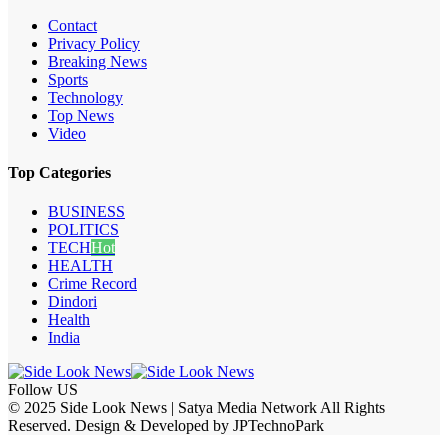
Contact
Privacy Policy
Breaking News
Sports
Technology
Top News
Video
Top Categories
BUSINESS
POLITICS
TECH
Hot
HEALTH
Crime Record
Dindori
Health
India
Follow US
© 2025 Side Look News | Satya Media Network All Rights
Reserved. Design & Developed by JPTechnoPark