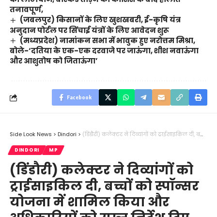
तनावपूर्ण,
(जबलपुर) किसानों के लिए खुशखबरी, ई-कृषि यंत्र
अनुदान पोर्टल पर सिंचाई यंत्रों के लिए आवेदन शुरू
(मध्यप्रदेश) नामांकन सभा में भावुक हुए नरोत्तम मिश्रा,
बोले-‘दतिया के एक-एक दरवाजे पर जाऊंगा, शीश नवाऊंगा
और आशुतोष को जिताऊंगा’
Facebook
Side Look News
>
Dindori
>
(डिंडौरी) कलेक्टर ने दिव्यांगों को ट्राईसाइकिल दी, बच्चों को स्पॉन्सर योजना में शामिल किया और अधिकारियों को सख्त निर्देश दिए
DINDORI
MP
(डिंडौरी) कलेक्टर ने दिव्यांगों को
ट्राईसाइकिल दी, बच्चों को स्पॉन्सर
योजना में शामिल किया और