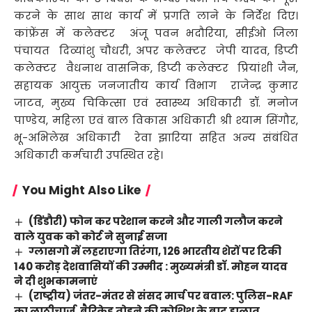
करने के साथ साथ कार्य में प्रगति लाने के निर्देश दिए।
कांफ्रेंस में कलेक्टर अंजू पवन भदौरिया, सीईओ जिला
पंचायत दिव्यांशु चौधरी, अपर कलेक्टर जेपी यादव, डिप्टी
कलेक्टर वैधनाथ वासनिक, डिप्टी कलेक्टर प्रियांशी जैन,
सहायक आयुक्त जनजातीय कार्य विभाग राजेन्द्र कुमार
जाटव, मुख्य चिकित्सा एवं स्वास्थ्य अधिकारी डॉ. मनोज
पाण्डेय, महिला एवं बाल विकास अधिकारी श्री श्याम सिंगौर,
भू-अभिलेख अधिकारी रेवा झारिया सहित अन्य संबंधित
अधिकारी कर्मचारी उपस्थित रहे।
You Might Also Like
(डिंडौरी) फोन कर परेशान करने और गाली गलौज करने
वाले युवक को कोर्ट ने सुनाई सजा
ग्लासगो में लहराएगा तिरंगा, 126 भारतीय शेरों पर टिकी
140 करोड़ देशवासियों की उम्मीद : मुख्यमंत्री डॉ. मोहन यादव
ने दी शुभकामनाएं
(राष्ट्रीय) जंतर-मंतर से संसद मार्च पर बवाल: पुलिस-RAF
का लाठीचार्ज, बैरिकेड तोड़ने की कोशिश के बाद हालात