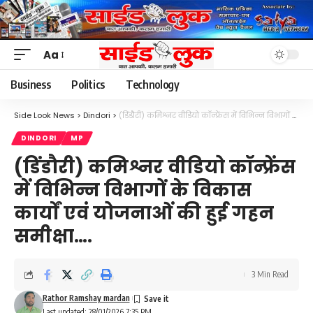
Aa
Font
Resizer
Business
Politics
Technology
Side Look News
>
Dindori
>
(डिंडौरी) कमिश्नर वीडियो कॉन्फ्रेंस में विभिन्न विभागों के विकास कार्यों एवं योजनाओं की हुई गहन समीक्षा….
DINDORI
MP
(डिंडौरी) कमिश्नर वीडियो कॉन्फ्रेंस
में विभिन्न विभागों के विकास
कार्यों एवं योजनाओं की हुई गहन
समीक्षा….
3 Min Read
Rathor Ramshay mardan
Last updated: 28/01/2026 7:35 PM