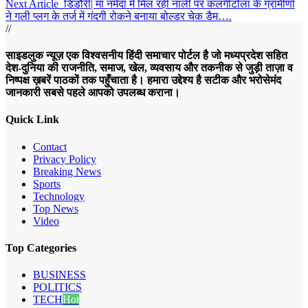
Next Article
डिंडौरी| मां नर्मदा में मिल रही नाली पर कलगीटोला के ग्रामीणों
ने गली प्लग के तर्ज में गंदगी रोकने बनाया बोल्डर चेक डैम….
//
साइडलुक न्यूज़ एक विश्वसनीय हिंदी समाचार पोर्टल है जो मध्यप्रदेश सहित
देश-दुनिया की राजनीति, समाज, खेल, व्यवसाय और तकनीक से जुड़ी ताज़ा व
निष्पक्ष ख़बरें पाठकों तक पहुँचाता है। हमारा उद्देश्य है सटीक और भरोसेमंद
जानकारी सबसे पहले आपको उपलब्ध कराना।
Quick Link
Contact
Privacy Policy
Breaking News
Sports
Technology
Top News
Video
Top Categories
BUSINESS
POLITICS
TECH
Hot