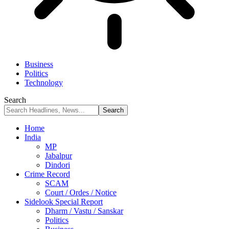
Business
Politics
Technology
Search
Home
India
MP
Jabalpur
Dindori
Crime Record
SCAM
Court / Ordes / Notice
Sidelook Special Report
Dharm / Vastu / Sanskar
Politics