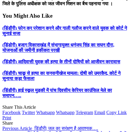
जिले के पुलिस अधीक्षक को जल जीवन मिशन का बैच पहनाया गया ।
You Might Also Like
(डिंडौरी) फोन कर परेशान करने और गाली गलौज करने वाले युवक को कोर्ट ने
सुनाई सजा
(डिंडोरी) बजाग विकासखंड में संभागायुक्त धनंजय सिंह का सघन दौरा,
योजनाओं की जमीनी हकीकत परखी
(डिंडौरी) आदिवासी युवक की हत्या के तीनों दोषियों को आजीवन कारावास
(डिंडौरी) चाकू से हत्या का सनसनीखेज मामला: दोषी को उम्रकैद, कोर्ट ने
सुनाया कड़ा फैसला
(डिंडौरी) हाई स्कूल मुड़की में पांच दिवसीय केरियर काउंसिल मेले का
समापन…..
Share This Article
Facebook
Twitter
Whatsapp
Whatsapp
Telegram
Email
Copy Link
Print
Share
Previous Article
डिंडौरी| जल का सरंक्षण है आवश्यक….