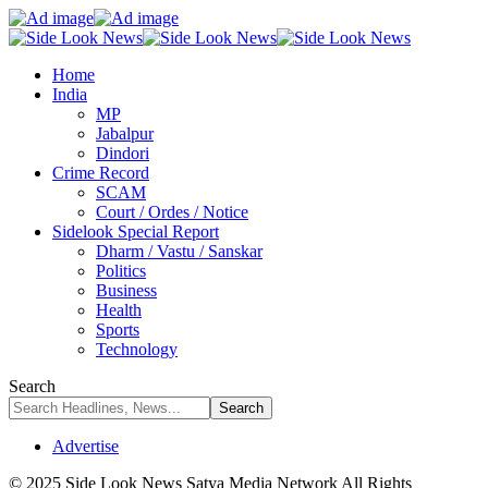
Home
India
MP
Jabalpur
Dindori
Crime Record
SCAM
Court / Ordes / Notice
Sidelook Special Report
Dharm / Vastu / Sanskar
Politics
Business
Health
Sports
Technology
Search
Advertise
© 2025 Side Look News Satya Media Network All Rights