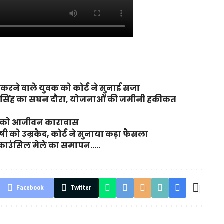
रने वाले युवक को कोर्ट ने सुनाई सजा
जय सिंह का सघन दौरा, योजनाओं की जमीनी हकीकत
यों को आजीवन कारावास
ी को उम्रकैद, कोर्ट ने सुनाया कड़ा फैसला
यर काउंसिल मेले का समापन…..
Facebook
Twitter