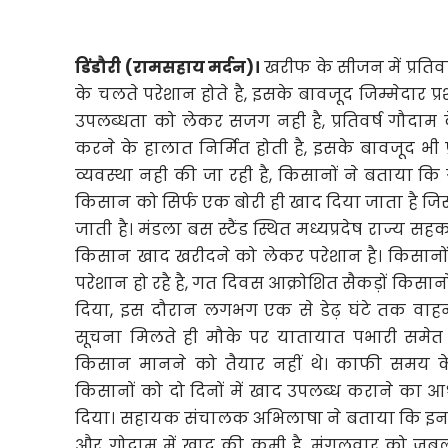
डिंडौरी (रामसहाय मर्दन)।
खरीफ के सीजन में प्रतिव
के चलते परेशान होते है, इसके बावजूद जिम्मेदार प
उपलब्धता को लेकर सजग नही है, प्रतिवर्ष गौदाम 
करने के हालात निर्मित होती है, इसके बावजूद भी प्
व्यवस्था नही की जा रही है, किसानों ने बताया कि
किसान को सिर्फ एक बोरी ही खाद दिया जाता है जिस
जाती है। मंडला बस स्टैंड स्थित मध्यप्रदेष राज्य सह
किसान खाद खरीदने को लेकर परेशान है। किसानों 
परेशान हो रहै है, गत दिवस आक्रोशित सैकड़ों किसान
दिया, इस दौरान लगभग एक से डेढ़ घंटे तक व
सूचना मिलते ही मौके पर यातायात पभारी समेत 
किसान मानने को तैयार नहीं थे। काफी समय 
किसानों को दो दिनों में खाद उपलब्ध कराने का
दिया। सहायक संचालक अभिलाषा ने बताया कि इन दिन
और गोदाम में खाद की कमी है, मंगलवार को जबल