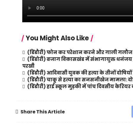
You Might Also Like
(डिंडौरी) फोन कर परेशान करने और गाली गलौज क
(डिंडोरी) बजाग विकासखंड में संभागायुक्त धनं
परखी
(डिंडौरी) आदिवासी युवक की हत्या के तीनों दोषि
(डिंडौरी) चाकू से हत्या का सनसनीखेज मामला: दोष
(डिंडौरी) हाई स्कूल मुड़की में पांच दिवसीय केरि
Share This Article