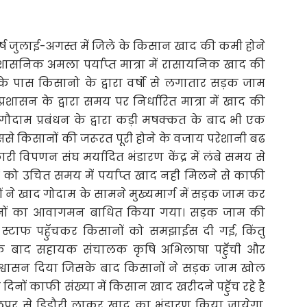
र्ष जुलाई-अगस्त में जिले के किसान खाद की कमी होने
्रशासनिक अमला पर्याप्त मात्रा में रासायनिक खाद की
के पास किसानो के द्वारा वर्षो से लगातार सड़क जाम
रशासन के द्वारा समय पर निर्धारित मात्रा में खाद की
 गौदाम प्रबंधन के द्वारा कड़ी मषक्कत के बाद भी एक
से किसानों की जरूरत पूरी होने के वजाय परेशानी बढ
कारी विपणन संघ मर्यादित भंडारण केंद्र में लंबे समय से
को उचित समय में पर्याप्त खाद नही मिलने से काफी
ों ने खाद गोदाम के सामने मुख्यमार्ग में सड़क जाम कर
ाहनों का आवागमन बाधित किया गया। सड़क जाम की
स्टाफ पहॅुचकर किसानों को समझाईस दी गई, किंतु
के बाद सहायक संचालक कृषि अभिलाषा पहॅुची और
 आश्वासन दिया जिसके बाद किसानों ने सड़क जाम खोल
ों काफी संख्या में किसान खाद खरीदने पहॅुच रहे है
पुर से डिडौरी लाकर खाद का भंडारण किया जायेगा,