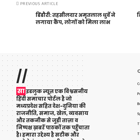
PREVIOUS ARTICLE
डिंडौरी: तहसीलदार अमृतलाल धुर्वे ने
ड
लगाया कैंप, लोगों को मिला लाभ
//
Q
C
सा
इडलुक न्यूज़ एक विश्वसनीय
P
हिंदी समाचार पोर्टल है जो
B
मध्यप्रदेश सहित देश-दुनिया की
राजनीति, समाज, खेल, व्यवसाय
S
और तकनीक से जुड़ी ताज़ा व
T
निष्पक्ष ख़बरें पाठकों तक पहुँचाता
है। हमारा उद्देश्य है सटीक और
T