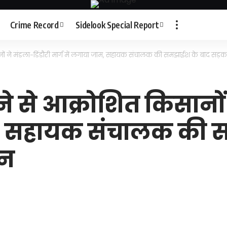
Crime Record
Sidelook Special Report
नों ने मंडला-डिंडौरी मार्ग में लगाया जाम, सहायक संचालक की समझाईश के बाद सड़क
ने से आक्रोशित किसानों 
ाम, सहायक संचालक की 
ान