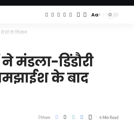
Aa
Font
Resizer
 से हटे के किसान
ने मंडला-डिंडौरी
समझाईश के बाद
4 Min Read
Share