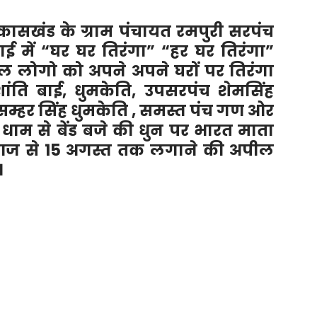
कासखंड के ग्राम पंचायत रमपुरी सरपंच
ाई में “घर घर तिरंगा” “हर घर तिरंगा”
ाल लोगो को अपने अपने घरों पर तिरंगा
ंति बाई, धुमकेति, उपसरपंच शेमसिंह
सम्हर सिंह धुमकेति , समस्त पंच गण ओर
म धाम से बेंड बजे की धुन पर भारत माता
ा आज से 15 अगस्त तक लगाने की अपील
।