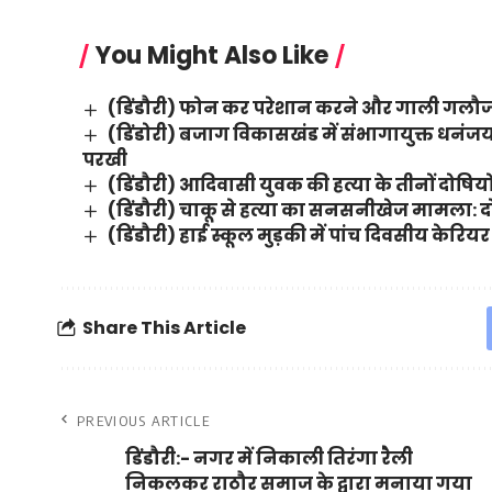
You Might Also Like
(डिंडौरी) फोन कर परेशान करने और गाली गलौज 
(डिंडोरी) बजाग विकासखंड में संभागायुक्त धन
परखी
(डिंडौरी) आदिवासी युवक की हत्या के तीनों दोष
(डिंडौरी) चाकू से हत्या का सनसनीखेज मामला: दोष
(डिंडौरी) हाई स्कूल मुड़की में पांच दिवसीय केर
Share This Article
PREVIOUS ARTICLE
डिंडौरी:- नगर में निकाली तिरंगा रैली
निकलकर राठौर समाज के द्वारा मनाया गया