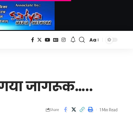
Aa
Font
Resizer
ा गया जागरूक…..
1 Min Read
Share