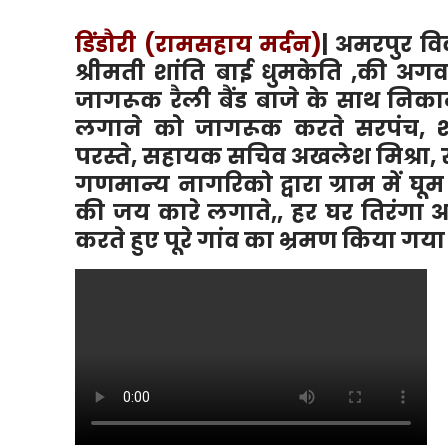
डिंडौरी (रामसहाय मर्दन)
| अमरपुर वि
श्रीमती शांति बाई धुमकेति ,की अगव
जागरूक रैली बैंड बाजे के साथ निक
लगाने को जागरूक करते सरपंच, शा
परस्ते, सहायक सचिव अखलेश मिश्रा, 
गणमान्य नागरिको द्वारा ग्राम में घू
की जय कारे लगाते,, हर घर तिरंग
करते हुए पूरे गांव का भ्रमण किया गया