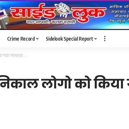
Crime Record
Sidelook Special Report
िया गया जागरूक…..
ैली निकाल लोगो को किय