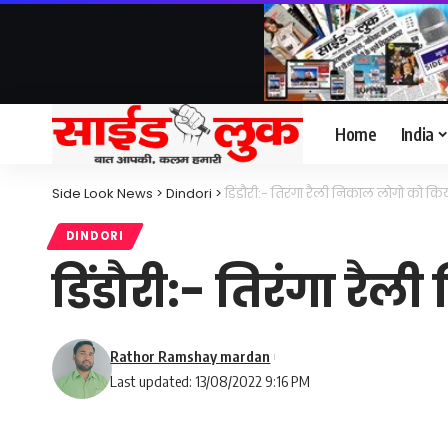
Home
India
Side Look News
>
Dindori
>
डिंडौरी:- तिरंगा रैली निकाल लोगो को क
DINDORI
डिंडौरी:- तिरंगा र
Rathor Ramshay mardan
Last updated: 13/08/2022 9:16 PM