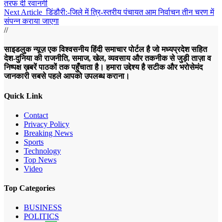
तरफ दी रवानगी
Next Article
डिंडौरी:-जिले में त्रि-स्तरीय पंचायत आम निर्वाचन तीन चरण में
संपन्न कराया जाएगा
//
साइडलुक न्यूज़ एक विश्वसनीय हिंदी समाचार पोर्टल है जो मध्यप्रदेश सहित
देश-दुनिया की राजनीति, समाज, खेल, व्यवसाय और तकनीक से जुड़ी ताज़ा व
निष्पक्ष ख़बरें पाठकों तक पहुँचाता है। हमारा उद्देश्य है सटीक और भरोसेमंद
जानकारी सबसे पहले आपको उपलब्ध कराना।
Quick Link
Contact
Privacy Policy
Breaking News
Sports
Technology
Top News
Video
Top Categories
BUSINESS
POLITICS