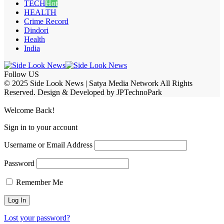
TECH
Hot
HEALTH
Crime Record
Dindori
Health
India
Follow US
© 2025 Side Look News | Satya Media Network All Rights
Reserved. Design & Developed by JPTechnoPark
Welcome Back!
Sign in to your account
Username or Email Address
Password
Remember Me
Lost your password?