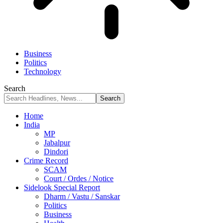
Business
Politics
Technology
Search
Home
India
MP
Jabalpur
Dindori
Crime Record
SCAM
Court / Ordes / Notice
Sidelook Special Report
Dharm / Vastu / Sanskar
Politics
Business