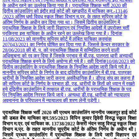
के अधीन रहने का उल्लेख किया गया है। प्राथमिक शिक्षक भर्ती 2020 की
द्वितीय कांउसलिंग को इंदौर हाई कोर्ट की खण्डपीठ में याचिका क्र.-13146
/2023 अंतिम धर्मा विवध स्कूल शिक्षा विभाग म.प्र. के तहत सुप्रिम कोर्ट के
अंतिम निर्णय के अधीन कर दिया गया था। जिसमें द्वितीय काउंसलिंग में
प्राथमिक शिक्षक के लिये जारी विज्ञापन एवं नियुक्ति आदेशों में उपरोक्त भर्ती
प्रक्रिया इस याचिका के अधीन रहने का उल्लेख किया गया है। दिनांक
11/08/2023 को माननीय सुप्रिम कोर्ट में लंबित याचिका क्रमांक
207043/2021 का निर्णय घोषित कर दिया गया है, जिससे केन्द्र सरकार के
28/06/2018 की बो. प. को प्राथमिक शिक्षक में सम्मिलित करने वाली
अधिसूचना को रद्द कर दिया है जिसके प्रभाव से बी.एड. पात्रता धारी अभ्यार्थी
प्राथमिक शिक्षक बनने के लिये अयोग्य हो गये है। वही दिनांक10/08/2023 को
द्वितीय काउंसलिंग के प्राथमिक शिक्षक के नियुक्ति आदेश जारी किये गये है।
माननीय सुप्रिम कोर्ट के निर्णय के बाद दवितीय काउंसलिंग में बी.एड. पात्रका
धारीयों के नियुक्ति आदेश जारी करना असंवैधानिक है। डीएड संघ का कहना है
की सुप्रिम कोर्ट के निर्णय के पश्चात डी. एड. धारीयों के हितों को ध्यान में रखते
हुये दद्वितीय काउंसलिंग में तत्काल बी.एड. धारीयों के प्राथमिक शिक्षक के पद
पर नियुक्ति आदेश निरस्त किये जाये। अन्यथा डी.एड. धारीयों को न्यायालय
अवमानना के परिपालन में न्यायालय की शरण लेनी पड़ेगी।
प्राथमिक शिक्षक भर्ती 2020 की प्रथम काउंसलिंग माननीय जबलपुर हाई कोर्ट
की डबल बेंच याचिका क्र.595/2023 विपिन कुमार द्विवेदी विरुद्ध स्कूल शिक्षा
विभाग म.प्र. एवं याचिका क. 13738/2022 केसरी नंदन साहू विरुद्ध स्कूल शिक्षा
विभाग म.प्र. के तहत माननीय सुप्रीम कोर्ट के अंतिम निर्णय के अधीन थी।
जिसमें प्रथम काउंसलिंग में प्राथमिक शिक्षक के लिये जारी विज्ञापन एवं