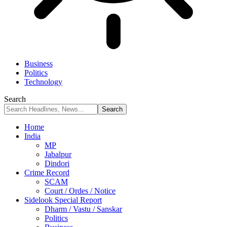
Business
Politics
Technology
Search
Home
India
MP
Jabalpur
Dindori
Crime Record
SCAM
Court / Ordes / Notice
Sidelook Special Report
Dharm / Vastu / Sanskar
Politics