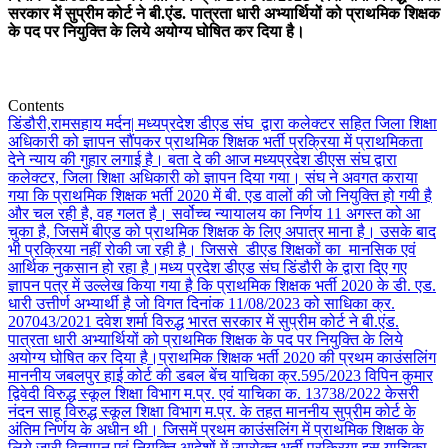
सरकार में सुप्रीम कोर्ट ने बी.एंड. पात्रता धारी अभ्यार्थियों को प्राथमिक शिक्षक
के पद पर नियुक्ति के लिये अयोग्य घोषित कर दिया है।
Contents
डिंडौरी,रामसहाय मर्दन| मध्यप्रदेश डीएड संघ द्वारा कलेक्टर सहित जिला शिक्षा
अधिकारी को ज्ञापन सौंपकर प्राथमिक शिक्षक भर्ती प्रक्रिया में प्राथमिकता
देने न्याय की गुहार लगाई है। बता दे की आज मध्यप्रदेश डीएस संघ द्वारा
कलेक्टर, जिला शिक्षा अधिकारी को ज्ञापन दिया गया। संघ ने अवगत कराया
गया कि प्राथमिक शिक्षक भर्ती 2020 में बी. एड वालों की जो नियुक्ति हो गयी है
और चल रही है, वह गलत है। सर्वोच्च न्यायालय का निर्णय 11 अगस्त को आ
चुका है, जिसमें बीएड को प्राथमिक शिक्षक के लिए अपात्र माना है। उसके बाद
भी प्रक्रिया नहीं रोकी जा रही है। जिससे डीएड शिक्षकों का मानसिक एवं
आर्थिक नुकसान हो रहा है।
मध्य प्रदेश डीएड संघ डिंडौरी के द्वारा दिए गए
ज्ञापन पत्र में उल्लेख किया गया है कि प्राथमिक शिक्षक भर्ती 2020 के डी. एड.
धारी उत्तीर्ण अभ्यार्थी है जो विगत दिनांक 11/08/2023 को साधिका क्र.
207043/2021 दवेश शर्मा विरुद्ध भारत सरकार में सुप्रीम कोर्ट ने बी.एंड.
पात्रता धारी अभ्यार्थियों को प्राथमिक शिक्षक के पद पर नियुक्ति के लिये
अयोग्य घोषित कर दिया है।
प्राथमिक शिक्षक भर्ती 2020 की प्रथम काउंसलिंग
माननीय जबलपुर हाई कोर्ट की डबल बेंच याचिका क्र.595/2023 विपिन कुमार
द्विवेदी विरुद्ध स्कूल शिक्षा विभाग म.प्र. एवं याचिका क. 13738/2022 केसरी
नंदन साहू विरुद्ध स्कूल शिक्षा विभाग म.प्र. के तहत माननीय सुप्रीम कोर्ट के
अंतिम निर्णय के अधीन थी। जिसमें प्रथम काउंसलिंग में प्राथमिक शिक्षक के
लिये जारी विज्ञापन एवं नियुक्ति आदेशों में उपरोक्त भर्ती प्रक्रिया इस याचिका