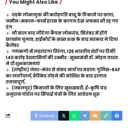
You Might Also Like
तड़के लोकायुक्त की करोड़पति बाबू के ठिकाने पर छापा,
जमीन-मकान-फार्म हाउस के कागज देख अफसर भी रह गए
दंग
नौ साल बाद लौटेगा कैंपस लोकतंत्र, सितंबर में होंगे
छात्रसंघ चुनाव, हाईकोर्ट के सख्त रुख के बाद सरकार ने दिया
कैलेंडर
ग्लासगो में लहराएगा तिरंगा, 126 भारतीय शेरों पर टिकी
140 करोड़ देशवासियों की उम्मीद : मुख्यमंत्री डॉ. मोहन यादव
ने दी शुभकामनाएं
(राष्ट्रीय) जंतर-मंतर से संसद मार्च पर बवाल: पुलिस-RAF
का लाठीचार्ज, बैरिकेड तोड़ने की कोशिश के बाद हालात
तनावपूर्ण,
(जबलपुर) किसानों के लिए खुशखबरी, ई-कृषि यंत्र
अनुदान पोर्टल पर सिंचाई यंत्रों के लिए आवेदन शुरू
Facebook