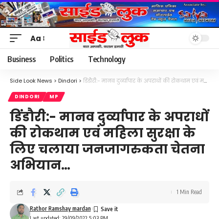
Aa
Font
Resizer
Business
Politics
Technology
Side Look News
>
Dindori
>
डिंडौरी:- मानव दुर्व्यापार के अपराधों की रोकथाम एवं महिला सुरक्षा के लिए चलाया जनजागरुकता चेतना अभियान…
DINDORI
MP
डिंडौरी:- मानव दुर्व्यापार के अपराधों
की रोकथाम एवं महिला सुरक्षा के
लिए चलाया जनजागरुकता चेतना
अभियान…
1 Min Read
Rathor Ramshay mardan
Last updated: 29/09/2022 5:03 PM