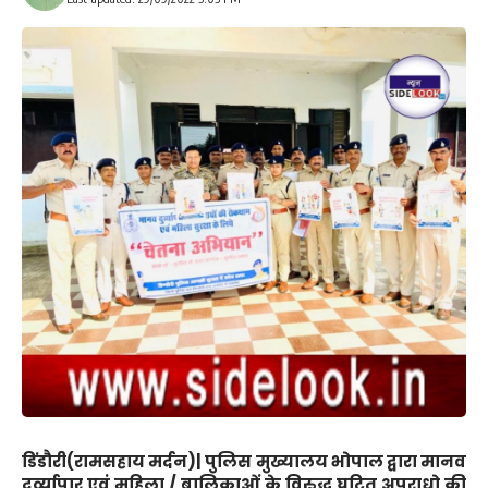
डिंडौरी(रामसहाय मर्दन)|
पुलिस मुख्यालय भोपाल द्वारा मानव
दुर्व्यापार एवं महिला / बालिकाओं के विरुद्ध घटित अपराधो की