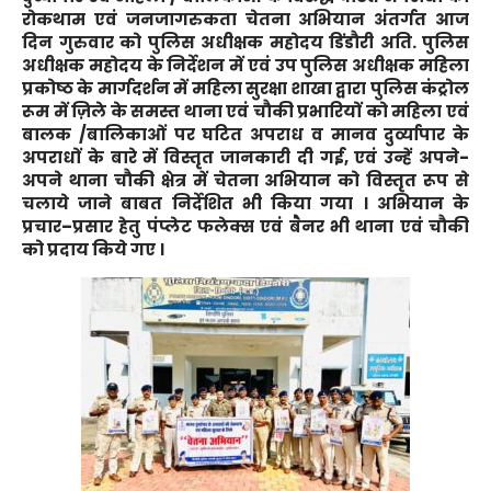
रोकथाम एवं
जनजागरुकता चेतना अभियान
अंतर्गत आज
दिन गुरुवार को पुलिस अधीक्षक महोदय डिंडौरी अति. पुलिस
अधीक्षक महोदय के निर्देशन में एवं उप पुलिस अधीक्षक महिला
प्रकोष्ठ के मार्गदर्शन में महिला सुरक्षा शाखा द्वारा पुलिस कंट्रोल
रूम में ज़िले के समस्त थाना एवं चौकी प्रभारियों को महिला एवं
बालक /बालिकाओं पर घटित अपराध व मानव दुर्व्यापार के
अपराधों के बारे में विस्तृत जानकारी दी गई, एवं उन्हें अपने-
अपने थाना चौकी क्षेत्र में चेतना अभियान को विस्तृत रूप से
चलाये जाने बाबत निर्देशित भी किया गया । अभियान के
प्रचार–प्रसार हेतु पंप्लेट फलेक्स एवं बैनर भी थाना एवं चौकी
को प्रदाय किये गए ।