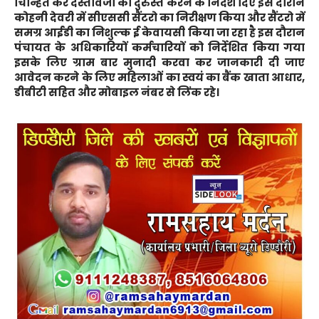
चिन्हित कर दस्तावेजों को दुरुस्त करने के निर्देश दिए इस दौरान
कोहनी देवरी में सीएससी सैंटरो का निरीक्षण किया और सैंटरो में
समग्र आईडी का निशुल्क ई केवायसी किया जा रहा है इस दौरान
पंचायत के अधिकारियों कर्मचारियों को निर्देशित किया गया
इसके लिए ग्राम बार मुनादी करवा कर जानकारी दी जाए
आवेदन करने के लिए महिलाओं का स्वयं का बैंक खाता आधार,
डीबीटी सहित और मोबाइल नंबर से लिंक रहे।