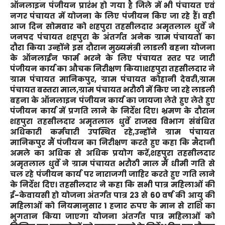
ऑनलाइन पंजीयन प्रारंभ हो गया है जिले में भी पंचायत एवं
नगर पंचायत में योजना के लिए पंजीयन किए जा रहे हैं। वही
आज दिन सोमवार को शहपुरा तहसीलदार अमृतलाल धुर्वे ने
जनपद पंचायत शहपुरा के अंतर्गत अनेक ग्राम पंचायतों का
दौरा किया उन्होंने इस दौरान मुख्यमंत्री लाडली बहना योजना
के ऑनलाईन फार्म भरने के लिए पंचायत स्तर पर जारी
पंजीयन कार्य का औचक निरीक्षण किया।शहपुरा तहसीलदार ने
ग्राम पंचायत मानिकपुर, ग्राम पंचायत कोहानी देवरी,ग्राम
पंचायत बस्तरा माल,ग्राम पंचायत भरौठी में किए जा रहे लाडली
बहना के ऑनलाइन पंजीयन कार्य का जायजा लेते हुए लेते हुए
पंजीयन कार्य में प्रगति लाने के निर्देश दिए। भ्रमण के दौरान
शहपुरा तहसीलदार अमृतलाल धुर्वे राजस्व विभाग संबंधित
अधिकारी कर्मचारी उपस्थित रहे,उन्होंने ग्राम पंचायत
मानिकपुर मैं पंजीयन का निरीक्षण करते हुए कहा कि मैदानी
अमले का अधिक से अधिक प्रयोग करें,शहपुरा तहसीलदार
अमृतलाल धुर्वे ने ग्राम पंचायत भरौठी माल मैं धीमी गति से
चल रहे पंजीयन कार्य पर नाराजगी जाहिर करते हुए गति लाने
के निर्देश दिए। तहसीलदार ने कहा कि सभी पात्र महिलाओं की
ई-केवायसी हो योजना अंतर्गत पात्र 23 से 60 वर्ष की आयु की
महिलाओं को नियमानुसार 1 हजार रुपए के मान से राशि का
भुगतान किया जाएगा योजना अंतर्गत पात्र महिलाओं को