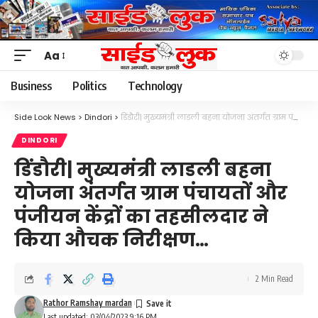
Aa
Font
Resizer
Business
Politics
Technology
Side Look News
>
Dindori
>
डिंडौरी| मुख्यमंत्री लाडली बहना योजना अंतर्गत ग्राम पंचायतों और पंजीयन केंद्रों का तहसीलदार ने किया औचक निरीक्षण…
DINDORI
डिंडौरी| मुख्यमंत्री लाडली बहना
योजना अंतर्गत ग्राम पंचायतों और
पंजीयन केंद्रों का तहसीलदार ने
किया औचक निरीक्षण…
2 Min Read
Rathor Ramshay mardan
Last updated: 03/04/2023 9:16 PM