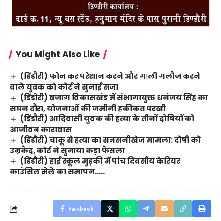
You Might Also Like
(डिंडौरी) फोन कर परेशान करने और गाली गलौज करने
वाले युवक को कोर्ट ने सुनाई सजा
(डिंडोरी) बजाग विकासखंड में संभागायुक्त धनंजय सिंह का
सघन दौरा, योजनाओं की जमीनी हकीकत परखी
(डिंडौरी) आदिवासी युवक की हत्या के तीनों दोषियों को
आजीवन कारावास
(डिंडौरी) चाकू से हत्या का सनसनीखेज मामला: दोषी को
उम्रकैद, कोर्ट ने सुनाया कड़ा फैसला
(डिंडौरी) हाई स्कूल मुड़की में पांच दिवसीय केरियर
काउंसिल मेले का समापन…..
Facebook