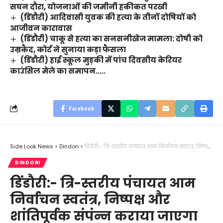
सघन दौरा, योजनाओं की जमीनी हकीकत परखी
(डिंडौरी) आदिवासी युवक की हत्या के तीनों दोषियों को
आजीवन कारावास
(डिंडौरी) चाकू से हत्या का सनसनीखेज मामला: दोषी को
उम्रकैद, कोर्ट ने सुनाया कड़ा फैसला
(डिंडौरी) हाई स्कूल मुड़की में पांच दिवसीय केरियर
काउंसिल मेले का समापन…..
Facebook
Side Look News
>
Dindori
>
डिंडौरी:- त्रि-स्तरीय पंचायत आम निर्वाचन स्वतंत्र, निष्पक्ष और शांतिपूर्वक संपंन्न कराया जाएगा
DINDORI
डिंडौरी:- त्रि-स्तरीय पंचायत आम
निर्वाचन स्वतंत्र, निष्पक्ष और
शांतिपूर्वक संपंन्न कराया जाएगा