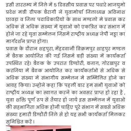
इसी तारतम्य में जिले में 5 दिवसीय प्रवास पर पधारे भाजयुमो
प्रदेश मंत्री दीपक बैरागी ने युवामोर्चा जिलाध्यक्ष अविनाश
छावड़ा व जिला पदाधिकारियो के साथ मण्डलो मे प्रवास कर
अधिक से अधिक संख्या में युवाओ को एकत्रित कर संभाग में
होने जा रहे युवा सम्मेलन जिसमे राष्ट्रीय अध्यक्ष जेपी नड्डा का
मार्गदर्शन प्राप्त होगा।
प्रवास के दौरान शहपुरा, मेंहदवानी विक्रमपुर शाहपुर मण्डल
में बैठक आयोजित की गई जिसमे बड़ी संख्या में कार्यकर्ता
उपस्थित रहे। बैठक के उपरांत डिण्डोरी, बजाग, गोरखपुर व
करंजिया में बैठक आयोजित कर कार्यकर्ताओं से अधिक से
अधिक संख्या मे संभागीय सम्मेलन मे सम्मिलित होने का
आग्रह किया। उन्होने कहा कि पहली बार हम सभी युवाओं को
राष्ट्रीय अध्यक्ष का स्वागत करने का अवसर प्राप्त हो रहा है ,
युवा शक्ति पूर्ण रूप से तैयार हो जाये इस सम्मेलन में युवाओ
की सहभागिता अधिक होनी चाहिए पूरे संभाग में सबसे अधिक
संख्या हमारी डिण्डौरी जिले से हो यह सभी कार्यकर्ता मिलकर
सुनिश्चित करें ।