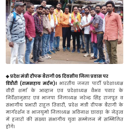
◆ प्रदेश मंत्री दीपक बैरागी 05 दिवसीय जिला प्रवास पर
डिंडौरी (रामसहाय मर्दन)।
भारतीय जनता पार्टी प्रदेशाध्यक्ष
वीडी शर्मा के आव्हान एवं प्रदेशाध्यक्ष वैभव पवार के
निर्देशानुसार एवं भाजपा जिलाध्यक्ष नरेन्द्र सिंह राजपूत व
संभागीय प्रभारी राहुल तिवारी, प्रदेश मंत्री दीपक बैरागी के
मार्गदर्शन व भाजयुमो जिलाध्यक्ष अविनाश छावड़ा के नेतृत्व
में हजारों की संख्या संभागीय युवा सम्मेलन में सम्मिलित
होगे।