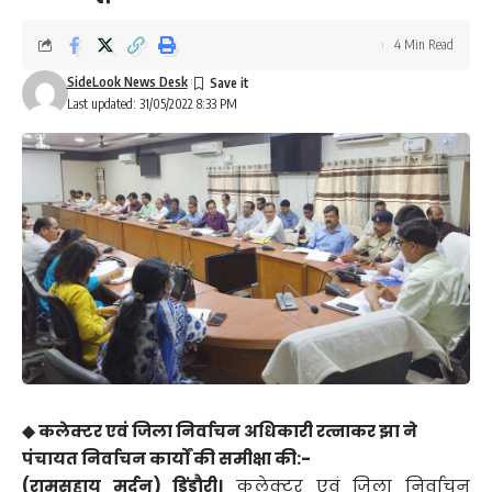
4 Min Read
SideLook News Desk
Last updated: 31/05/2022 8:33 PM
◆ कलेक्टर एवं जिला निर्वाचन अधिकारी रत्नाकर झा ने
पंचायत निर्वाचन कार्याें की समीक्षा की:-
(रामसहाय मर्दन) डिंडौरी।
कलेक्टर एवं जिला निर्वाचन