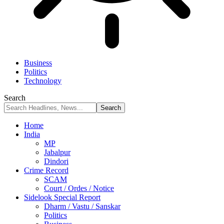
Business
Politics
Technology
Search
Home
India
MP
Jabalpur
Dindori
Crime Record
SCAM
Court / Ordes / Notice
Sidelook Special Report
Dharm / Vastu / Sanskar
Politics