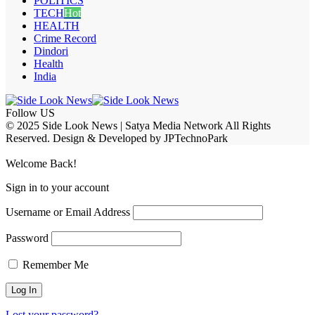
POLITICS
TECH
Hot
HEALTH
Crime Record
Dindori
Health
India
Follow US
© 2025 Side Look News | Satya Media Network All Rights
Reserved. Design & Developed by JPTechnoPark
Welcome Back!
Sign in to your account
Username or Email Address
Password
Remember Me
Lost your password?