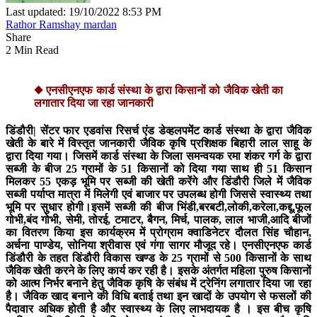
Last updated: 19/10/2022 8:53 PM
Rathor Ramshay mardan
Share
2 Min Read
◆ एनसीएनएफ कार्ड संस्था के द्वारा किसानों को जैविक खेती का
लगातार दिया जा रहा जानकारी
डिंडौरी|
सेंटर फार एडवांस रिसर्च एंड डेव्हलपमेंट कार्ड संस्था के द्वारा जैविक
खेती के बारे में विस्तृत जानकारी जैविक कृषि प्रशिक्षक बिहारी लाल साहू के
द्वारा दिया गया। जिसमें कार्ड संस्था के जिला समन्वयक रमा शंकर गर्ग के द्वारा
सब्जी के बीज 25 ग्रामों के 51 किसानों को दिया गया साथ ही 51 किसान
मिलकर 55 एकड़ भूमि पर सब्जी की खेती करेंगे और डिंडौरी जिले में जैविक
सब्जी पर्याप्त मात्रा में मिलेगी एवं बाजार पर उपलब्ध होगी जिससे स्वास्थ्य तथा
भूमि पर सुधार होगी।इसमें सब्जी की बीज भिंडी,बरबटी,लोकी,करेला,कद्दू,फूल
गोभी,बंद गोभी, सेमी, तोरई, टमाटर, बैगन, मिर्च, पालक, लाल भाजी,आदि बीजों
का वितरण किया इस कार्यक्रम में प्रोग्राम क्वाडिनेटर दौलत सिंह चौहान,
अर्चना पाण्डेय, सोनिया श्रीवास एवं गंगा सागर मौजूद रहे। एनसीएनएफ कार्ड
डिंडौरी के तहत डिंडौरी विकास खण्ड के 25 ग्रामों से 500 किसानों के साथ
जैविक खेती करने के लिए कार्य कर रही है। इसके अंतर्गत महिला पुरुष किसानों
को आत्म निर्भर बनाने हेतु जैविक कृषि के संबंध में ट्रेनिंग लगातार दिया जा रहा
है। जैविक खाद बनाने की विधि बताई तथा इन खादों के उपयोग से फसलों की
पैदावार अधिक होती है और स्वास्थ्य के लिए लाभदायक है । इस बीच कृषि