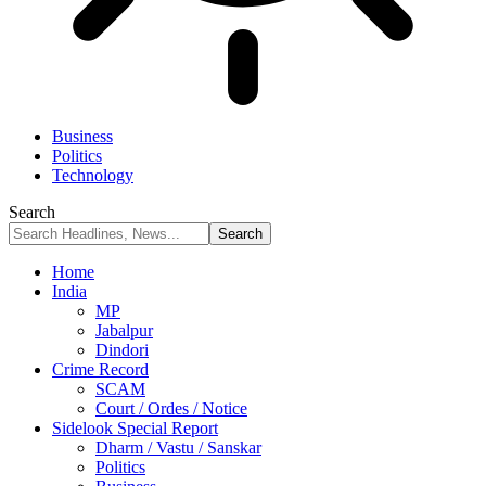
Business
Politics
Technology
Search
Home
India
MP
Jabalpur
Dindori
Crime Record
SCAM
Court / Ordes / Notice
Sidelook Special Report
Dharm / Vastu / Sanskar
Politics