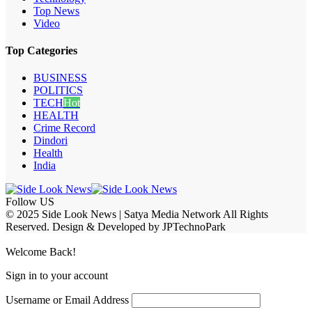
Top News
Video
Top Categories
BUSINESS
POLITICS
TECH
Hot
HEALTH
Crime Record
Dindori
Health
India
Follow US
© 2025 Side Look News | Satya Media Network All Rights
Reserved. Design & Developed by JPTechnoPark
Welcome Back!
Sign in to your account
Username or Email Address