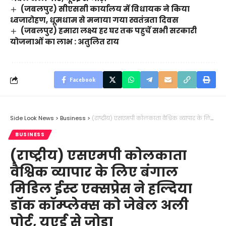
(जबलपुर) सीएससी कार्यालय में विधायक ने किया
ध्वजारोहण, धूमधाम से मनाया गया स्वतंत्रता दिवस
(जबलपुर) हमारा लक्ष्य हर घर तक पहुचें सभी सरकारी
योजनाओं का लाभ : अतुलित राय
Facebook
Side Look News
>
Business
>
(रा​ष्ट्रीय) एसएमपी कोलकाता वैश्विक व्यापार के लिए बंगाल मिडिल ईस्ट एक्सप्रेस ने हल्दिया डॉक कॉम्प्लेक्स को जेबेल अली पोर्ट, यूएई से जोड़ा
BUSINESS
(रा​ष्ट्रीय) एसएमपी कोलकाता
वैश्विक व्यापार के लिए बंगाल
मिडिल ईस्ट एक्सप्रेस ने हल्दिया
डॉक कॉम्प्लेक्स को जेबेल अली
पोर्ट, यूएई से जोड़ा