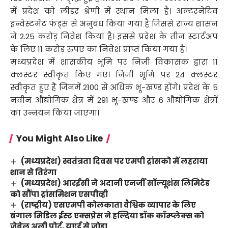
में प्रदेश को लीडर श्रेणी में स्थान मिला है। अल्टरनेटिव
इन्वेस्टमेंट फंड्स से अनुबंध किया गया है जिससे राज्य शासन
ने 2.25 करोड़ निवेश किया है। इससे प्रदेश के तीन स्टार्टअप
के लिए 11 करोड़ रुपए का निवेश प्राप्त किया गया है।
मध्यप्रदेश में शासकीय भूमि पर निजी विकासक द्वारा 11
क्लस्टर स्वीकृत किए गए। निजी भूमि पर 24 क्लस्टर
स्वीकृत हुए हैं जिनमें 2100 से अधिक भू-खण्ड होंगे। प्रदेश के 5
नवीन औद्योगिक क्षेत्र में 291 भू-खण्ड और 6 औद्योगिक क्षेत्रों
का उन्नयन किया जाएगा।
You Might Also Like
(मध्यप्रदेश) स्वतंत्रता दिवस पर एमपी ट्रांसको में लहराया
शान से तिरंगा
(मध्यप्रदेश) आरईसी ने अदानी एनर्जी सॉल्यूशंस लिमिटेड
को सौंपा ट्रांसमिशन एसपीव्ही
(रा​ष्ट्रीय) एसएमपी कोलकाता वैश्विक व्यापार के लिए
बंगाल मिडिल ईस्ट एक्सप्रेस ने हल्दिया डॉक कॉम्प्लेक्स को
जेबेल अली पोर्ट, यूएई से जोड़ा