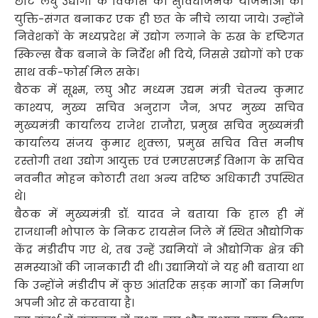
छोटे लघु उद्योगों के विकास की सुविधाजनक योजनाओं को
युक्ति-संगत बनाकर एक ही छत के नीचे लाया जाये। उन्होंने
निवेशकों के मध्यप्रदेश में उद्योग लगाने के रुख के दृष्टिगत
स्किल्स बैंक बनाने के निर्देश भी दिये, जिससे उद्योगों को एक
साथ वर्क-फोर्स मिल सके।
बैठक में सूक्ष्म, लघु और मध्यम उद्यम मंत्री चेतन्य कुमार
काश्यप, मुख्य सचिव अनुराग जैन, अपर मुख्य सचिव
मुख्यमंत्री कार्यालय राजेश राजौरा, प्रमुख सचिव मुख्यमंत्री
कार्यालय संजय कुमार शुक्ला, प्रमुख सचिव वित्त मनीष
रस्तोगी तथा उद्योग आयुक्त एवं एमएसएमई विभाग के सचिव
नवनीत मोहन कोठारी तथा अन्य वरिष्ठ अधिकारी उपस्थित
थे।
बैठक में मुख्यमंत्री डॉ. यादव ने बताया कि हाल ही में
राजधानी भोपाल के निकट रायसेन जिले में स्थित औद्योगिक
केंद्र मंडीदीप गए थे, तब उन्हें उद्यमियों ने औद्योगिक क्षेत्र की
समस्याओं की जानकारी दी थी। उद्यामियों ने यह भी बताया था
कि उन्होंने मंडीदीप में कुछ आंतरिक सड़क मार्गों का निर्माण
अपनी ओर से करवाया है।