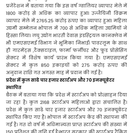
प्रजेंटेशन में बताया गया कि इस वर्ष ग्वालियर व्यापार मेले में
1800 करोड़ से अधिक का व्यापार हुआ। उज्जैयिनी विक्रम
व्यापार मेले में 2765.25 करोड़ रुपए का व्यापार हुआ। महिला
उद्यमी सम्मेलन भोपाल में 700 से अधिक महिला उद्यमियों ने
हिस्सा लिया। लघु उद्योग भारती देवास इंडस्ट्रियल कानक्लेव में
भी एमएसएमई विभाग ने भूमिका निभाई। पावरलूम के साथ
ही गारमेंट्स ,टैक्सटाइल, फार्मा फर्नीचर और फूड प्रोसेसिंग
सेक्टर में विशेष कार्य प्रारंभ किया गया है। एमएसएमई
सेक्टर में कुल 850 इकाइयों को 275 करोड़ रुपए की
अनुदान राशि गत अगस्त माह में प्रदान की गई है।
प्रदेश में कुल साढे चार हजार स्टार्टअप और 70 इनक्यूबेटर
स्थापित
बैठक में बताया गया कि प्रदेश में स्टार्टअप को प्रोत्साहन दिया
जा रहा है। कुल 2168 स्टार्टअप महिलाओं द्वारा संचालित हैं।
प्रदेश में कुल साढे चार हजार स्टार्टअप और 70 इनक्यूबेटर
स्थापित किए गए हैं। भोपाल में स्टार्टअप केंद्र की स्थापना की
गई है। गत दो वर्ष में अधिमान्यता प्राप्त स्टार्टअप की संख्या में
150 प्रतिशत की वृद्धि हुई है।भारत सरकार की स्टार्टअप रैंकिंग