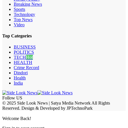
Breaking News
Sports
Technology
Top News
Video
Top Categories
BUSINESS
POLITICS
TECH
Hot
HEALTH
Crime Record
Dindori
Health
India
Follow US
© 2025 Side Look News | Satya Media Network All Rights
Reserved. Design & Developed by JPTechnoPark
Welcome Back!