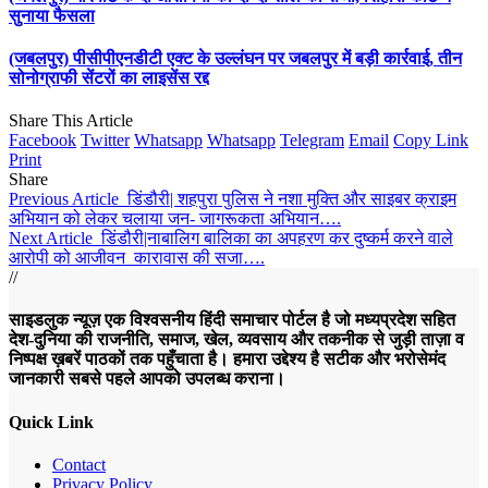
सुनाया फैसला
(जबलपुर) पीसीपीएनडीटी एक्ट के उल्लंघन पर जबलपुर में बड़ी कार्रवाई, तीन
सोनोग्राफी सेंटरों का लाइसेंस रद्द
Share This Article
Facebook
Twitter
Whatsapp
Whatsapp
Telegram
Email
Copy Link
Print
Share
Previous Article
डिंडौरी| शहपुरा पुलिस ने नशा मुक्ति और साइबर क्राइम
अभियान को लेकर चलाया जन- जागरूकता अभियान….
Next Article
डिंडौरी|नाबालिग बालिका का अपहरण कर दुष्‍कर्म करने वाले
आरोपी को आजीवन कारावास की सजा….
//
साइडलुक न्यूज़ एक विश्वसनीय हिंदी समाचार पोर्टल है जो मध्यप्रदेश सहित
देश-दुनिया की राजनीति, समाज, खेल, व्यवसाय और तकनीक से जुड़ी ताज़ा व
निष्पक्ष ख़बरें पाठकों तक पहुँचाता है। हमारा उद्देश्य है सटीक और भरोसेमंद
जानकारी सबसे पहले आपको उपलब्ध कराना।
Quick Link
Contact
Privacy Policy