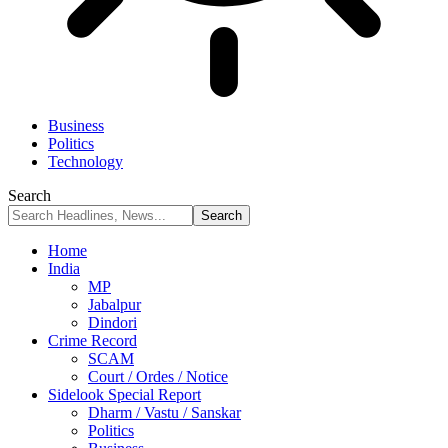
Business
Politics
Technology
Search
Home
India
MP
Jabalpur
Dindori
Crime Record
SCAM
Court / Ordes / Notice
Sidelook Special Report
Dharm / Vastu / Sanskar
Politics