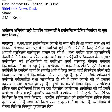
Last updated: 06/11/2022 10:13 PM
SideLook News Desk
Share
2 Min Read
अधीक्षण अभियंता श्री देवाशीष चक्रवर्ती ने ट्रांसमिशन टैरिफ निर्धारण के मूल
मंत्र सिखाएं।
जबलपुर।
म.प्र.पावर ट्रांसमिशन कंपनी के नया गाँव स्थित मानव संसाधन एवं
विकास संस्थान जबलपुर में कर्मचारियों एवं अधिकारियों के लिए विभिन्न बहु
आयामी प्रशिक्षण कार्यक्रम चलाए जा रहे हैं। मध्य प्रदेश पावर ट्रांसमिशन
कंपनी के टेक्निकल डायरेक्टर श्री अविनाश बाजपेई की परिकल्पना के अनुसार
कर्मचारियों एवं अधिकारियों के प्रशिक्षण कार्य चरणबद्ध योजना बनाकर
क्रियान्वित किया जा रहा है, इन प्रशिक्षण कार्यक्रमों के अंतर्गत ऐसे विषय जो
कार्मिकों के दैनंदिनी कार्य के अंतर्गत आते हैं किंतु उनका कोई रिफ्रेशर कोर्स नहीं
किया गया था उसे क्रियान्वित किया जा रहा है, इससे न सिर्फ अधिकारी
कर्मचारी प्रोत्साहित तथा लाभान्वित हो रहे हैं वरना कंपनी को भी इसका
बहुआयामी लाभ प्राप्त हो रहा है। इसी तारतम्य में विगत दिवस ट्रांसमिशन
टैरिफ फार इंजीनियर्स विषय पर एक दिवसीय कार्यशाला आयोजित की गई इसमें
अधीक्षण अभियंता श्री देवाशीष चक्रवर्ती ने अभियंताओं को ट्रांसमिशन टैरिफ
निर्धारण के मूल मंत्र सिखाएं। उन्होंने अभियंताओं को ट्रांसमिशन टैरिफ किस
प्रकार बनाना है तथा उसे किस प्रकार प्राप्त किया जाता है, इस विषय में
रोचक विधि से विस्तृत प्रेजेंटेशन दिया।