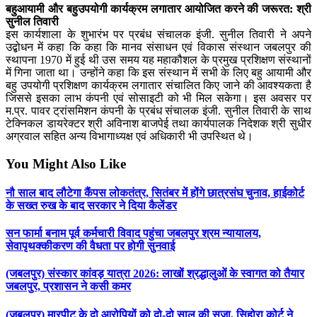
बहुआयामी और बहुउपयोगी कार्यक्रम लगातार आयोजित करने की जरूरत: श्री
सुनील तिवारी
इस कार्यशाला के शुभारंभ पर प्रबंध संचालक इंजी. सुनील तिवारी ने अपने
उद्बोधन में कहा कि कहा कि मानव संसाधन एवं विकास संस्थान जबलपुर की
स्थापना 1970 में हुई थी उस समय यह महाकौशल के प्रमुख प्रशिक्षण संस्थानों
में गिना जाता था। उन्होंने कहा कि इस संस्थान में सभी के लिए बहु आयामी और
बहु उपयोगी प्रशिक्षण कार्यक्रम लगातार संचालित किए जाने की आवश्यकता है
जिससे इसका लाभ कंपनी एवं सोसाइटी को भी मिल सकेगा। इस अवसर पर
म.प्र. पावर ट्रांसमिशन कंपनी के प्रबंध संचालक इंजी. सुनील तिवारी के साथ
टेक्निकल डायरेक्टर श्री अविनाश बाजपेई तथा कार्यपालक निदेशक श्री सुधीर
अग्रवाल सहित अन्य विभागाध्यक्ष एवं अधिकारी भी उपस्थित थे।
You Might Also Like
नौ साल बाद लौटेगा कैंपस लोकतंत्र, सितंबर में होंगे छात्रसंघ चुनाव, हाईकोर्ट
के सख्त रुख के बाद सरकार ने दिया कैलेंडर
सन फार्मा बनाम पूर्व कर्मचारी विवाद पहुंचा जबलपुर श्रम न्यायालय,
सेवापृथक्कीकरण की वैधता पर होगी सुनवाई
(जबलपुर) संस्कार कांवड़ यात्रा 2026: लाखों श्रद्धालुओं के स्वागत को तैयार
जबलपुर, प्रशासन ने कसी कमर
(जबलपुर) मारपीट के दो आरोपियों को दो-दो साल की सजा, सिहोरा कोर्ट ने