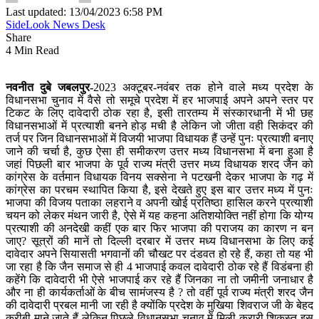
Last updated: 13/04/2023 6:58 PM
SideLook News Desk
Share
4 Min Read
नवनीत दुबे जबलपुर-
2023 अक्टूबर-नवंबर तक होने वाले मध्य प्रदेश के
विधानसभा चुनाव में वैसे तो समूचे प्रदेश में हर भाजपाई अपने अपने स्तर पर
टिकट के लिए दावेदारी ठोक रहा है, इसी तारतम्य में संस्कारधानी में भी छह
विधानसभाओं में प्रत्याशी बनने होड़ मची है लेकिन जो जीता वही सिकंदर की
तर्ज पर जिन विधानसभाओं में विजयी भाजपा विधायक हैं उन्हें पुनः प्रत्याशी बनाए
जाने की चर्चा है, कुछ ऐसा ही समीकरण उत्तर मध्य विधानसभा में बना हुआ है
जहां पिछली बार भाजपा के पूर्व राज्य मंत्री उत्तर मध्य विधायक शरद जैन को
कांग्रेस के वर्तमान विधायक विनय सक्सेना ने पटखनी देकर भाजपा के गढ़ में
कांग्रेस का परचम स्थापित किया है, इसे देखते हुए इस बार उत्तर मध्य में पुनः
भाजपा की विजय पताका लहराने व अपनी खोई प्रतिष्ठा हासिल करने प्रत्याशी
चयन को लेकर मंथन जारी है, ऐसे में यह कहना अतिशयोक्ति नहीं होगा कि योग्य
प्रत्याशी की अनदेखी कहीं एक बार फिर भाजपा की पराजय का कारण न बन
जाए? सूत्रों की मानें तो दिल्ली दरबार में उत्तर मध्य विधानसभा के लिए कई
दावेदार अपने सियासती भगवानों की चौखट पर दंडवत हो रहे हैं, कहा तो यह भी
जा रहा है कि जैन समाज से ही 4 भाजपाई कवल दावेदारी ठोक रहे हैं विडंबना ही
कहेंगे कि दावेदारी भी ऐसे भाजपाई कर रहे हैं जिनका ना तो जमीनी जनाधार है
और ना ही कार्यकर्ताओं के बीच सामंजस्य है ? तो वहीं पूर्व राज्य मंत्री शरद जैन
की दावेदारी प्रबल मानी जा रही है क्योंकि प्रदेश के मुखिया शिवराज जी के बेहद
करीबी माने जाते हैं लेकिन पिछले विधानसभा चुनाव में मिली करारी शिकस्त इस