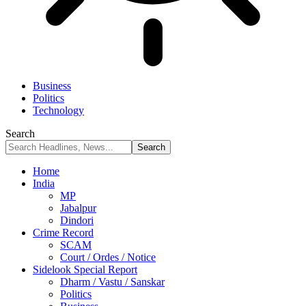
Business
Politics
Technology
Search
Home
India
MP
Jabalpur
Dindori
Crime Record
SCAM
Court / Ordes / Notice
Sidelook Special Report
Dharm / Vastu / Sanskar
Politics