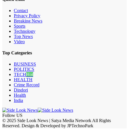
Contact
Privacy Policy
Breaking News
Sports
Technology
Top News
Video
Top Categories
BUSINESS
POLITICS
TECH
Hot
HEALTH
Crime Record
Dindori
Health
India
Follow US
© 2025 Side Look News | Satya Media Network All Rights
Reserved. Design & Developed by JPTechnoPark