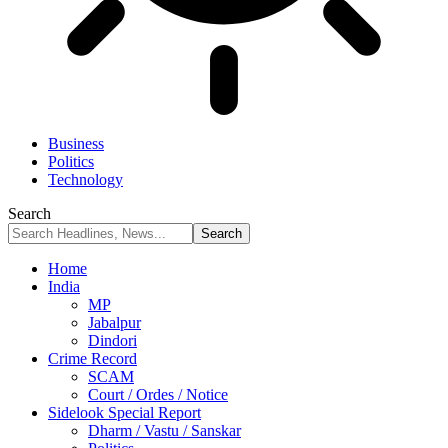
Business
Politics
Technology
Search
Home
India
MP
Jabalpur
Dindori
Crime Record
SCAM
Court / Ordes / Notice
Sidelook Special Report
Dharm / Vastu / Sanskar