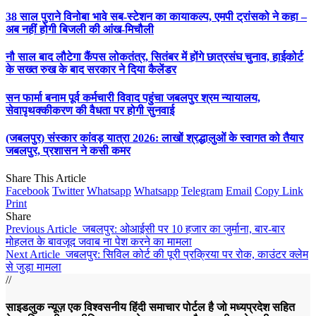
38 साल पुराने विनोबा भावे सब-स्टेशन का कायाकल्प, एमपी ट्रांसको ने कहा –
अब नहीं होगी बिजली की आंख-मिचौली
नौ साल बाद लौटेगा कैंपस लोकतंत्र, सितंबर में होंगे छात्रसंघ चुनाव, हाईकोर्ट
के सख्त रुख के बाद सरकार ने दिया कैलेंडर
सन फार्मा बनाम पूर्व कर्मचारी विवाद पहुंचा जबलपुर श्रम न्यायालय,
सेवापृथक्कीकरण की वैधता पर होगी सुनवाई
(जबलपुर) संस्कार कांवड़ यात्रा 2026: लाखों श्रद्धालुओं के स्वागत को तैयार
जबलपुर, प्रशासन ने कसी कमर
Share This Article
Facebook
Twitter
Whatsapp
Whatsapp
Telegram
Email
Copy Link
Print
Share
Previous Article
जबलपुर: ओआईसी पर 10 हजार का जुर्माना, बार-बार
मोहलत के बावजूद जवाब ना पेश करने का मामला
Next Article
जबलपुर: सिविल कोर्ट की पूरी प्रक्रिया पर रोक, काउंटर क्लेम
से जुड़ा मामला
//
साइडलुक न्यूज़ एक विश्वसनीय हिंदी समाचार पोर्टल है जो मध्यप्रदेश सहित