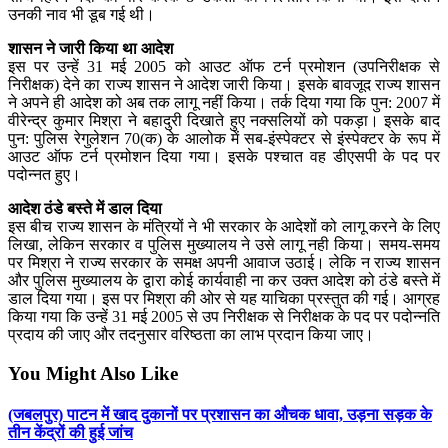
उनकी नाव भी डूब गई थी।
शासन ने जारी किया था आदेश
इस पर उन्हें 31 मई 2005 को आउट ऑफ टर्न प्रमोशन (उपनिरीक्षक से
निरीक्षक) देने का राज्य शासन ने आदेश जारी किया। इसके बावजूद राज्य शासन
ने अपने ही आदेश को अब तक लागू नहीं किया। तर्क दिया गया कि पुन: 2007 में
वीरेन्द्र कुमार मिश्रा ने बहादुरी दिखाते हुए नक्सलियों को पकड़ा। इसके बाद
पुन: पुलिस रेगुलेशन 70(क) के आलोक में सब-इंस्पेक्टर से इंस्पेक्टर के रूप में
आउट ऑफ टर्न प्रमोशन दिया गया। इसके पश्चात वह डीएसपी के पद पर
पदोन्नत हुए।
आदेश ठंडे बस्ते में डाल दिया
इस बीच राज्य शासन के मंत्रियों ने भी सरकार के आदेशों को लागू करने के लिए
लिखा, लेकिन सरकार व पुलिस मुख्यालय ने उसे लागू नही किया। समय-समय
पर मिश्रा ने राज्य सरकार के समक्ष अपनी आवाज उठाई। लेकि न राज्य शासन
और पुलिस मुख्यालय के द्वारा कोई कार्यवाही ना कर उक्त आदेश को ठंडे बस्ते में
डाल दिया गया। इस पर मिश्रा की ओर से यह याचिका प्रस्तुत की गई। आग्रह
किया गया कि उन्हें 31 मई 2005 से उप निरीक्षक से निरीक्षक के पद पर पदोन्नति
प्रदाय की जाए और तदनुसार वरिष्ठता का लाभ प्रदान किया जाए।
You Might Also Like
(जबलपुर) पाटन में खाद दुकानों पर प्रशासन का औचक धावा, उड़ना सड़क के
तीन केंद्रों की हुई जांच