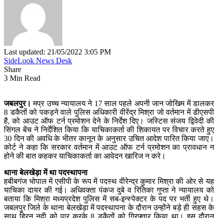
Last updated: 21/05/2022 3:05 PM
SideLook News Desk
Share
3 Min Read
जबलपुर।
मप्र उच्च न्यायालय ने 17 साल पहले अपनी जान जोखिम में डालकर
8 डकैतों को पकड़ने वाले पुलिस अधिकारी वीरेंद्र मिश्रा जो वर्तमान में डीएसपी
है, को आउट ऑफ टर्न प्रमोशन देने के निर्देश दिए। जस्टिस संजय द्विवेदी की
सिंगल बेंच ने निर्देशित किया कि याचिकाकर्ता की शिकायत पर विचार करते हुए
30 दिन की अवधि के भीतर कानून के अनुसार उचित आदेश पारित किया जाए।
कोर्ट ने कहा कि सरकार वर्तमान में आउट ऑफ टर्न प्रमोशन का प्रावधान न
होने की बात कहकर याचिकाकर्ता का आवेदन खारिज न करे।
थाना बेलखेड़ा में था पदस्थापना
हबीबगंज भोपाल में एसीपी के रूप में पदस्थ वीरेन्द्र कुमार मिश्रा की ओर से यह
याचिका दायर की गई। अधिवक्ता पंकज दुबे व रितिका गुप्ता ने न्यायालय को
बताया कि मिश्रा मध्यप्रदेश पुलिस में सब-इन्स्पेक्टर के पद पर भर्ती हुए थे।
जबलपुर जिले के थाना बेलखेड़ा में पदस्थापना के दौरान उन्होंने बड़े ही सहस के
साथ हिरन नदी को पार करके 8 डकैतों को गिरफ्तार किया था। इस दौरान