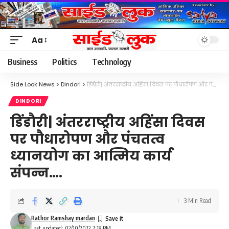
Aa
Font
Resizer
Business
Politics
Technology
Side Look News
>
Dindori
>
डिंडौरी| अंतरराष्ट्रीय अहिंसा दिवस पर पौधारोपण और पंचतत्व ध्यानयोग का आत्मिय कार्य संपन्न….
DINDORI
डिंडौरी| अंतरराष्ट्रीय अहिंसा दिवस
पर पौधारोपण और पंचतत्व
ध्यानयोग का आत्मिय कार्य
संपन्न….
3 Min Read
Rathor Ramshay mardan
Last updated: 02/10/2022 7:18 PM