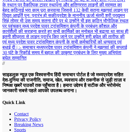
के स्थान पर वैकल्पिक टावर स्थापना और क्षतिग्रस्त लाइनों की मरम्मत का
बेहद कठिनाई भरा काम पूरा करवाया जिससे 132 केवी सतना मझगवां लाइन पर
विद्युत आपूर्ति पुनः प्रारंभ हो सकी|प्रदेश के माननीय ऊर्जा मंत्री श्री प्रद्युमन
सिंह तोमर भी उस समय सतना दौरे पर थे उन्होंने भी इस कठिन भौगोलिक स्थल
पर पहुंचकर मध्य प्रदेश पावर ट्रांसमिशन कंपनी के प्रबंधन कौशल और
कार्यशैली की सराहना करते हुए सभी कार्मिकों का मनोबल भी बढ़ाया था साथ ही
इतनी शीघ्रता से लाइन प्रारंभ किए जाने पर उन्होंने श्री बघेल की तारीफ की
एवं मध्य प्रदेश पावर ट्रांसमिशन कंपनी के सभी कर्मचारियों को धन्यवाद एवं
बधाई दी | :- समाचार मध्यप्रदेश पावर ट्रांसमिशन कंपनी ने मझगवां की सप्लाई
30 घंटे के रिकॉर्ड समय में बहाल की उत्कृष्ट प्रबंधन के लिए मुख्य अभियंता
बघेल सम्मानित
//
साइडलुक न्यूज़ एक विश्वसनीय हिंदी समाचार पोर्टल है जो मध्यप्रदेश सहित
देश-दुनिया की राजनीति, समाज, खेल, व्यवसाय और तकनीक से जुड़ी ताज़ा व
निष्पक्ष ख़बरें पाठकों तक पहुँचाता है। हमारा उद्देश्य है सटीक और भरोसेमंद
जानकारी सबसे पहले आपको उपलब्ध कराना।
Quick Link
Contact
Privacy Policy
Breaking News
Sports