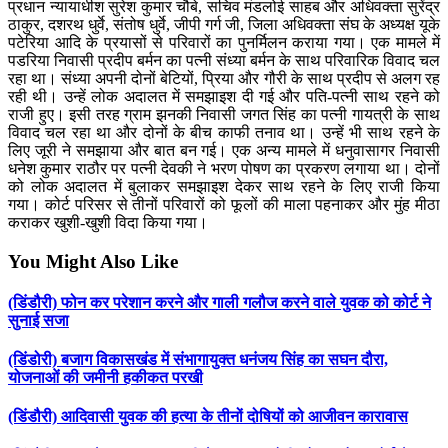
प्रधान न्यायाधीश सुरेश कुमार चौबे, सचिव मंडलोई साहब और अधिवक्ता सुरेंद्र
ठाकुर, दशरथ धुर्वे, संतोष धुर्वे, जीपी गर्ग जी, जिला अधिवक्ता संघ के अध्यक्ष यूके
पटेरिया आदि के प्रयासों से परिवारों का पुनर्मिलन कराया गया। एक मामले में
पडरिया निवासी प्रदीप बर्मन का पत्नी संध्या बर्मन के साथ परिवारिक विवाद चल
रहा था। संध्या अपनी दोनों बेटियों, प्रिया और गौरी के साथ प्रदीप से अलग रह
रही थी। उन्हें लोक अदालत में समझाइश दी गई और पति-पत्नी साथ रहने को
राजी हुए। इसी तरह ग्राम झनकी निवासी जगत सिंह का पत्नी गायत्री के साथ
विवाद चल रहा था और दोनों के बीच काफी तनाव था। उन्हें भी साथ रहने के
लिए जूरी ने समझाया और बात बन गई। एक अन्य मामले में धनुवासागर निवासी
धनेश कुमार राठौर पर पत्नी देवकी ने भरण पोषण का प्रकरण लगाया था। दोनों
को लोक अदालत में बुलाकर समझाइश देकर साथ रहने के लिए राजी किया
गया। कोर्ट परिसर से तीनों परिवारों को फूलों की माला पहनाकर और मुंह मीठा
कराकर खुशी-खुशी विदा किया गया।
You Might Also Like
(डिंडौरी) फोन कर परेशान करने और गाली गलौज करने वाले युवक को कोर्ट ने
सुनाई सजा
(डिंडोरी) बजाग विकासखंड में संभागायुक्त धनंजय सिंह का सघन दौरा,
योजनाओं की जमीनी हकीकत परखी
(डिंडौरी) आदिवासी युवक की हत्या के तीनों दोषियों को आजीवन कारावास