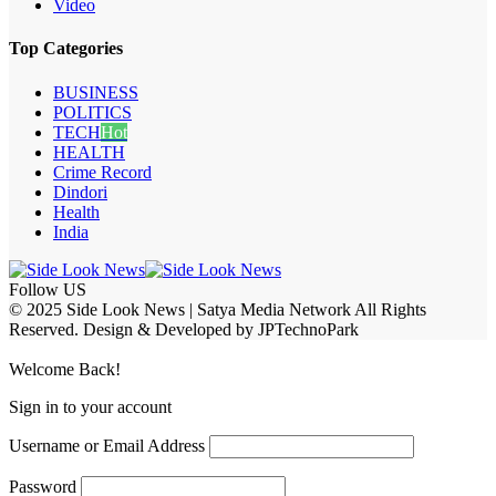
Video
Top Categories
BUSINESS
POLITICS
TECH
Hot
HEALTH
Crime Record
Dindori
Health
India
Follow US
© 2025 Side Look News | Satya Media Network All Rights
Reserved. Design & Developed by JPTechnoPark
Welcome Back!
Sign in to your account
Username or Email Address
Password