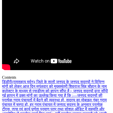
Contents
डिंडौरी(रामसहाय मर्दन)| जिले के सातों जनपद के जनपद सदस्यों ने विभिन्न
मांगों को लेकर आज दिन मगंलवार को मुख्यमंत्री शिवराज सिंह चौहान के नाम
कलेक्टर के माध्यम से एसडीएम को ज्ञापन सौंपा है। जनपद सदस्यों द्वारा सौंपी
गई ज्ञापन में उक्त मांगों का उल्लेख किया गया है कि :—
जनपद सदस्यों की
प्रत्येक ग्राम पंचायतों में बैठने की व्यवस्था हो, सदस्य का मोबाइल नंबर ग्राम
पंचायत में चस्पा हो, हर ग्राम पंचायत में जनपद सदस्य के अनुसार प्रत्येक
टीएस, एएस एवं कार्य पूर्णता प्रमाण पत्र तथा सोशल ऑडिट में सहमति और