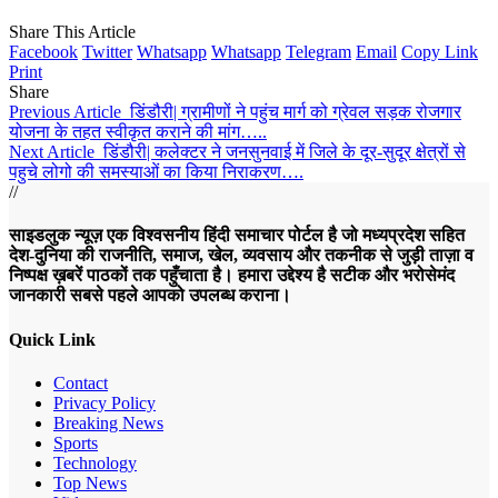
Share This Article
Facebook
Twitter
Whatsapp
Whatsapp
Telegram
Email
Copy Link
Print
Share
Previous Article
डिंडौरी| ग्रामीणों ने पहुंच मार्ग को ग्रेवल सड़क रोजगार
योजना के तहत स्वीकृत कराने की मांग…..
Next Article
डिंडौरी| कलेक्टर ने जनसुनवाई में जिले के दूर-सुदूर क्षेत्रों से
पहुचे लोगो की समस्याओं का किया निराकरण….
//
साइडलुक न्यूज़ एक विश्वसनीय हिंदी समाचार पोर्टल है जो मध्यप्रदेश सहित
देश-दुनिया की राजनीति, समाज, खेल, व्यवसाय और तकनीक से जुड़ी ताज़ा व
निष्पक्ष ख़बरें पाठकों तक पहुँचाता है। हमारा उद्देश्य है सटीक और भरोसेमंद
जानकारी सबसे पहले आपको उपलब्ध कराना।
Quick Link
Contact
Privacy Policy
Breaking News
Sports
Technology
Top News