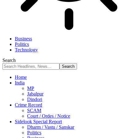
Business
Politics
Technology
Search
Home
India
MP
Jabalpur
Dindori
Crime Record
SCAM
Court / Ordes / Notice
Sidelook Special Report
Dharm / Vastu / Sanskar
Politics