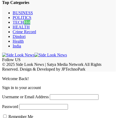
Top Categories
BUSINESS
POLITICS
TECH
Hot
HEALTH
Crime Record
Dindori
Health
India
Follow US
© 2025 Side Look News | Satya Media Network All Rights
Reserved. Design & Developed by JPTechnoPark
Welcome Back!
Sign in to your account
Username or Email Address
Password
Remember Me