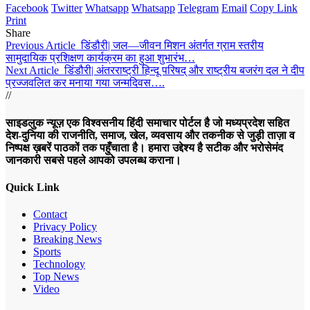
Facebook
Twitter
Whatsapp
Whatsapp
Telegram
Email
Copy Link
Print
Share
Previous Article
डिंडौरी| जल—जीवन मिशन अंतर्गत ग्राम स्तरीय
सामुदायिक प्रशिक्षण कार्यक्रम का हुआ शुभारंभ…
Next Article
डिंडौरी| अंतरराष्ट्री हिन्दू परिषद् और राष्ट्रीय बजरंग दल ने दीप
प्रज्जवलित कर मनाया गया जन्मदिवस….
//
साइडलुक न्यूज़ एक विश्वसनीय हिंदी समाचार पोर्टल है जो मध्यप्रदेश सहित
देश-दुनिया की राजनीति, समाज, खेल, व्यवसाय और तकनीक से जुड़ी ताज़ा व
निष्पक्ष ख़बरें पाठकों तक पहुँचाता है। हमारा उद्देश्य है सटीक और भरोसेमंद
जानकारी सबसे पहले आपको उपलब्ध कराना।
Quick Link
Contact
Privacy Policy
Breaking News
Sports
Technology
Top News
Video