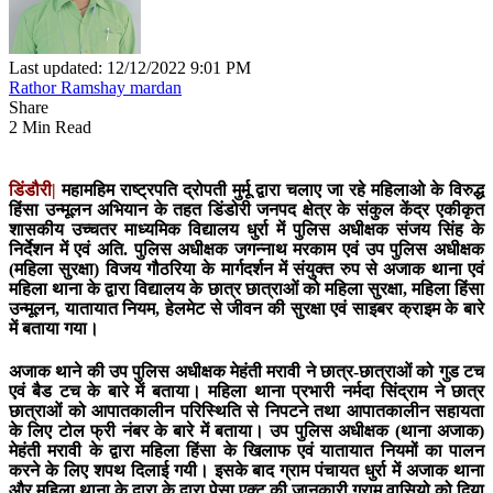
Last updated: 12/12/2022 9:01 PM
Rathor Ramshay mardan
Share
2 Min Read
डिंडौरी|
महामहिम राष्ट्रपति द्रोपती मुर्मू द्वारा चलाए जा रहे महिलाओ के विरुद्ध
हिंसा उन्मूलन अभियान के तहत डिंडोरी जनपद क्षेत्र के संकुल केंद्र एकीकृत
शासकीय उच्चतर माध्यमिक विद्यालय धुर्रा में पुलिस अधीक्षक संजय सिंह के
निर्देशन में एवं अति. पुलिस अधीक्षक जगन्नाथ मरकाम एवं उप पुलिस अधीक्षक
(महिला सुरक्षा) विजय गौठरिया के मार्गदर्शन में संयुक्त रुप से अजाक थाना एवं
महिला थाना के द्वारा विद्यालय के छात्र छात्राओं को महिला सुरक्षा, महिला हिंसा
उन्मूलन, यातायात नियम, हेलमेट से जीवन की सुरक्षा एवं साइबर क्राइम के बारे
में बताया गया।
अजाक थाने की उप पुलिस अधीक्षक मेहंती मरावी ने छात्र-छात्राओं को गुड टच
एवं बैड टच के बारे में बताया। महिला थाना प्रभारी नर्मदा सिंद्राम ने छात्र
छात्राओं को आपातकालीन परिस्थिति से निपटने तथा आपातकालीन सहायता
के लिए टोल फ्री नंबर के बारे में बताया। उप पुलिस अधीक्षक (थाना अजाक)
मेहंती मरावी के द्वारा महिला हिंसा के खिलाफ एवं यातायात नियमों का पालन
करने के लिए शपथ दिलाई गयी। इसके बाद ग्राम पंचायत धुर्रा में अजाक थाना
और महिला थाना के द्वारा के द्वारा पेसा एक्ट की जानकारी ग्राम वासियो को दिया