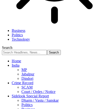
Business
Politics
Technology
Search
Home
India
MP
Jabalpur
Dindori
Crime Record
SCAM
Court / Ordes / Notice
Sidelook Special Report
Dharm / Vastu / Sanskar
Politics