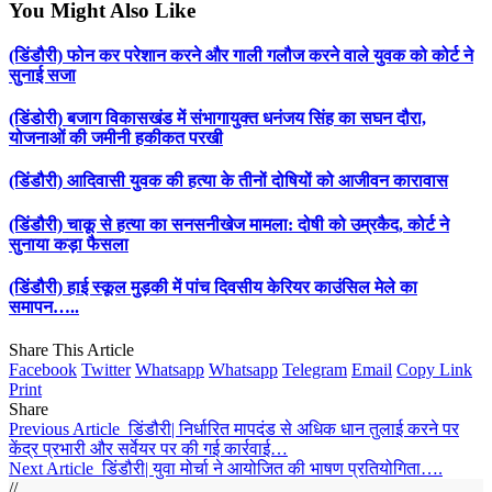
You Might Also Like
(डिंडौरी) फोन कर परेशान करने और गाली गलौज करने वाले युवक को कोर्ट ने
सुनाई सजा
(डिंडोरी) बजाग विकासखंड में संभागायुक्त धनंजय सिंह का सघन दौरा,
योजनाओं की जमीनी हकीकत परखी
(डिंडौरी) आदिवासी युवक की हत्या के तीनों दोषियों को आजीवन कारावास
(डिंडौरी) चाकू से हत्या का सनसनीखेज मामला: दोषी को उम्रकैद, कोर्ट ने
सुनाया कड़ा फैसला
(डिंडौरी) हाई स्कूल मुड़की में पांच दिवसीय केरियर काउंसिल मेले का
समापन…..
Share This Article
Facebook
Twitter
Whatsapp
Whatsapp
Telegram
Email
Copy Link
Print
Share
Previous Article
डिंडौरी| निर्धारित मापदंड से अधिक धान तुलाई करने पर
केंद्र प्रभारी और सर्वेयर पर की गई कार्रवाई…
Next Article
डिंडौरी| युवा मोर्चा ने आयोजित की भाषण प्रतियोगिता….
//