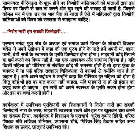
सामान्यतः पीरियड्स के शुरू होने पर किशोरी बालिकाओं को माताओं द्वारा इस
विषय पर किसी से बात ना करने और चुप रहने की सलाह दी जाती है, जिससे
कोमल मन में एक डर का भाव पैदा हो जाता है ऐसे में महिलाओं द्वारा किशोरी
बालिकाओं को विषय को सरलता से समझाना चाहिए।
—निरोग नारी हम सबकी जिम्मेदारी….
प्रणाम नर्मदा युवा संघ के अध्यक्ष एवं समाज कार्य विभाग के शोधार्थी विकास
चंदेल ने अपने उद्बोधन में कहा की एक पुरुष होने के नाते हमें अपनी मां, बहन,
पत्नी, बेटी सभी के स्वास्थ्य के प्रति जिम्मेदार होना होगा। माहवारी कोई छिपाने
या शर्म करने का विषय नही है, यह एक आवश्यक और सामान्य क्रिया है। यदि
किसी महिला को पीरियड से संबंधित कोई भी समस्या होती है तो झाड़ फूंक के
चक्कर में ना पड़ें बल्कि तत्काल चिकित्सक से परामर्श लें क्योंकि जान है तो
जहान है। आगे अपने उद्बोधन मे उन्होंने कहा कि पीरियड हर महिला को होता है
किंतु कोई भी इस पर बात करना नहीं चाहता, यदि माहवारी ना हो तो इंसान का
वजूद खत्म हो जाएगा। हम सभी को अपने स्वास्थ्य के प्रति सजग होना होगा
और इस पर चर्चा करनी होगी।
कार्यक्रम में उपस्थित प्रतिभागी एवं शिक्षकगणों ने निरोग नारी हम सबकी
जिम्मेदारी नारा के साथ, माहवारी स्वच्छता रखने और इस पर खुलकर बात करने
का संकल्प लिया, कार्यक्रम में विद्यालय के प्राचार्य सुरेश कुमार द्विवेदी, वरिष्ठ
शिक्षक मति लतिका डेनियल, उपासना चौबे, गिरिवर सिंह टेकाम सहित अन्य
शिक्षक एवं छात्र, छात्राएं उपस्थित रहे।