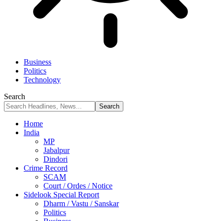
Business
Politics
Technology
Search
Home
India
MP
Jabalpur
Dindori
Crime Record
SCAM
Court / Ordes / Notice
Sidelook Special Report
Dharm / Vastu / Sanskar
Politics