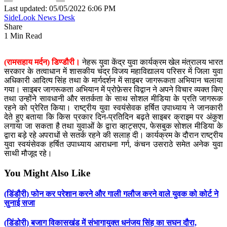
Last updated: 05/05/2022 6:06 PM
SideLook News Desk
Share
1 Min Read
(
रामसहाय मर्दन) डिण्डौरी।
नेहरू युवा केंद्र युवा कार्यक्रम खेल मंत्रालय भारत
सरकार के तत्वाधान में शासकीय चंद्र विजय महाविद्यालय परिसर में जिला युवा
अधिकारी आदित्य सिंह तथा के मार्गदर्शन में साइबर जागरूकता अभियान चलाया
गया। साइबर जागरूकता अभियान में प्रोफ़ेसर विद्वान ने अपने विचार व्यक्त किए
तथा उन्होंने सावधानी और सतर्कता के साथ सोशल मीडिया के प्रति जागरूक
रहने को प्रेरित किया। राष्ट्रीय युवा स्वयंसेवक हर्षित उपाध्याय ने जानकारी
देते हुए बताया कि किस प्रकार दिन-प्रतिदिन बढ़ते साइबर क्राइम पर अंकुश
लगाया जा सकता है तथा युवाओं के द्वारा व्हाट्सएप, फेसबुक सोशल मीडिया के
द्वारा बड़े रहे अपराधों से सतर्क रहने की सलाह दी। कार्यक्रम के दौरान राष्ट्रीय
युवा स्वयंसेवक हर्षित उपाध्याय आराधना गर्ग, कंचन उसराठे समेत अनेक युवा
साथी मौजूद रहे।
You Might Also Like
(डिंडौरी) फोन कर परेशान करने और गाली गलौज करने वाले युवक को कोर्ट ने
सुनाई सजा
(डिंडोरी) बजाग विकासखंड में संभागायुक्त धनंजय सिंह का सघन दौरा,