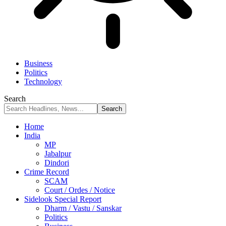
Business
Politics
Technology
Search
Home
India
MP
Jabalpur
Dindori
Crime Record
SCAM
Court / Ordes / Notice
Sidelook Special Report
Dharm / Vastu / Sanskar
Politics