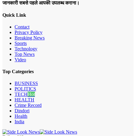
जानकारी सबसे पहले आपको उपलब्ध कराना।
Quick Link
Contact
Privacy Policy
Breaking News
Sports
Technology
Top News
Video
Top Categories
BUSINESS
POLITICS
TECH
Hot
HEALTH
Crime Record
Dindori
Health
India