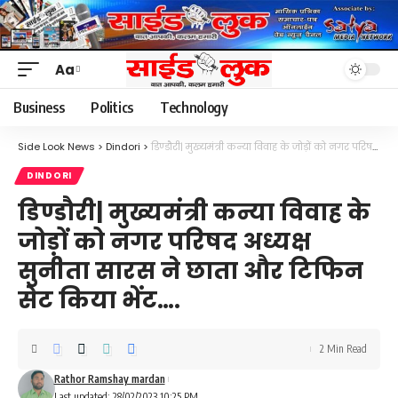
Aa
Font
Resizer
Business
Politics
Technology
Side Look News
>
Dindori
>
डिण्डौरी| मुख्यमंत्री कन्या विवाह के जोड़ों को नगर परिषद अध्यक्ष सुनीता सारस ने छाता और टिफिन सेट किया भेंट….
DINDORI
डिण्डौरी| मुख्यमंत्री कन्या विवाह के
जोड़ों को नगर परिषद अध्यक्ष
सुनीता सारस ने छाता और टिफिन
सेट किया भेंट….
2 Min Read
Rathor Ramshay mardan
Last updated: 28/02/2023 10:25 PM