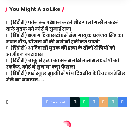
You Might Also Like
(डिंडौरी) फोन कर परेशान करने और गाली गलौज करने
वाले युवक को कोर्ट ने सुनाई सजा
(डिंडोरी) बजाग विकासखंड में संभागायुक्त धनंजय सिंह का
सघन दौरा, योजनाओं की जमीनी हकीकत परखी
(डिंडौरी) आदिवासी युवक की हत्या के तीनों दोषियों को
आजीवन कारावास
(डिंडौरी) चाकू से हत्या का सनसनीखेज मामला: दोषी को
उम्रकैद, कोर्ट ने सुनाया कड़ा फैसला
(डिंडौरी) हाई स्कूल मुड़की में पांच दिवसीय केरियर काउंसिल
मेले का समापन…..
Facebook