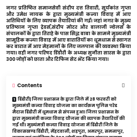
नगर प्रतिष्ठित समाजसेवी संदीप दत्त तिवारी, सूर्यकांत गुप्ता
और उमेश नायक के द्वारा मुख्यमंत्री कन्या विवाह में आए
अतिथियों के लिए व्यापक तैयारियां की गई। जहां नगर के मुख्य
प्रतिष्ठान गुप्ता ट्रेडर्स,संदीप मोटर और बालाजी ज्वेलर्स के
संचालकों के द्वारा तिराहे के पास सिद्ध बाबा के सामने मुख्यमंत्री
सामूहिक कन्या विवाह में आए बारातियों का धूमधाम से स्वागत
कर बारात में आए मेहमानों के लिए जलपान की व्यवस्था किया
गया। वही नगर परिषद डिंडौरी के अध्यक्ष सुनीता सारस के द्वारा
300 जोड़ों को छाता और टिफिन सेट भेंट किया गया।
Contents
डिंडौरी| जिला प्रशासन के द्वारा जिले में 28 फरवरी को
मुख्यमंत्री कन्या विवाह योजना का कार्यक्रम पुलिस परेड
मैदान डिंडौरी में धूमधाम से संपन्न हुआ। जिला प्रशासन के
द्वारा मुख्यमंत्री कन्या विवाह योेेेेेेेजना की व्यापक तैयारियाॅ की
गई थी। मुख्यंमत्री कन्या विवाह योजना में डिंडौरी जिले के
विकासखण्ड डिंडौरी, मेंहदवानी, शहपुरा, अमरपुर, समनापुर,