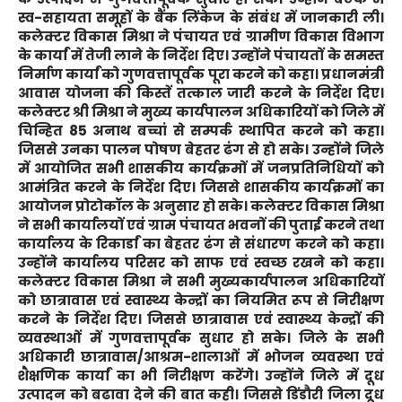
स्व-सहायता समूहों के बैंक लिंकेज के संबंध में जानकारी ली।
कलेक्टर विकास मिश्रा ने पंचायत एवं ग्रामीण विकास विभाग
के कार्यां में तेजी लाने के निर्देश दिए। उन्होंने पंचायतों के समस्त
निर्माण कार्यां को गुणवत्तापूर्वक पूरा करने को कहा। प्रधानमंत्री
आवास योजना की किस्तें तत्काल जारी करने के निर्देश दिए।
कलेक्टर श्री मिश्रा ने मुख्य कार्यपालन अधिकारियों को जिले में
चिन्हित 85 अनाथ बच्चां से सम्पर्क स्थापित करने को कहा।
जिससे उनका पालन पोषण बेहतर ढंग से हो सके। उन्होंने जिले
में आयोजित सभी शासकीय कार्यक्रमों में जनप्रतिनिधियों को
आमंत्रित करने के निर्देश दिए। जिससे शासकीय कार्यक्रमों का
आयोजन प्रोटोकॉल के अनुसार हो सके। कलेक्टर विकास मिश्रा
ने सभी कार्यालयों एवं ग्राम पंचायत भवनों की पुताई करने तथा
कार्यालय के रिकार्डां का बेहतर ढंग से संधारण करने को कहा।
उन्होंने कार्यालय परिसर को साफ एवं स्वच्छ रखने को कहा।
कलेक्टर विकास मिश्रा ने सभी मुख्यकार्यपालन अधिकारियों
को छात्रावास एवं स्वास्थ्य केन्द्रों का नियमित रूप से निरीक्षण
करने के निर्देश दिए। जिससे छात्रावास एवं स्वास्थ्य केन्द्रों की
व्यवस्थाओं में गुणवत्तापूर्वक सुधार हो सके। जिले के सभी
अधिकारी छात्रावास/आश्रम-शालाओं में भोजन व्यवस्था एवं
शैक्षणिक कार्यां का भी निरीक्षण करेंगे। उन्होंने जिले में दूध
उत्पादन को बढावा देने की बात कही। जिससे डिंडौरी जिला दूध