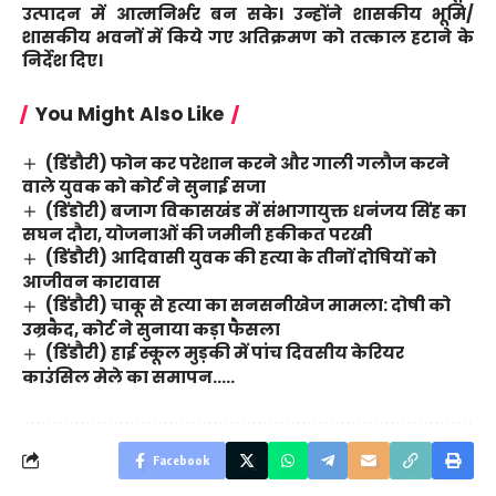
उत्पादन में आत्मनिर्भर बन सके। उन्होंने शासकीय भूमि/
शासकीय भवनों में किये गए अतिक्रमण को तत्काल हटाने के
निर्देश दिए।
You Might Also Like
(डिंडौरी) फोन कर परेशान करने और गाली गलौज करने
वाले युवक को कोर्ट ने सुनाई सजा
(डिंडोरी) बजाग विकासखंड में संभागायुक्त धनंजय सिंह का
सघन दौरा, योजनाओं की जमीनी हकीकत परखी
(डिंडौरी) आदिवासी युवक की हत्या के तीनों दोषियों को
आजीवन कारावास
(डिंडौरी) चाकू से हत्या का सनसनीखेज मामला: दोषी को
उम्रकैद, कोर्ट ने सुनाया कड़ा फैसला
(डिंडौरी) हाई स्कूल मुड़की में पांच दिवसीय केरियर
काउंसिल मेले का समापन…..
Facebook