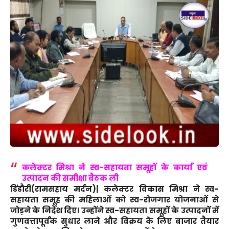
कलेक्टर मिश्रा ने स्व-सहायता समूहों के कार्यां एवं
उत्पादन की समीक्षा बैठक ली
डिंडौरी(रामसहाय मर्दन)|
कलेक्टर विकास मिश्रा ने स्व-
सहायता समूह की महिलाओं को स्व-रोजगार योजनाओं से
जोड़ने के निर्देश दिए। उन्होंने स्व-सहायता समूहों के उत्पादनों में
गुणवत्तापूर्वक सुधार लाने और विक्रय के लिए बाजार तैयार