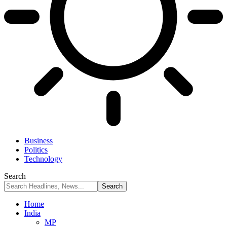
Business
Politics
Technology
Search
Home
India
MP