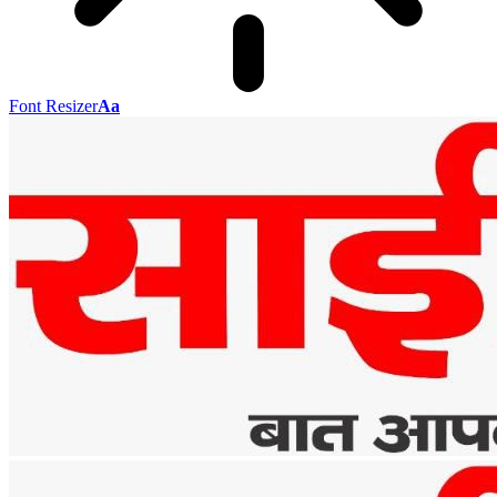
Font Resizer
Aa