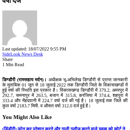
वर्षा दर्ज
Last updated: 18/07/2022 9:55 PM
SideLook News Desk
Share
1 Min Read
डिण्‍डौरी (रामसहाय मर्दन)।
अधीक्षक भू-अभिलेख डिण्डौरी से प्राप्त जानकारी
के मुताबिक 01 जून से 18 जुलाई 2022 तक डिण्डौरी जिले के विकासखण्डों में
हुई वर्षा की स्थिति इस प्रकार है। विकासखण्ड डिण्डौरी में 379.2, अमरपुर में
292.7, समनापुर में 263.5, बजाग में 315.8, करंजिया में 374.4, शहपुरा में
333.4 और मेंहदवानी में 224.7 वर्षा दर्ज की गई है। 18 जुलाई तक जिले की
कुल वर्षा 2183.7 मिमी. व औसत वर्षा 312.0 दर्ज हुई है।
You Might Also Like
(डिंडौरी) फोन कर परेशान करने और गाली गलौज करने वाले युवक को कोर्ट ने