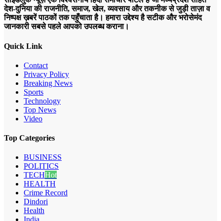
देश-दुनिया की राजनीति, समाज, खेल, व्यवसाय और तकनीक से जुड़ी ताज़ा व
निष्पक्ष ख़बरें पाठकों तक पहुँचाता है। हमारा उद्देश्य है सटीक और भरोसेमंद
जानकारी सबसे पहले आपको उपलब्ध कराना।
Quick Link
Contact
Privacy Policy
Breaking News
Sports
Technology
Top News
Video
Top Categories
BUSINESS
POLITICS
TECH
Hot
HEALTH
Crime Record
Dindori
Health
India