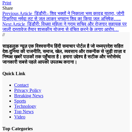
Print
Share
Previous Article
डिंडौरी:- शिव भक्तों ने निकाला भव्य कावड़ यात्रा, जोगी
टिकरिया नर्मदा तट से जल लाकर भगवान शिव का किया जल अभिषेक…..
Next Article
डिंडौरी: विधवा महिला ने ग्राम सचिव और रोजगार सहायक पर
जाली दस्तावेज तैयार शासकीय योजना से वंचित करने के लगाए आरोप…
//
साइडलुक न्यूज़ एक विश्वसनीय हिंदी समाचार पोर्टल है जो मध्यप्रदेश सहित
देश-दुनिया की राजनीति, समाज, खेल, व्यवसाय और तकनीक से जुड़ी ताज़ा व
निष्पक्ष ख़बरें पाठकों तक पहुँचाता है। हमारा उद्देश्य है सटीक और भरोसेमंद
जानकारी सबसे पहले आपको उपलब्ध कराना।
Quick Link
Contact
Privacy Policy
Breaking News
Sports
Technology
Top News
Video
Top Categories