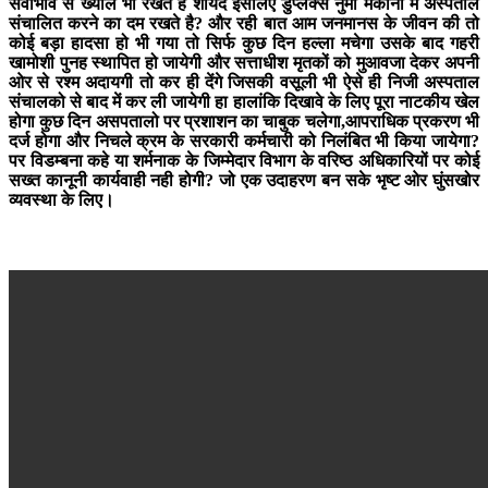
सेवाभाव से ख्याल भी रखते है शायद इसलिए डुप्लेक्स नुमा मकानों में अस्पताल
संचालित करने का दम रखते है? और रही बात आम जनमानस के जीवन की तो
कोई बड़ा हादसा हो भी गया तो सिर्फ कुछ दिन हल्ला मचेगा उसके बाद गहरी
खामोशी पुनह स्थापित हो जायेगी और सत्ताधीश मृतकों को मुआवजा देकर अपनी
ओर से रश्म अदायगी तो कर ही देंगे जिसकी वसूली भी ऐसे ही निजी अस्पताल
संचालको से बाद में कर ली जायेगी हा हालांकि दिखावे के लिए पूरा नाटकीय खेल
होगा कुछ दिन असपतालो पर प्रशाशन का चाबुक चलेगा,आपराधिक प्रकरण भी
दर्ज होगा और निचले क्रम के सरकारी कर्मचारी को निलंबित भी किया जायेगा?
पर विडम्बना कहे या शर्मनाक के जिम्मेदार विभाग के वरिष्ठ अधिकारियों पर कोई
सख्त कानूनी कार्यवाही नही होगी? जो एक उदाहरण बन सके भृष्ट ओर घुंसखोर
व्यवस्था के लिए।