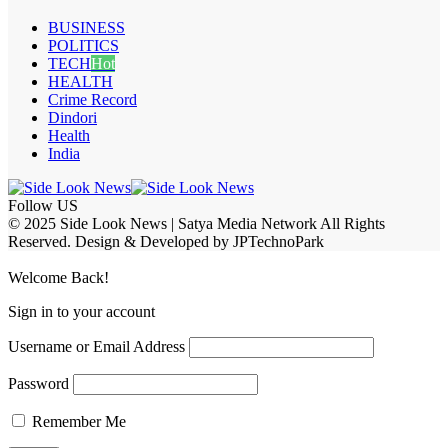
BUSINESS
POLITICS
TECH
Hot
HEALTH
Crime Record
Dindori
Health
India
Follow US
© 2025 Side Look News | Satya Media Network All Rights
Reserved. Design & Developed by JPTechnoPark
Welcome Back!
Sign in to your account
Username or Email Address
Password
Remember Me