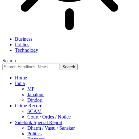
Business
Politics
Technology
Search
Home
India
MP
Jabalpur
Dindori
Crime Record
SCAM
Court / Ordes / Notice
Sidelook Special Report
Dharm / Vastu / Sanskar
Politics