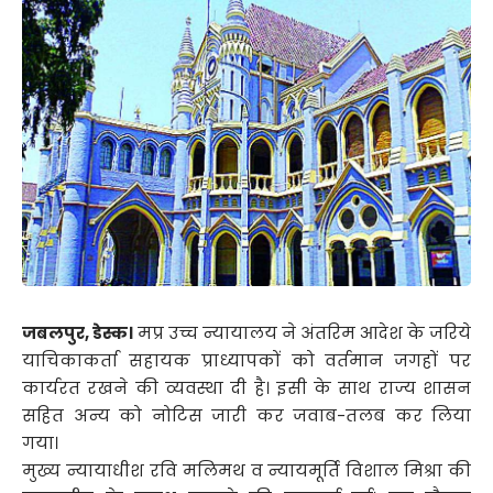
जबलपुर, डेस्क।
मप्र उच्च न्यायालय ने अंतरिम आदेश के जरिये
याचिकाकर्ता सहायक प्राध्यापकों को वर्तमान जगहों पर
कार्यरत रखने की व्यवस्था दी है। इसी के साथ राज्य शासन
सहित अन्य को नोटिस जारी कर जवाब-तलब कर लिया
गया।
मुख्य न्यायाधीश रवि मलिमथ व न्यायमूर्ति विशाल मिश्रा की