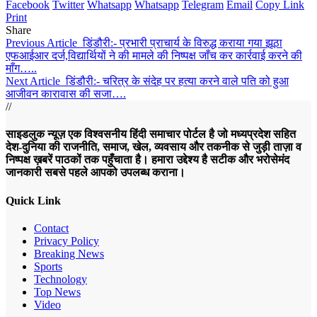
Facebook
Twitter
Whatsapp
Whatsapp
Telegram
Email
Copy Link
Print
Share
Previous Article
डिंडौरी:- प्रभारी प्राचार्य के विरुद्ध कराया गया झूठा
एफआईआर दर्ज,विद्यार्थियों ने की मामले की निष्पक्ष जाँच कर कार्रवाई करने की
माँग…..
Next Article
डिंडौरी:- चरित्र के संदेह पर हत्‍या करने वाले पति को हुआ
आजीवन कारावास की सजा….
//
साइडलुक न्यूज़ एक विश्वसनीय हिंदी समाचार पोर्टल है जो मध्यप्रदेश सहित
देश-दुनिया की राजनीति, समाज, खेल, व्यवसाय और तकनीक से जुड़ी ताज़ा व
निष्पक्ष ख़बरें पाठकों तक पहुँचाता है। हमारा उद्देश्य है सटीक और भरोसेमंद
जानकारी सबसे पहले आपको उपलब्ध कराना।
Quick Link
Contact
Privacy Policy
Breaking News
Sports
Technology
Top News
Video