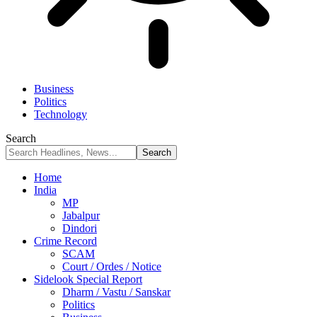
Business
Politics
Technology
Search
Home
India
MP
Jabalpur
Dindori
Crime Record
SCAM
Court / Ordes / Notice
Sidelook Special Report
Dharm / Vastu / Sanskar
Politics