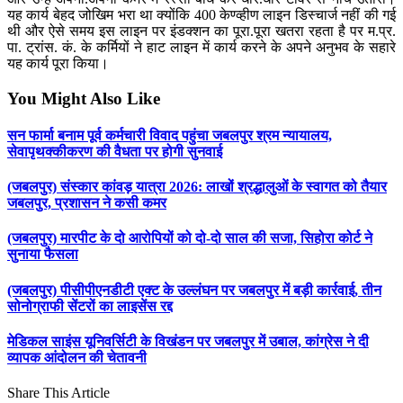
यह कार्य बेहद जोखिम भरा था क्योंकि 400 केण्व्हीण लाइन डिस्चार्ज नहीं की गई
थी और ऐसे समय इस लाइन पर इंडक्शन का पूरा.पूरा खतरा रहता है पर म.प्र.
पा. ट्रांस. कं. के कर्मियों ने हाट लाइन में कार्य करने के अपने अनुभव के सहारे
यह कार्य पूरा किया।
You Might Also Like
सन फार्मा बनाम पूर्व कर्मचारी विवाद पहुंचा जबलपुर श्रम न्यायालय,
सेवापृथक्कीकरण की वैधता पर होगी सुनवाई
(जबलपुर) संस्कार कांवड़ यात्रा 2026: लाखों श्रद्धालुओं के स्वागत को तैयार
जबलपुर, प्रशासन ने कसी कमर
(जबलपुर) मारपीट के दो आरोपियों को दो-दो साल की सजा, सिहोरा कोर्ट ने
सुनाया फैसला
(जबलपुर) पीसीपीएनडीटी एक्ट के उल्लंघन पर जबलपुर में बड़ी कार्रवाई, तीन
सोनोग्राफी सेंटरों का लाइसेंस रद्द
मेडिकल साइंस यूनिवर्सिटी के विखंडन पर जबलपुर में उबाल, कांग्रेस ने दी
व्यापक आंदोलन की चेतावनी
Share This Article