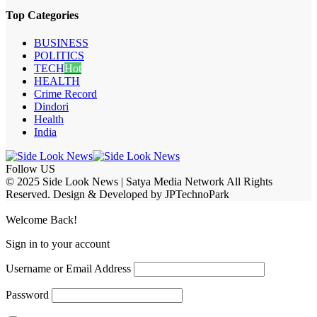
Top Categories
BUSINESS
POLITICS
TECH
Hot
HEALTH
Crime Record
Dindori
Health
India
Follow US
© 2025 Side Look News | Satya Media Network All Rights
Reserved. Design & Developed by JPTechnoPark
Welcome Back!
Sign in to your account
Username or Email Address
Password