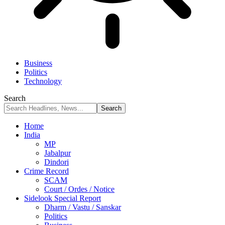
Business
Politics
Technology
Search
Home
India
MP
Jabalpur
Dindori
Crime Record
SCAM
Court / Ordes / Notice
Sidelook Special Report
Dharm / Vastu / Sanskar
Politics