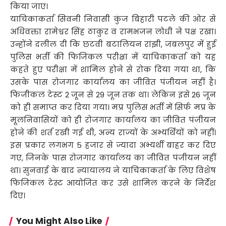
किया जाए।
याचिकाकर्ता सिवनी निवासी कुंज बिहारी पटले की ओर से
अधिवक्ता रामेश्वर सिंह ठाकुर व रामभजन लोधी ने पक्ष रखा।
उन्होंने दलील दी कि छटवी बटालियन रांझी, जबलपुर में हुई
पुलिस भर्ती की फिजिकल परीक्षा में याचिकाकर्ता को यह
कहते हुए परीक्षा में शामिल होने से रोक दिया गया था, कि
उसके पास रोजगार कार्यालय का जीवित पंजीयन नहीं है।
फिजीकल टेस्ट 2 जून से 29 जून तक था। लेकिन इसे 26 जून
को ही समाप्त कर दिया गया। मप्र पुलिस भर्ती में सिर्फ मप्र के
मूलनिवासियों को ही रोजगार कार्यालय का जीवित पंजीयन
होने की शर्त रखी गई थी, अन्य राज्यों के अभ्यर्थियों को नहीं।
इस प्रकार लगभग 5 हजार से ज्यादा अभ्यर्थी बाहर कर दिए
गए, जिनके पास रोजगार कार्यालय का जीवित पंजीयन नहीं
था। सुनवाई के बाद न्यायालय ने याचिकाकर्ता के लिए विशेष
फिजिकल टेस्ट आयोजित कर उसे शामिल करने के निर्देश
दिए।
You Might Also Like