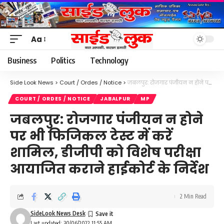
Aa
Font
Resizer
Business
Politics
Technology
Side Look News
>
Court / Ordes / Notice
>
जबलपुर: रोजगार पंजीयन न होने पर भी फिजिकल टेस्ट में करें शामिल, डीजीपी को विशेष परीक्षा आयाजित कराने हाईकोर्ट के निर्देश
COURT / ORDES / NOTICE
JABALPUR
MP
जबलपुर: रोजगार पंजीयन न होने
पर भी फिजिकल टेस्ट में करें
शामिल, डीजीपी को विशेष परीक्षा
आयाजित कराने हाईकोर्ट के निर्देश
2 Min Read
SideLook News Desk
Last updated: 30/06/2022 11:55 AM