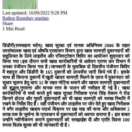
Last updated: 16/09/2022 9:28 PM
Rathor Ramshay mardan
Share
1 Min Read
डिंडौरी(रामसहाय मर्दन)|
खाद्य सुरक्षा एवं मानक अधिनियम 2006 के तहत
उपसंचालक खाद्य एवं औषधि प्रशासन विभाग द्वारा खाद्य सामग्री दुकानदारों की
सहूलियत के लिये लाइसेंस और रजिस्ट्रेशन शिविर का आयोजन शुक्रवार को
किया गया।इस दौरान सभी खाद्य कारोबारियों से आवेदन प्राप्त कर विभाग में
उनका पंजीयन किया गया है।जानकारी के मुताबिक दो दिवसीय पंजीयन शिविर
में शहपुरा और डिंडौरी के 165 दुकानों को लायसेंस जारी किये गये हैं। इसके
साथ ही किराना दुकानों में खुली खादय सामग्री मिलने के एवज में दुकानदार को
सुधार सूचना हेतु धारा 32 के तहत नोटिस थमाने और खादय सामग्री दुकानदारों
को शुद्धता,गुणवत्ता और मानक स्तर के पालन की नसीहत दी गई है। खाद्य
कारोबारियों से चर्चा करते हुये खाद्य सुरक्षा निरीक्षक प्रभा सिंह तेकाम ने रोड
किनारे होटल और गुमटी दुकानदारों को भी खाद्य सामग्री को स्वच्छ स्थिति में
रखने के निर्देश दिए हैं। वहीं पंजीयन और लाइसेंस पर जोर देते हुए खाद्य निरीक्षक
ने बगैर लाइसेंस खाद्यय पदार्थ विक्रय पर छह माह की सजा और अधिकतम 2
लाख तक के जुर्माना के प्रावधान से दुकानदारों को अवगत कराया है। इस बाबत
उन्होंने नवीनीकरण कराने दुकानदारों को समझाईश दी और प्रति दिवस 100
रुपया विलंब शुल्क की भी जानकारी दी है।