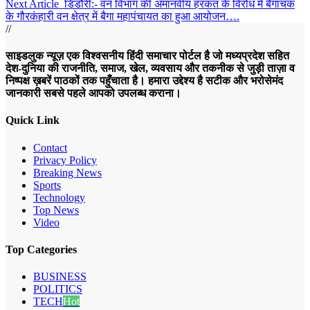
Next Article
डिंडौरी:- वन विभाग की अमानवीय हरकत के विरोध में बैगाचक
के गौरकंहारी वन क्षेत्र में बैगा महापंचायत का हुआ आयोजन….
//
साइडलुक न्यूज़ एक विश्वसनीय हिंदी समाचार पोर्टल है जो मध्यप्रदेश सहित
देश-दुनिया की राजनीति, समाज, खेल, व्यवसाय और तकनीक से जुड़ी ताज़ा व
निष्पक्ष ख़बरें पाठकों तक पहुँचाता है। हमारा उद्देश्य है सटीक और भरोसेमंद
जानकारी सबसे पहले आपको उपलब्ध कराना।
Quick Link
Contact
Privacy Policy
Breaking News
Sports
Technology
Top News
Video
Top Categories
BUSINESS
POLITICS
TECH
Hot