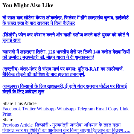
You Might Also Like
नौ साल बाद लौटेगा कैंपस लोकतंत्र, सितंबर में होंगे छात्रसंघ चुनाव, हाईकोर्ट
के सख्त रुख के बाद सरकार ने दिया कैलेंडर
(डिंडौरी) फोन कर परेशान करने और गाली गलौज करने वाले युवक को कोर्ट ने
सुनाई सजा
ग्लासगो में लहराएगा तिरंगा, 126 भारतीय शेरों पर टिकी 140 करोड़ देशवासियों
की उम्मीद : मुख्यमंत्री डॉ. मोहन यादव ने दी शुभकामनाएं
(राष्ट्रीय) जंतर-मंतर से संसद मार्च पर बवाल: पुलिस-RAF का लाठीचार्ज,
बैरिकेड तोड़ने की कोशिश के बाद हालात तनावपूर्ण,
(जबलपुर) किसानों के लिए खुशखबरी, ई-कृषि यंत्र अनुदान पोर्टल पर सिंचाई
यंत्रों के लिए आवेदन शुरू
Share This Article
Facebook
Twitter
Whatsapp
Whatsapp
Telegram
Email
Copy Link
Print
Share
Previous Article
डिण्डौरी:- मुख्यमंत्री जनसेवा अभियान के तहत ग्राम
पंचायत स्तर पर शिविरों का आयोजन कर किया जाएगा हितलाभ का वितरण…..