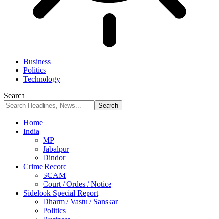
Business
Politics
Technology
Search
Home
India
MP
Jabalpur
Dindori
Crime Record
SCAM
Court / Ordes / Notice
Sidelook Special Report
Dharm / Vastu / Sanskar
Politics