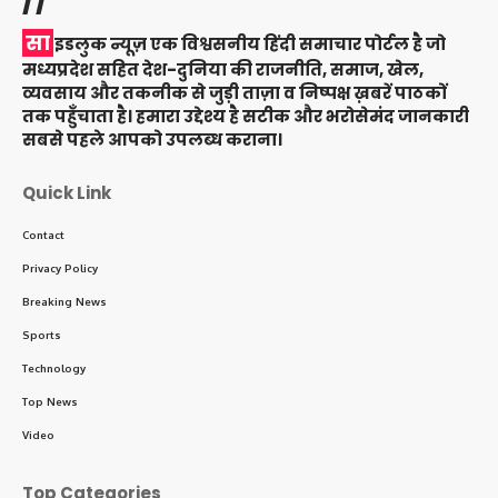
सा
इडलुक न्यूज़ एक विश्वसनीय हिंदी समाचार पोर्टल है जो
मध्यप्रदेश सहित देश-दुनिया की राजनीति, समाज, खेल,
व्यवसाय और तकनीक से जुड़ी ताज़ा व निष्पक्ष ख़बरें पाठकों
तक पहुँचाता है। हमारा उद्देश्य है सटीक और भरोसेमंद जानकारी
सबसे पहले आपको उपलब्ध कराना।
Quick Link
Contact
Privacy Policy
Breaking News
Sports
Technology
Top News
Video
Top Categories