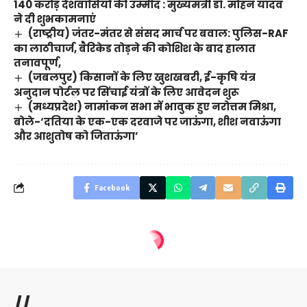
140 करोड़ देशवासियों की उम्मीद : मुख्यमंत्री डॉ. मोहन यादव
ने दी शुभकामनाएं
(राष्ट्रीय) जंतर-मंतर से संसद मार्च पर बवाल: पुलिस-RAF
का लाठीचार्ज, बैरिकेड तोड़ने की कोशिश के बाद हालात
तनावपूर्ण,
(जबलपुर) किसानों के लिए खुशखबरी, ई-कृषि यंत्र
अनुदान पोर्टल पर सिंचाई यंत्रों के लिए आवेदन शुरू
(मध्यप्रदेश) नामांकन सभा में भावुक हुए नरोत्तम मिश्रा,
बोले-‘दतिया के एक-एक दरवाजे पर जाऊंगा, शीश नवाऊंगा
और आशुतोष को जिताऊंगा’
Facebook
//