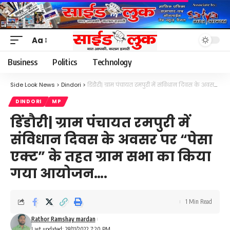
Aa
Font
Resizer
Business
Politics
Technology
Side Look News
>
Dindori
>
डिंडौरी| ग्राम पंचायत रमपुरी में संविधान दिवस के अवसर पर “पेसा एक्ट” के तहत ग्राम सभा का किया गया आयोजन….
DINDORI
MP
डिंडौरी| ग्राम पंचायत रमपुरी में
संविधान दिवस के अवसर पर “पेसा
एक्ट” के तहत ग्राम सभा का किया
गया आयोजन….
1 Min Read
Rathor Ramshay mardan
Last updated: 28/11/2022 7:20 PM