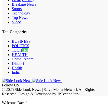
Breaking News
Sports
Technology
Top News
Video
Top Categories
BUSINESS
POLITICS
TECH
Hot
HEALTH
Crime Record
Dindori
Health
India
Follow US
© 2025 Side Look News | Satya Media Network All Rights
Reserved. Design & Developed by JPTechnoPark
Welcome Back!