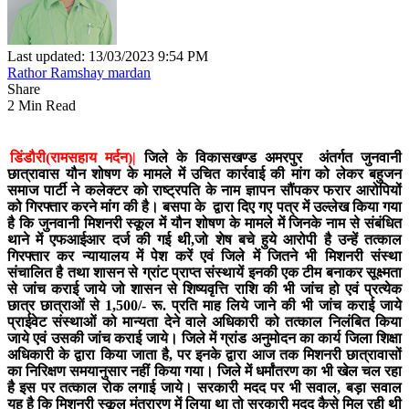
Last updated: 13/03/2023 9:54 PM
Rathor Ramshay mardan
Share
2 Min Read
डिंडौरी(रामसहाय मर्दन)|
जिले के विकासखण्ड अमरपुर अंतर्गत जुनवानी
छात्रावास यौन शोषण के मामले में उचित कार्रवाई की मांग को लेकर बहुजन
समाज पार्टी ने कलेक्टर को राष्ट्रपति के नाम ज्ञापन सौंपकर फरार आरोपियों
को गिरफ्तार करने मांग की है। बसपा के द्वारा दिए गए पत्र में उल्लेख किया गया
है कि जुनवानी मिशनरी स्कूल में यौन शोषण के मामले में जिनके नाम से संबंधित
थाने में एफआईआर दर्ज की गई थी,जो शेष बचे हुये आरोपी है उन्हें तत्काल
गिरफ्तार कर न्यायालय में पेश करें एवं जिले में जितने भी मिशनरी संस्था
संचालित है तथा शासन से ग्रांट प्राप्त संस्थायें इनकी एक टीम बनाकर सूक्ष्मता
से जांच कराई जाये जो शासन से शिष्यवृत्ति राशि की भी जांच हो एवं प्रत्येक
छात्र छात्राओं से 1,500/- रू. प्रति माह लिये जाने की भी जांच कराई जाये
प्राईवेट संस्थाओं को मान्यता देने वाले अधिकारी को तत्काल निलंबित किया
जाये एवं उसकी जांच कराई जाये। जिले में ग्रांड अनुमोदन का कार्य जिला शिक्षा
अधिकारी के द्वारा किया जाता है, पर इनके द्वारा आज तक मिशनरी छात्रावासों
का निरिक्षण समयानुसार नहीं किया गया। जिले में धर्मांतरण का भी खेल चल रहा
है इस पर तत्काल रोक लगाई जाये। सरकारी मदद पर भी सवाल, बड़ा सवाल
यह है कि मिशनरी स्कूल मंत्रारण में लिया था तो सरकारी मदद कैसे मिल रही थी