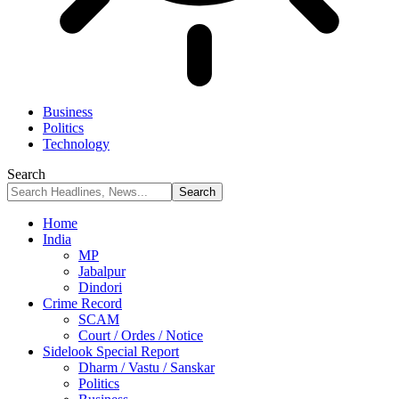
Business
Politics
Technology
Search
Home
India
MP
Jabalpur
Dindori
Crime Record
SCAM
Court / Ordes / Notice
Sidelook Special Report
Dharm / Vastu / Sanskar
Politics