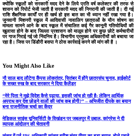
क्योंकि स्कूलों को सरकारी मदद देने के लिये प्रति वर्ष कलेक्टर की तरफ से
शासन को रिपोर्ट भेजी जाती है सरकारी मदद की निगरानी की जाती है। दी गई
राशि शैक्षणिक कार्यों पर ही खर्च हो इस बात का भी ध्यान नहीं रखा गया है।
जुनवानी मिशनरी स्कूल में आदिवासी नावालिग छात्राओं के यौन शोषण का
मामला सामने आने के बाद स्कूल में संचालित कई गैर कानूनी गतियोधियों की
खुलासा होने के बाद जिल्ला प्रशासन को मालूम होने पर कुछ छोटे कर्मचारीयों
पर गाज गिराई गई जो निंदनिय है। विभागीय प्रमुख्य अधिकारीयों को बचाया जा
रहा है। जिस पर डिंडौरी बसपा ने ठोस कार्रवाई करने की मांग की है ।
You Might Also Like
नौ साल बाद लौटेगा कैंपस लोकतंत्र, सितंबर में होंगे छात्रसंघ चुनाव, हाईकोर्ट
के सख्त रुख के बाद सरकार ने दिया कैलेंडर
“मेरे पिता ने मुझे विदेश कैसे पढ़ाया, इसकी जांच हो रही है; लेकिन आर्थिक
अपराध कर देश छोड़ने वालों की जांच कब होगी?” – अभिजीत दीपके का बयान
बना राजनीतिक चर्चा का केंद्र
मेडिकल साइंस यूनिवर्सिटी के विखंडन पर जबलपुर में उबाल, कांग्रेस ने दी
व्यापक आंदोलन की चेतावनी
संसद में पूर्व IPS अधिकारी सांसद हरीश चंद्र मीणा का बड़ा बयान, बोले पहले