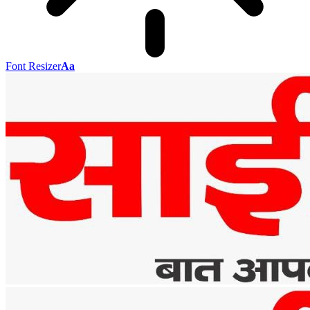
Font Resizer
Aa