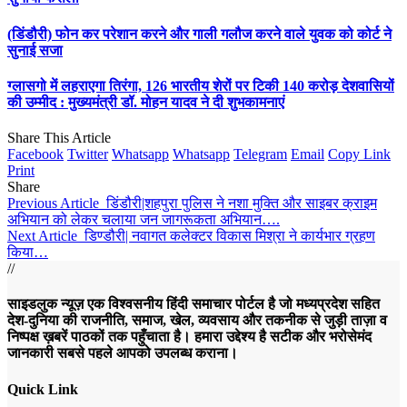
(डिंडौरी) फोन कर परेशान करने और गाली गलौज करने वाले युवक को कोर्ट ने
सुनाई सजा
ग्लासगो में लहराएगा तिरंगा, 126 भारतीय शेरों पर टिकी 140 करोड़ देशवासियों
की उम्मीद : मुख्यमंत्री डॉ. मोहन यादव ने दी शुभकामनाएं
Share This Article
Facebook
Twitter
Whatsapp
Whatsapp
Telegram
Email
Copy Link
Print
Share
Previous Article
डिंडौरी|शहपुरा पुलिस ने नशा मुक्ति और साइबर क्राइम
अभियान को लेकर चलाया जन जागरूकता अभियान….
Next Article
डिण्डौरी| नवागत कलेक्टर विकास मिश्रा ने कार्यभार ग्रहण
किया…
//
साइडलुक न्यूज़ एक विश्वसनीय हिंदी समाचार पोर्टल है जो मध्यप्रदेश सहित
देश-दुनिया की राजनीति, समाज, खेल, व्यवसाय और तकनीक से जुड़ी ताज़ा व
निष्पक्ष ख़बरें पाठकों तक पहुँचाता है। हमारा उद्देश्य है सटीक और भरोसेमंद
जानकारी सबसे पहले आपको उपलब्ध कराना।
Quick Link