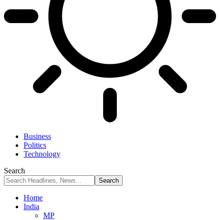
Business
Politics
Technology
Search
Home
India
MP