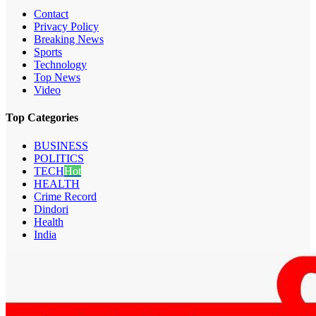
Contact
Privacy Policy
Breaking News
Sports
Technology
Top News
Video
Top Categories
BUSINESS
POLITICS
TECH
Hot
HEALTH
Crime Record
Dindori
Health
India