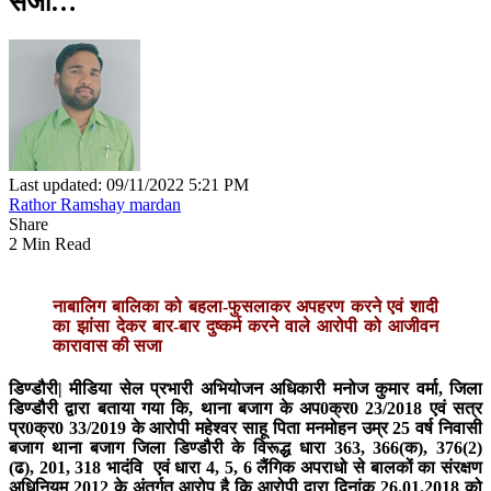
सजा…
Last updated: 09/11/2022 5:21 PM
Rathor Ramshay mardan
Share
2 Min Read
नाबालिग बालिका को बहला-फुसलाकर अपहरण करने एवं शादी
का झांसा देकर बार-बार दुष्‍कर्म करने वाले आरोपी को आजीवन
कारावास की सजा
डिण्‍डौरी|
मीडिया सेल प्रभारी अभियोजन अधिकारी मनोज कुमार वर्मा, जिला
डिण्‍डौरी द्वारा बताया गया कि, थाना बजाग के अप0क्र0 23/2018 एवं सत्र
प्र0क्र0 33/2019 के आरोपी महेश्‍वर साहू पिता मनमोहन उम्र 25 वर्ष निवासी
बजाग थाना बजाग जिला डिण्‍डौरी के विरूद्ध धारा 363, 366(क), 376(2)
(ढ), 201, 318 भादंवि एवं धारा 4, 5, 6 लैंगिक अपराधो से बालकों का संरक्षण
अधिनियम 2012 के अंतर्गत आरोप है कि आरोपी द्वारा दिनांक 26.01.2018 को