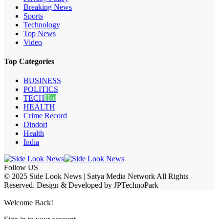
Breaking News
Sports
Technology
Top News
Video
Top Categories
BUSINESS
POLITICS
TECH
Hot
HEALTH
Crime Record
Dindori
Health
India
Follow US
© 2025 Side Look News | Satya Media Network All Rights
Reserved. Design & Developed by JPTechnoPark
Welcome Back!