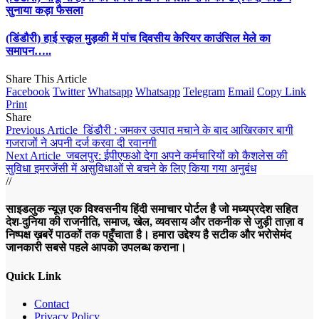
सुनाया कड़ा फैसला
(डिंडौरी) हाई स्कूल मुड़की में पांच दिवसीय केरियर काउंसिल मेले का
समापन…..
Share This Article
Facebook
Twitter
Whatsapp
Whatsapp
Telegram
Email
Copy Link
Print
Share
Previous Article
डिंडौरी : जमकर उत्पात मचाने के बाद आखिरकार बागी
गजराजों ने अपनी दर्ज करवा दी रवानगी
Next Article
जबलपुर: ईपीएफओ देगा अपने कर्मचारियों को कैशलेस की
सुविधा इमरजेंसी में असुविधाओं से बचने के लिए किया गया अनुबंध
//
साइडलुक न्यूज़ एक विश्वसनीय हिंदी समाचार पोर्टल है जो मध्यप्रदेश सहित
देश-दुनिया की राजनीति, समाज, खेल, व्यवसाय और तकनीक से जुड़ी ताज़ा व
निष्पक्ष ख़बरें पाठकों तक पहुँचाता है। हमारा उद्देश्य है सटीक और भरोसेमंद
जानकारी सबसे पहले आपको उपलब्ध कराना।
Quick Link
Contact
Privacy Policy