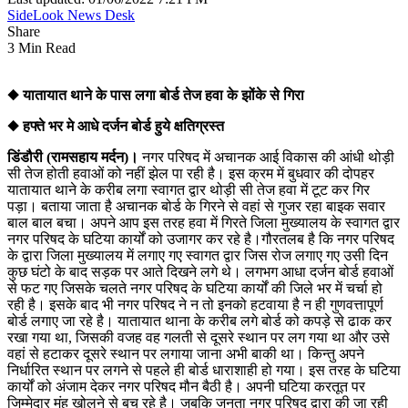
SideLook News Desk
Share
3 Min Read
◆ यातायात थाने के पास लगा बोर्ड तेज हवा के झोंके से गिरा
◆ हफ्ते भर मे आधे दर्जन बोर्ड हुये क्षतिग्रस्त
डिंडौरी (रामसहाय मर्दन)।
नगर परिषद में अचानक आई विकास की आंधी थोड़ी
सी तेज होती हवाओं को नहीं झेल पा रही है। इस क्रम में बुधवार की दोपहर
यातायात थाने के करीब लगा स्वागत द्वार थोड़ी सी तेज हवा में टूट कर गिर
पड़ा। बताया जाता है अचानक बोर्ड के गिरने से वहां से गुजर रहा बाइक सवार
बाल बाल बचा। अपने आप इस तरह हवा में गिरते जिला मुख्यालय के स्वागत द्वार
नगर परिषद के घटिया कार्यों को उजागर कर रहे है।गौरतलब है कि नगर परिषद
के द्वारा जिला मुख्यालय में लगाए गए स्वागत द्वार जिस रोज लगाए गए उसी दिन
कुछ घंटो के बाद सड़क पर आते दिखने लगे थे। लगभग आधा दर्जन बोर्ड हवाओं
से फट गए जिसके चलते नगर परिषद के घटिया कार्यों की जिले भर में चर्चा हो
रही है। इसके बाद भी नगर परिषद ने न तो इनको हटवाया है न ही गुणवत्तापूर्ण
बोर्ड लगाए जा रहे है। यातायात थाना के करीब लगे बोर्ड को कपड़े से ढाक कर
रखा गया था, जिसकी वजह वह गलती से दूसरे स्थान पर लग गया था और उसे
वहां से हटाकर दूसरे स्थान पर लगाया जाना अभी बाकी था। किन्तु अपने
निर्धारित स्थान पर लगने से पहले ही बोर्ड धाराशाही हो गया। इस तरह के घटिया
कार्यों को अंजाम देकर नगर परिषद मौन बैठी है। अपनी घटिया करतूत पर
जिम्मेदार मुंह खोलने से बच रहे है। जबकि जनता नगर परिषद द्वारा की जा रही