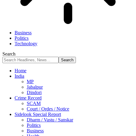
Business
Politics
Technology
Search
Home
India
MP
Jabalpur
Dindori
Crime Record
SCAM
Court / Ordes / Notice
Sidelook Special Report
Dharm / Vastu / Sanskar
Politics
Business