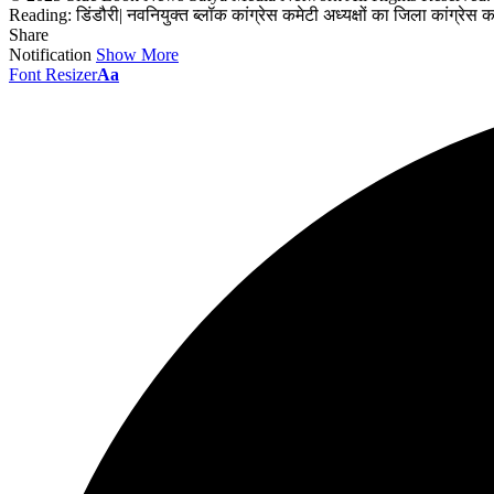
Reading:
डिंडौरी| नवनियुक्त ब्लॉक कांग्रेस कमेटी अध्यक्षों का जिला कांग्रेस
Share
Notification
Show More
Font Resizer
Aa