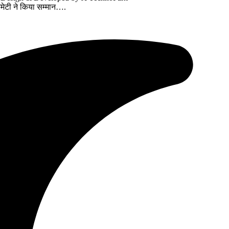
 कमेटी ने किया सम्मान….