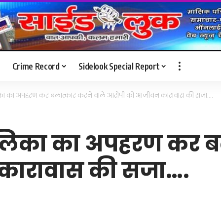
Crime Record
Sidelook Special Report
लिका का अपहरण कर बलात्‍कार करने वाले आरोपी को आजीवन कारावास की सजा….
ालिका का अपहरण कर बल
कारावास की सजा….