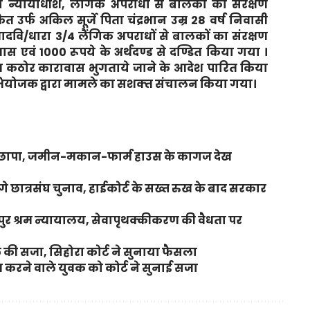
न्‍यायाधीश, लैंगिक अपराधों से बालकों का संरक्षण
ित उर्फ अकिल सूर्जे पिता चंद्रभान उम्र 28 वर्ष निवासी
ादवि/धारा 3/4 लैंगिक अपराधों से बालकों का संरक्षण
वं 1000 रूपये के अर्थदण्‍ड से दण्डित किया गया ।
्‍त कठोर कारावास भुगताये जाने के आदेश पारित किया
ियोजक द्वारा मामले का सशक्‍त संचालन किया गया।
 पर छापा, जमीन-मकान-फार्म हाउस के कागज देख
ंगे छात्रसंघ चुनाव, हाईकोर्ट के सख्त रुख के बाद सरकार
लपुर श्रम न्यायालय, सेवापृथक्कीकरण की वैधता पर
की सजा, सिहोरा कोर्ट ने सुनाया फैसला
करने वाले युवक को कोर्ट ने सुनाई सजा