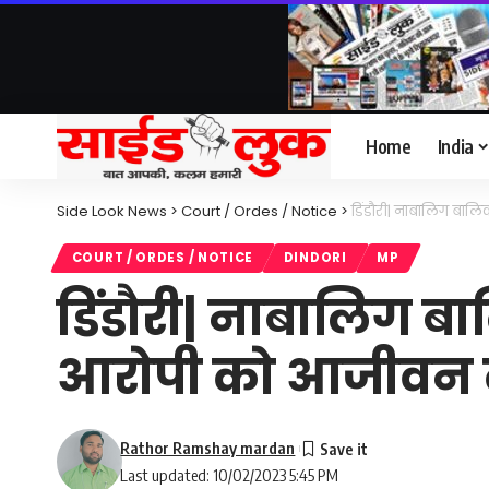
Home
India
Side Look News
>
Court / Ordes / Notice
>
डिंडौरी| नाबालिग बा
COURT / ORDES / NOTICE
DINDORI
MP
डिंडौरी| नाबालिग ब
आरोपी को आजीवन 
Rathor Ramshay mardan
Last updated: 10/02/2023 5:45 PM