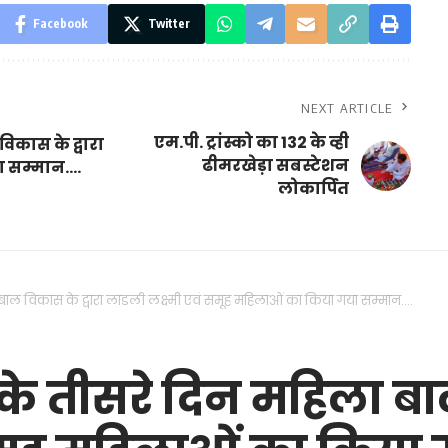
Facebook
Twitter
NEXT ARTICLE
एम.पी. ट्रांस्को का 132 के व्ही
विकास के द्वारा
ढीमरखेड़ा सबस्टेशन
ा सम्मान….
लोकार्पित
ा बाल विकास के द्वारा लाडली लक्ष्मी एवं समूह महिलाओं का किया गया सम्मान….
ा के तीसरे दिन महिला बा