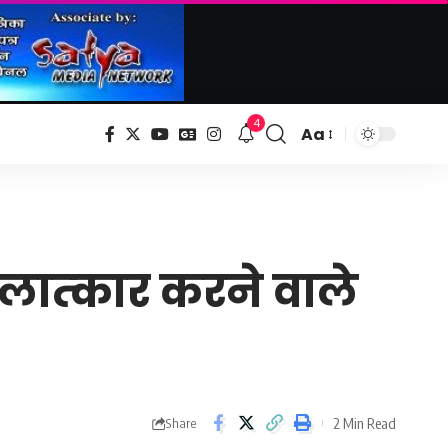
4
Aa
Font
Resizer
ात्‍कार करने वाले
2 Min Read
Share