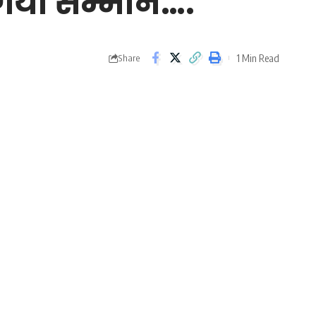
 गया सम्मान….
1 Min Read
Share