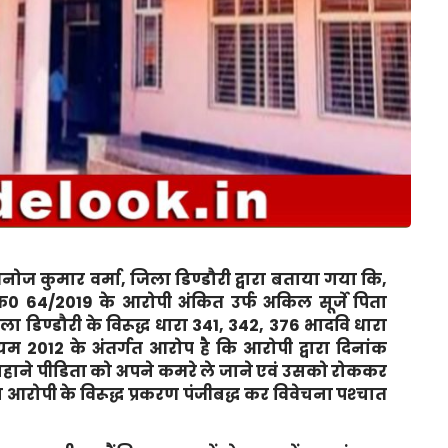
ज कुमार वर्मा, जिला डिण्‍डौरी द्वारा बताया गया कि,
0क्र0 64/2019 के आरोपी अंकित उर्फ अकिल सूर्जे पिता
ला डिण्‍डौरी के विरूद्ध धारा 341, 342, 376 भादवि धारा
म 2012 के अंतर्गत आरोप है कि आरोपी द्वारा दिनांक
े बहाने पीडिता को अपने कमरे ले जाने एवं उसको रोककर
वारा आरोपी के विरूद्ध प्रकरण पंजीबद्ध कर विवेचना पश्‍चात