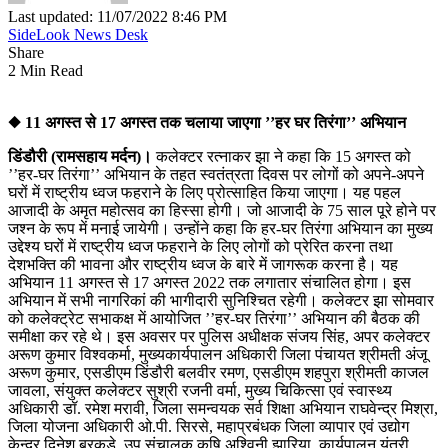
Last updated: 11/07/2022 8:46 PM
SideLook News Desk
Share
2 Min Read
◆ 11 अगस्त से 17 अगस्त तक चलाया जाएगा ’’हर घर तिरंगा’’ अभियान
डिंडौरी (रामसहाय मर्दन)।
कलेक्टर रत्नाकर झा ने कहा कि 15 अगस्त को
’’हर-घर तिरंगा’’ अभियान के तहत स्वतंत्रता दिवस पर लोगों को अपने-अपने
घरों में राष्ट्रीय ध्वज फहराने के लिए प्रोत्साहित किया जाएगा। यह पहल
आजादी के अमृत महोत्सव का हिस्सा होगी। जो आजादी के 75 साल पूरे होने पर
जश्न के रूप में मनाई जायेगी। उन्होंने कहा कि हर-घर तिरंगा अभियान का मुख्य
उद्देश्य घरों में राष्ट्रीय ध्वज फहराने के लिए लोगों को प्रेरित करना तथा
देशभक्ति की भावना और राष्ट्रीय ध्वज के बारे में जागरूक करना है। यह
अभियान 11 अगस्त से 17 अगस्त 2022 तक लगातार संचालित होगा। इस
अभियान में सभी नागरिकां की भागीदारी सुनिश्चित रहेगी। कलेक्टर झा सोमवार
को कलेक्ट्रेट सभाकक्ष में आयोजित ’’हर-घर तिरंगा’’ अभियान की बैठक की
समीक्षा कर रहे थे। इस अवसर पर पुलिस अधीक्षक संजय सिंह, अपर कलेक्टर
अरूण कुमार विश्वकर्मा, मुख्यकार्यपालन अधिकारी जिला पंचायत श्रीमती अंजू
अरूण कुमार, एसडीएम डिंडौरी बलवीर रमण, एसडीएम शहपुरा श्रीमती काजल
जावला, संयुक्त कलेक्टर सुश्री रजनी वर्मा, मुख्य चिकित्सा एवं स्वास्थ्य
अधिकारी डॉ. रमेश मरावी, जिला समन्वयक सर्व शिक्षा अभियान राघवेन्द्र मिश्रा,
जिला योजना अधिकारी ओ.पी. सिरसे, महाप्रबंधक जिला व्यापार एवं उद्योग
केन्द्र दिनेश बरकड़े, उप संचालक कृषि अश्विनी झारिया, कार्यपालन यंत्री