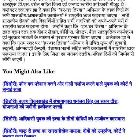
आरईएस डी.एस. बघेल सहित जिला एवं जनपद स्तरीय अधिकारी मौजूद थे।
कलेक्टर रत्नाकर झा ने कहा कि ’’हर-घर तिरंगा’’ अभियान के तहत जिले के
सभी शासकीय/अशासकीय कार्यालयों में राष्ट्रीय ध्वज फहराया जाएगा। सभी
शासकीय सेवकों और विद्यार्थियों सहित सभी नागरिकों को अपने-अपने घरों में
राष्ट्रीय ध्वज फहराना होगा। उन्होंने कहा कि ’’हर-घर तिरंगा’’ अभियान के
तहत ग्राम स्तर तक दीवार लेखन, होर्डिंग्स, पोस्टर, बैनर सांस्कृतिक कार्यक्रम
एवं नुक्कड नाटकों के माध्यम से प्रचार-प्रसार किया जाएगा। कलेक्टर झा ने
कहा कि ग्राम स्तर पर ’’हर-घर तिरंगा’’ अभियान में उचित मूल्य की दुकानों,
स्कूलों, आंगनबाड़ी केन्द्रों, पंचायत भवनों सहित सभी कार्यालयों में राष्ट्रीय ध्वज
फहराया जाएगा। इसके लिए जिला एवं जनपद स्तरीय अधिकारियों को जिम्मेदारी
सौंपी जाएगी।
You Might Also Like
(डिंडौरी) फोन कर परेशान करने और गाली गलौज करने वाले युवक को कोर्ट ने
सुनाई सजा
(डिंडोरी) बजाग विकासखंड में संभागायुक्त धनंजय सिंह का सघन दौरा,
योजनाओं की जमीनी हकीकत परखी
(डिंडौरी) आदिवासी युवक की हत्या के तीनों दोषियों को आजीवन कारावास
(डिंडौरी) चाकू से हत्या का सनसनीखेज मामला: दोषी को उम्रकैद, कोर्ट ने
सुनाया कड़ा फैसला