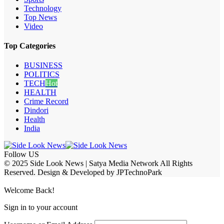
Technology
Top News
Video
Top Categories
BUSINESS
POLITICS
TECH
Hot
HEALTH
Crime Record
Dindori
Health
India
Follow US
© 2025 Side Look News | Satya Media Network All Rights
Reserved. Design & Developed by JPTechnoPark
Welcome Back!
Sign in to your account