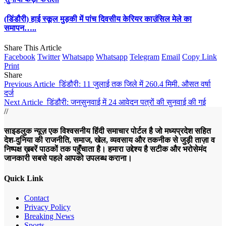
(डिंडौरी) हाई स्कूल मुड़की में पांच दिवसीय केरियर काउंसिल मेले का
समापन…..
Share This Article
Facebook
Twitter
Whatsapp
Whatsapp
Telegram
Email
Copy Link
Print
Share
Previous Article
डिंडौरी: 11 जुलाई तक जिले में 260.4 मिमी. औसत वर्षा
दर्ज
Next Article
डिंडौरी: जनसुनवाई में 24 आवेदन पत्रों की सुनवाई की गई
//
साइडलुक न्यूज़ एक विश्वसनीय हिंदी समाचार पोर्टल है जो मध्यप्रदेश सहित
देश-दुनिया की राजनीति, समाज, खेल, व्यवसाय और तकनीक से जुड़ी ताज़ा व
निष्पक्ष ख़बरें पाठकों तक पहुँचाता है। हमारा उद्देश्य है सटीक और भरोसेमंद
जानकारी सबसे पहले आपको उपलब्ध कराना।
Quick Link
Contact
Privacy Policy
Breaking News
Sports