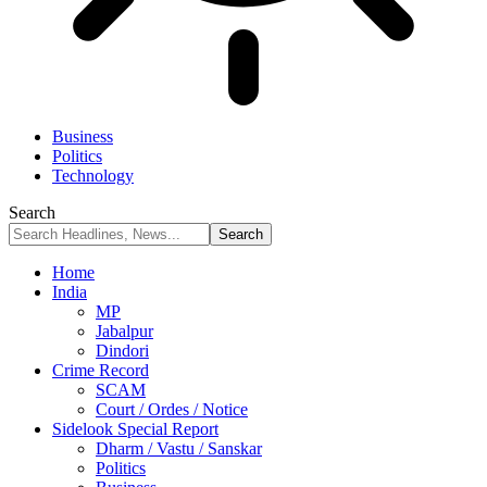
Business
Politics
Technology
Search
Home
India
MP
Jabalpur
Dindori
Crime Record
SCAM
Court / Ordes / Notice
Sidelook Special Report
Dharm / Vastu / Sanskar
Politics