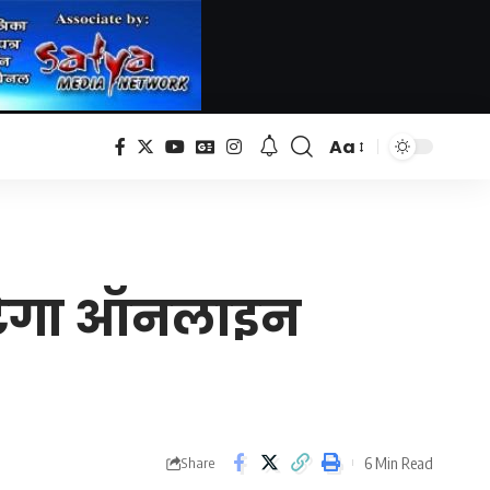
Aa
Font
Resizer
 कटेगा ऑनलाइन
6 Min Read
Share