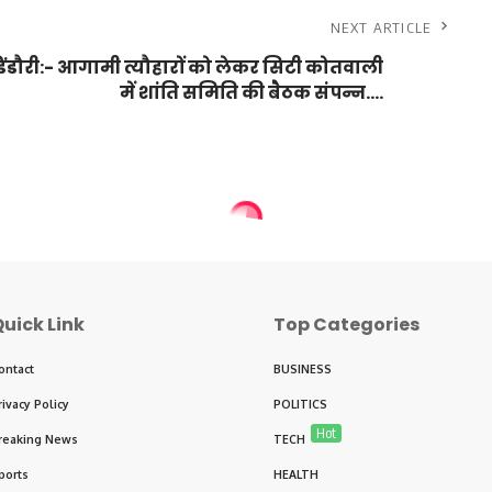
NEXT ARTICLE
िंडौरी:- आगामी त्यौहारों को लेकर सिटी कोतवाली
में शांति समिति की बैठक संपन्न….
uick Link
Top Categories
ontact
BUSINESS
rivacy Policy
POLITICS
Hot
reaking News
TECH
ports
HEALTH