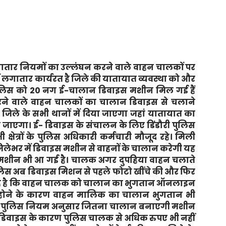
गातार नियमों का उल्लंघन करने वाले वाहन चालकों पर
में लगातार कार्यरत है जिले की यातायात व्यवस्था को और
त पुलिस को 20 नग ई-चालान डिवाइस मशीन मिल गई हैं
रने वाले वाहन चालकों का चालान डिवाइस से चलाने
िले के सभी थानों में दिया जाएगा जहां यातायात का
 जाएगा। ई- डिवाइस के संचालन के लिए डिंडौरी पुलिस
ी क्षेत्रों के पुलिस अधिकारी कर्मचारी मौजूद रहे। मिली
ेभर में डिवाइस मशीन से वाहनों के चालान करेगी यह
ाइस मशीन भी आ गई है। चालक अगर दुपहिया वाहन चलाते
लिस अब डिवाइस मिशन से पहले फोटो खींचे की और फिर
 यह है कि वाहन चालक को चालान का भुगतान ऑनलाइन
 होने के कारण वाहन मालिक का चालान भुगतान भी
 वहीं पुलिस नियम अनुसार जितना चालान बनाएगी मशीन
 डिवाइस के कारण पुलिस चालक से अधिक रुपए भी नहीं