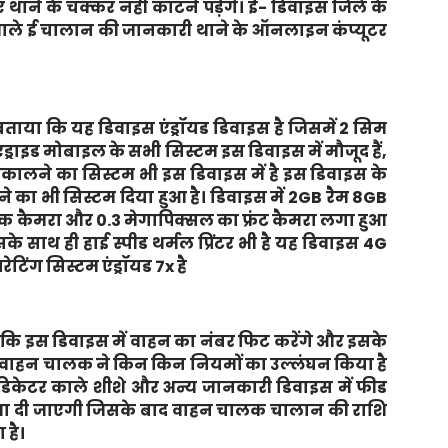
े के चक्कर नहीं काटने पड़ेंगे। ई- डिवाइस जिले के
ने वाले ई चालान की जानकारी थाने के ऑनलाइन कंप्यूटर
बताया कि यह डिवाइस एंड्रॉयड डिवाइस है जिसमें 2 सिम
ड्राइड मोबाइल के सभी सिस्टम इस डिवाइस में मौजूद हैं,
िकालने का सिस्टम भी इस डिवाइस में है इस डिवाइस के
 करने का भी सिस्टम दिया हुआ है। डिवाइस में 2GB रैम 8GB
बैक कैमरा और 0.3 मेगापिक्सल का फ्रंट कैमरा लगा हुआ
े साथ ही हाई स्पीड थर्मल प्रिंटर भी है यह डिवाइस 4G
टिंग सिस्टम एंड्रॉयड 7x है
ा कि इस डिवाइस में वाहन का नंबर फिट करेंगे और इसके
 वाहन चालक ने किन किन नियमों का उल्लंघन किया है
ट इंडिकेटर काले शीशे और अन्य जानकारी डिवाइस में फीड
ा दी जाएगी जिसके बाद वाहन चालक चालान की राशि
है।