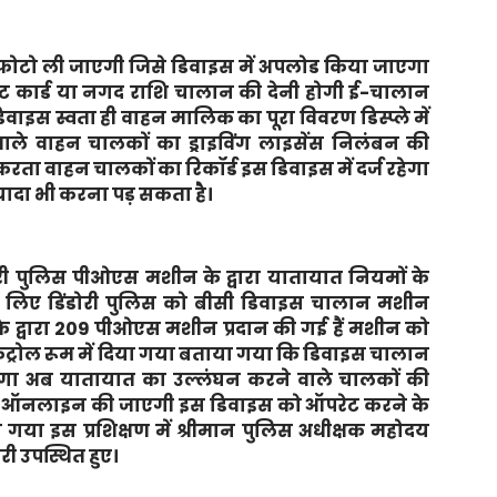
 फोटो ली जाएगी जिसे डिवाइस में अपलोड किया जाएगा
 कार्ड या नगद राशि चालान की देनी होगी ई-चालान
िवाइस स्वता ही वाहन मालिक का पूरा विवरण डिस्प्ले में
ले वाहन चालकों का ड्राइविंग लाइसेंस निलंबन की
करता वाहन चालकों का रिकॉर्ड इस डिवाइस में दर्ज रहेगा
ादा भी करना पड़ सकता है।
ी पुलिस पीओएस मशीन के द्वारा यातायात नियमों के
लिए डिंडोरी पुलिस को बीसी डिवाइस चालान मशीन
 के द्वारा 209 पीओएस मशीन प्रदान की गई हैं मशीन को
कंट्रोल रूम में दिया गया बताया गया कि डिवाइस चालान
ाएगा अब यातायात का उल्लंघन करने वाले चालकों की
से ऑनलाइन की जाएगी इस डिवाइस को ऑपरेट करने के
 गया इस प्रशिक्षण में श्रीमान पुलिस अधीक्षक महोदय
री उपस्थित हुए।