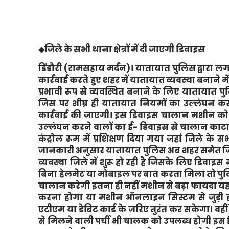
◆जिले के सभी थाना क्षेत्रों में दी जाएगी डिवाइस
डिंडौरी
(
रामसहाय
मर्दन)।
यातायात पुलिस द्वारा ल
कार्रवाई करते हुए शहर में यातायात व्यवस्था बनाने 
प्रभावी रूप से व्यवस्थित बनाने के लिए याताया
जिस पर शीघ्र ही यातायात नियमों का उल्लंघन क
कार्रवाई की जाएगी। इस डिवाइस चालान मशीन को ज
उल्लंघन करने वालों का ई- डिवाइस से चालान काटा
कंट्रोल रूम में प्रशिक्षण दिया गया जहां जिले के सभ
जानकारी अनुसार यातायात पुलिस अब शहर समेत जिल
व्यवस्था जिले में शुरू हो रही है जिसके लिए डिव
बिना हेलमेट या मोबाइल पर बात करता मिला तो पु
चालान करेगी इतना ही नहीं मशीन से बड़ा फायदा
करना होगा या मशीन ऑनलाइन सिस्टम से जुड़ी
एटीएम या डेबिट कार्ड के जरिए तुरंत कर सकेगा।
से मिलने वाली पर्ची भी चालक को उपलब्ध होगी इस