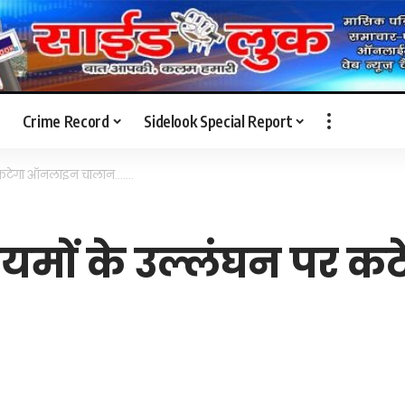
Crime Record
Sidelook Special Report
पर कटेगा ऑनलाइन चालान…….
नियमों के उल्लंघन पर