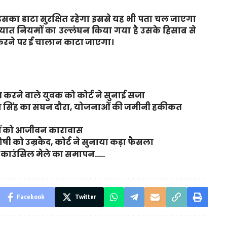
सका डाटा सुरक्षित रहेगा इससे यह भी पता चल जाएगा
यात नियमों का उल्लंघन किया गया है उसके हिसाब से
करने पर ई चालान काटा जाएगा।
करने वाले युवक को कोर्ट ने सुनाई सजा
ंजय सिंह का सघन दौरा, योजनाओं की जमीनी हकीकत
ियों को आजीवन कारावास
ी को उम्रकैद, कोर्ट ने सुनाया कड़ा फैसला
ियर काउंसिल मेले का समापन…..
Facebook
Twitter