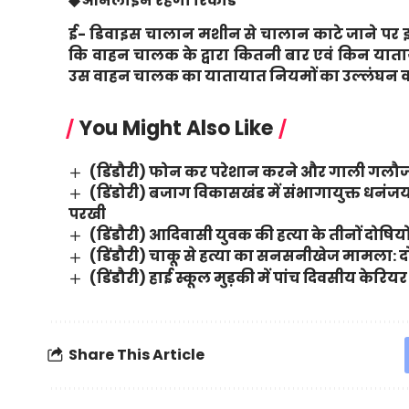
◆ ऑनलाइन रहेगा रिकॉर्ड
ई- डिवाइस चालान मशीन से चालान काटे जाने पर इ
कि वाहन चालक के द्वारा कितनी बार एवं किन याता
उस वाहन चालक का यातायात नियमों का उल्लंघन 
You Might Also Like
(डिंडौरी) फोन कर परेशान करने और गाली गलौज 
(डिंडोरी) बजाग विकासखंड में संभागायुक्त धन
परखी
(डिंडौरी) आदिवासी युवक की हत्या के तीनों दोष
(डिंडौरी) चाकू से हत्या का सनसनीखेज मामला: दोष
(डिंडौरी) हाई स्कूल मुड़की में पांच दिवसीय केर
Share This Article