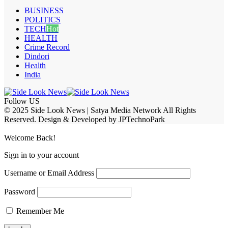
BUSINESS
POLITICS
TECH
Hot
HEALTH
Crime Record
Dindori
Health
India
Follow US
© 2025 Side Look News | Satya Media Network All Rights
Reserved. Design & Developed by JPTechnoPark
Welcome Back!
Sign in to your account
Username or Email Address
Password
Remember Me