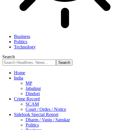
Business
Politics
Technology
Search
Home
India
MP
Jabalpur
Dindori
Crime Record
SCAM
Court / Ordes / Notice
Sidelook Special Report
Dharm / Vastu / Sanskar
Politics