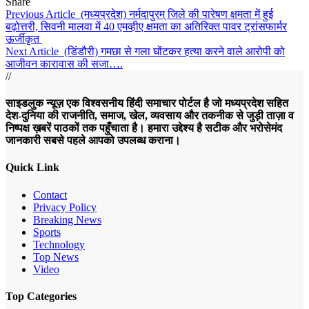
Share
Previous Article
(मध्यप्रदेश) नर्मदापुरम् जिले की पारेषण क्षमता में हुई
बढ़ोत्तरी, सिवनी मालवा में 40 एमव्हीए क्षमता का अतिरिक्त पावर ट्रांसफार्मर
ऊर्जीकृत
Next Article
(डिंडौरी) गमछा से गला घोंटकर हत्‍या करने वाले आरोपी को
आजीवन कारावास की सजा….
//
साइडलुक न्यूज़ एक विश्वसनीय हिंदी समाचार पोर्टल है जो मध्यप्रदेश सहित
देश-दुनिया की राजनीति, समाज, खेल, व्यवसाय और तकनीक से जुड़ी ताज़ा व
निष्पक्ष ख़बरें पाठकों तक पहुँचाता है। हमारा उद्देश्य है सटीक और भरोसेमंद
जानकारी सबसे पहले आपको उपलब्ध कराना।
Quick Link
Contact
Privacy Policy
Breaking News
Sports
Technology
Top News
Video
Top Categories