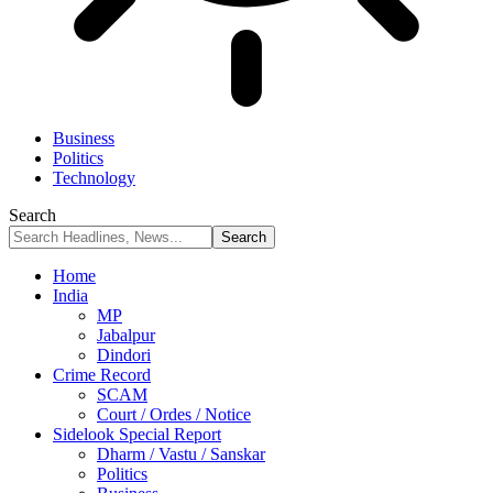
Business
Politics
Technology
Search
Home
India
MP
Jabalpur
Dindori
Crime Record
SCAM
Court / Ordes / Notice
Sidelook Special Report
Dharm / Vastu / Sanskar
Politics