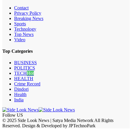
Contact
Privacy Policy
Breaking News
Sports
Technology
Top News
Video
Top Categories
BUSINESS
POLITICS
TECH
Hot
HEALTH
Crime Record
Dindori
Health
India
Follow US
© 2025 Side Look News | Satya Media Network All Rights
Reserved. Design & Developed by JPTechnoPark