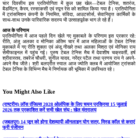
चार दिवसीय इस प्रतियोगिता में कुल छह खेल—टेबल टेनिस, शतरंज,
बैडमिंटन, कैरम, रस्साकसी एवं स्पून रेस को शामिल किया गया है। प्रतियोगिता
में ट्रांसमिशन कंपनी के नियमित, संविदा, आउटसोर्स, सेवानिवृत्त कार्मिकों के
साथ-साथ उनके पारिवारिक सदस्य भी उत्साहपूर्वक भाग ले रहे हैं।
आज के परिणाम
प्रतियोगिता में आज पहले दिन खेले गए मुकाबले के परिणाम इस प्रकार रहे:
रीति, अंजु अलका व मोनिका अंतिम चार में आज महिलाओं के टेबल टेनिस
मुकाबले मे गए रीति शुक्ला एवं अंजू नीखरे तथा अलका मिश्रा एवं मोनिका राय
सेमीफाइनल में पहुंच गई। पुरुष टेबल टेनिस मैच में देवाशीष चक्रवर्ती, हर्ष
श्रीवास्तव, तबरेज चौधरी, सुनील यादव, नरेंद्र पटैल तथा प्रणय राय ने अपने-
अपने मैच जीते। श्री बलप्रीत स्याल आज ज्योति क्लब में आयोजित ट्रांसको
टेबल टेनिस के विभिन्न मैच मे निर्णायक की भूमिका में उपस्थित रहे।
You Might Also Like
(राष्ट्रीय) लॉस एंजिल्स 2028 ओलंपिक के लिए चयन प्रक्रिया 15 जुलाई
2026 तक प्रकाशित करें सभी खेल संघ : खेल मंत्रालय
(जबलपुर) 14 जून को होगा देशव्यापी ऑनलाइन योग सत्र, मिस्ड कॉल से कराएं
फ्री पंजीयन