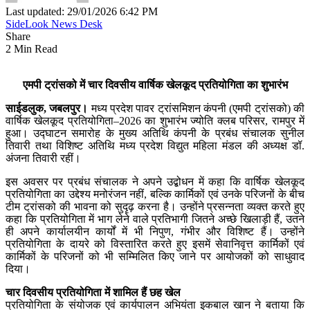
Last updated: 29/01/2026 6:42 PM
SideLook News Desk
Share
2 Min Read
एमपी ट्रांसको में चार दिवसीय वार्षिक खेलकूद प्रतियोगिता का शुभारंभ
साईडलुक, जबलपुर।
मध्य प्रदेश पावर ट्रांसमिशन कंपनी (एमपी ट्रांसको) की
वार्षिक खेलकूद प्रतियोगिता–2026 का शुभारंभ ज्योति क्लब परिसर, रामपुर में
हुआ। उद्घाटन समारोह के मुख्य अतिथि कंपनी के प्रबंध संचालक सुनील
तिवारी तथा विशिष्ट अतिथि मध्य प्रदेश विद्युत महिला मंडल की अध्यक्ष डॉ.
अंजना तिवारी रहीं।
इस अवसर पर प्रबंध संचालक ने अपने उद्बोधन में कहा कि वार्षिक खेलकूद
प्रतियोगिता का उद्देश्य मनोरंजन नहीं, बल्कि कार्मिकों एवं उनके परिजनों के बीच
टीम ट्रांसको की भावना को सुदृढ़ करना है। उन्होंने प्रसन्नता व्यक्त करते हुए
कहा कि प्रतियोगिता में भाग लेने वाले प्रतिभागी जितने अच्छे खिलाड़ी हैं, उतने
ही अपने कार्यालयीन कार्यों में भी निपुण, गंभीर और विशिष्ट हैं। उन्होंने
प्रतियोगिता के दायरे को विस्तारित करते हुए इसमें सेवानिवृत्त कार्मिकों एवं
कार्मिकों के परिजनों को भी सम्मिलित किए जाने पर आयोजकों को साधुवाद
दिया।
चार दिवसीय प्रतियोगिता में शामिल हैं छह खेल
प्रतियोगिता के संयोजक एवं कार्यपालन अभियंता इकबाल खान ने बताया कि