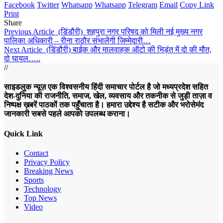
Facebook
Twitter
Whatsapp
Whatsapp
Telegram
Email
Copy Link
Print
Share
Previous Article
(डिंडौरी) शहपुरा नगर परिषद को मिली नई मुख्य नगर
पालिका अधिकारी – रीना राठौर संभालेंगी जिम्मेदारी…
Next Article
(डिंडौरी) बाईक और मालवाहक ऑटो की भिड़ंत में दो की मौत,
दो घायल…..
//
साइडलुक न्यूज़ एक विश्वसनीय हिंदी समाचार पोर्टल है जो मध्यप्रदेश सहित
देश-दुनिया की राजनीति, समाज, खेल, व्यवसाय और तकनीक से जुड़ी ताज़ा व
निष्पक्ष ख़बरें पाठकों तक पहुँचाता है। हमारा उद्देश्य है सटीक और भरोसेमंद
जानकारी सबसे पहले आपको उपलब्ध कराना।
Quick Link
Contact
Privacy Policy
Breaking News
Sports
Technology
Top News
Video