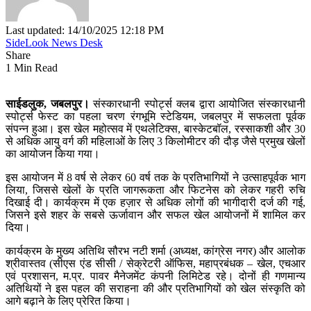
Last updated: 14/10/2025 12:18 PM
SideLook News Desk
Share
1 Min Read
साईडलुक, जबलपुर।
संस्कारधानी स्पोर्ट्स क्लब द्वारा आयोजित संस्कारधानी
स्पोर्ट्स फेस्ट का पहला चरण रंगभूमि स्टेडियम, जबलपुर में सफलता पूर्वक
संपन्न हुआ। इस खेल महोत्सव में एथलेटिक्स, बास्केटबॉल, रस्साकशी और 30
से अधिक आयु वर्ग की महिलाओं के लिए 3 किलोमीटर की दौड़ जैसे प्रमुख खेलों
का आयोजन किया गया।
इस आयोजन में 8 वर्ष से लेकर 60 वर्ष तक के प्रतिभागियों ने उत्साहपूर्वक भाग
लिया, जिससे खेलों के प्रति जागरूकता और फिटनेस को लेकर गहरी रुचि
दिखाई दी। कार्यक्रम में एक हज़ार से अधिक लोगों की भागीदारी दर्ज की गई,
जिसने इसे शहर के सबसे ऊर्जावान और सफल खेल आयोजनों में शामिल कर
दिया।
कार्यक्रम के मुख्य अतिथि सौरभ नटी शर्मा (अध्यक्ष, कांग्रेस नगर) और आलोक
श्रीवास्तव (सीएस एंड सीसी / सेक्रेटरी ऑफिस, महाप्रबंधक – खेल, एचआर
एवं प्रशासन, म.प्र. पावर मैनेजमेंट कंपनी लिमिटेड रहे। दोनों ही गणमान्य
अतिथियों ने इस पहल की सराहना की और प्रतिभागियों को खेल संस्कृति को
आगे बढ़ाने के लिए प्रेरित किया।