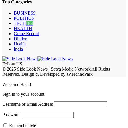
Top Categories
BUSINESS
POLITICS
TECH
Hot
HEALTH
Crime Record
Dindori
Health
India
Follow US
© 2025 Side Look News | Satya Media Network All Rights
Reserved. Design & Developed by JPTechnoPark
Welcome Back!
Sign in to your account
Username or Email Address
Password
Remember Me