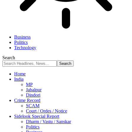
Business
Politics
Technology
Search
Home
India
MP
Jabalpur
Dindori
Crime Record
SCAM
Court / Ordes / Notice
Sidelook Special Report
Dharm / Vastu / Sanskar
Politics