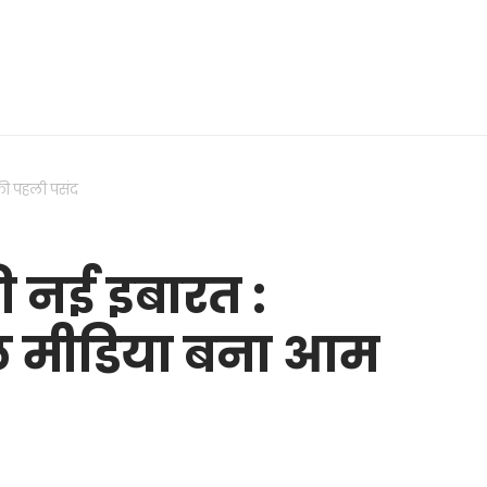
की पहली पसंद
ी नई इबारत :
ल मीडिया बना आम