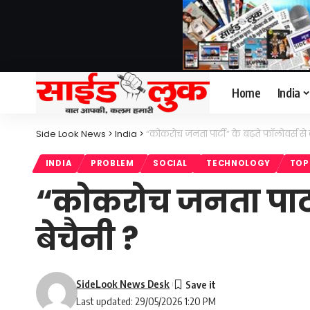
Home
India
Side Look News
>
India
>
“कोकरोच जनता पार्टी” के बढ़ते फॉलोवर्स से क
INDIA
PROBLEM
SOCIAL
TECHNOLOGY
TOP
“कोकरोच जनता पार्टी”
बेचैनी ?
SideLook News Desk
Last updated: 29/05/2026 1:20 PM