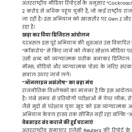
अंतरराष्ट्रीय मीडिया रिपोर्ट्स के अनुसार “Cockro
2 करोड़ से अधिक पहुंच चुकी है, जो कई राष्ट्रीय 
जा रही है। इस अभियान को खासतौर पर Gen Z और प
रहा है।
खड़ा कर दिया डिजिटल आंदोलन
दरअसल इस पूरे अभियान की शुरुआत उस विवादित टिप
“कॉकरोच” से किए जाने को लेकर सोशल मीडिया पर ती
उसी शब्द को व्यंग्यात्मक प्रतीक बनाकर डिजिटल
मीम्स, वीडियो और व्यंग्यात्मक पोस्ट के जरिए सरकार
सवाल उठाए जाने लगे।
“ऑनलाइन असंतोष” का बड़ा मंच
राजनीतिक विश्लेषकों का मानना है कि इस आंदो
है। लंबे समय से प्रतियोगी परीक्षाओं में पेपर ली
जैसे मुद्दों से परेशान युवा खुद को इस व्यंग्यात्म
अभियान केवल हास्य तक सीमित नहीं रहा बल्कि “
वेबसाइट बंद कराने की हुई घटनाएं
अंतरराष्ट्रीय समाचार एजेंसी Reuters की रिपोर्ट 