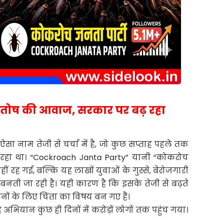
संतोष की आवाज, सरकार पर बढ़ रहा
सा नाम तेजी से चर्चा में है, जो कुछ सप्ताह पहले तक
 रहा था। “Cockroach Janta Party” यानी “कोकरोच
ं रह गई, बल्कि यह लाखों युवाओं के गुस्से, बेरोजगारी
 बनती जा रही है। यही कारण है कि इसके तेजी से बढ़ते
नों के लिए चिंता का विषय बन गए हैं।
अभियान कुछ ही दिनों में करोड़ों लोगों तक पहुंच गया।