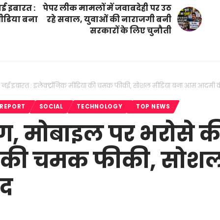
नई इबारत :
पेपर लीक मामलों में जवाबदेही पर उठ
ीडिया बना
रहे सवाल, युवाओं की नाराजगी बनी
सरकारों के लिए चुनौती
े की नई इबारत : इलेक्ट्रॉनिक मीडिया की चमक फीकी, सोशल मीडिया बना आम आदमी 
 REPORT
SOCIAL
TECHNOLOGY
TOP NEWS
भंग, मोबाइल पर भरोसे क
िया की चमक फीकी, सोश
ंद