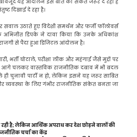
ावजूद यह आंदोलन इस बात का संकेत जरूर दे रहा है
ुष्ट दिखाई दे रहा है।
र सवाल उठाते हुए विदेशी समर्थन और फर्जी फॉलोवर्स
पक अभिजीत डिपके ने दावा किया कि उनके अधिकांश
ाराजगी से पैदा हुआ डिजिटल आंदोलन है।
, भर्ती घोटाले, परीक्षा लीक और महंगाई जैसे मुद्दों पर
 आगे चलकर वास्तविक राजनीतिक दबाव में भी बदल
ही चुनावी पार्टी न हो, लेकिन इसने यह जरूर साबित
 और व्यवस्था के लिए गंभीर राजनीतिक संकेत बनता जा
हो रही है; लेकिन आर्थिक अपराध कर देश छोड़ने वालों की
ीतिक चर्चा का केंद्र