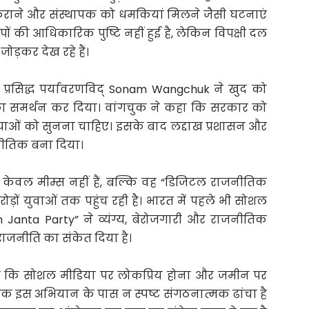
कराने और संस्थापक को धमकियां मिलने जैसी घटनाएं
ं की आधिकारिक पुष्टि नहीं हुई है, लेकिन विपक्षी दल
ोड़कर देख रहे हैं।
्रसिद्ध पर्यावरणविद् Sonam Wangchuk ने खुद को
ा समर्थन कर दिया। वांगचुक ने कहा कि सरकार को
ओं को सुनना चाहिए। इसके बाद लद्दाख प्रशासन और
नीतिक बना दिया।
 केवल मीम्स नहीं हैं, बल्कि वह “डिजिटल राजनीतिक
़ों युवाओं तक पहुंच रही है। भारत में पहले भी सोशल
anta Party” ने व्यंग्य, बेरोजगारी और राजनीतिक
जनीति का संकेत दिया है।
ैं कि सोशल मीडिया पर लोकप्रिय होना और जमीन पर
क इस अभियान के पास न स्पष्ट संगठनात्मक ढांचा है