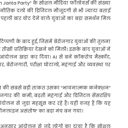
ach Janta Party” के सोशल मीडिया फॉलोवर्स की संख्या
राजनीतिक दलों की डिजिटल मौजूदगी से भी ज्यादा बताई
हली बार वोट देने वाले युवाओं का बड़ा समर्थन मिल
्पणी के बाद हुई, जिसमें बेरोजगार युवाओं की तुलना
खी प्रतिक्रिया देखने को मिली। इसके बाद युवाओं ने
 आंदोलन खड़ा कर दिया। AI से बने कॉकरोच मैस्कॉट,
, बेरोजगारी, परीक्षा घोटालों, महंगाई और व्यवस्था पर
लन की सबसे बड़ी ताकत उसका “भावनात्मक कनेक्शन”
क, रोजगार की कमी, बढ़ती महंगाई और डिजिटल सेंसरशिप
क आंदोलन से जुड़ा महसूस कर रहे हैं। यही वजह है कि यह
ऑनलाइन असंतोष” का बड़ा मंच बन गया।
के अनुसार आंदोलन से जुड़े लोगों का दावा है कि सोशल