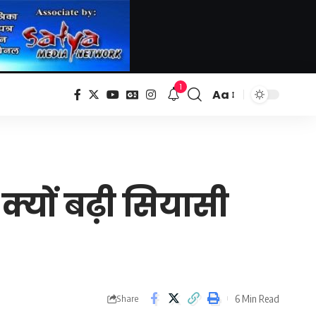
1
Aa
Font
Resizer
क्यों बढ़ी सियासी
6 Min Read
Share