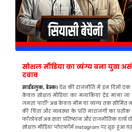
सोशल मीडिया का व्यंग्य बना युवा अ
दबाव
साईडलुक, डेस्क।
देश की राजनीति में इन दिनों एक ऐ
केवल सोशल मीडिया का मजाकिया ट्रेंड माना जा
जनता पार्टी” अब केवल मीम या व्यंग्य तक सीमित नही
की चिंता और व्यवस्था के प्रति नाराजगी का प्रतीक
फॉलोवर्स अब सत्ता प्रतिष्ठान और राजनीतिक दलों दो
सोशल मीडिया प्लेटफॉर्म Instagram पर शुरू हुआ यह 