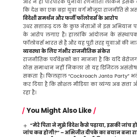
और न ही पारंपरिक चुनावी रणनीति। लेकिन इसके ब
कि देश का एक बड़ा युवा वर्ग मौजूदा राजनीति से असंत
विदेशी समर्थन और फर्जी फॉलोवर्स के आरोप
उधर सत्तारूढ़ दल के कुछ नेताओं ने इस अभियान प
के आरोप लगाए हैं। हालांकि आंदोलन के संस्था
फॉलोवर्स भारत से हैं और यह पूरी तरह युवाओं की न
व्यवस्था के लिए गंभीर राजनीतिक संकेत
राजनीतिक पर्यवेक्षकों का मानना है कि यदि बेरोजगारी
ठोस समाधान नहीं निकला तो यह डिजिटल असंतोष
सकता है। फिलहाल “Cockroach Janta Party” भले 
कर दिया है कि सोशल मीडिया का व्यंग्य अब सत्ता
रहा है।
You Might Also Like
“मेरे पिता ने मुझे विदेश कैसे पढ़ाया, इसकी जांच 
जांच कब होगी?” – अभिजीत दीपके का बयान बना राजन