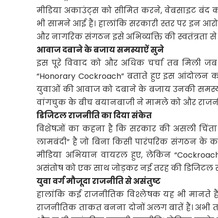
मीडिया अकाउंट्स को सीमित करने, वेबसाइट बंद 
भी सामने आई हैं। हालांकि सरकारी स्तर पर इन आरोपो
और नागरिक संगठन इसे अभिव्यक्ति की स्वतंत्रता से ज
आवाज दबाने के बजाय समस्याऐं सुने
इस पूरे विवाद को और अधिक चर्चा तब मिली जब प
“Honorary Cockroach” बताते हुए इस आंदोलन क
युवाओं की आवाज को दबाने के बजाय उनकी समस्या
वांगचुक के बीच बयानबाजी ने मामले को और राज
डिजिटल राजनीति का दिया संकेत
विशेषज्ञों का कहना है कि सरकार की असली चिंता
लामबंदी” है जो बिना किसी पारंपरिक संगठन के करोड
मीडिया अभियान वायरल हुए, लेकिन “Cockroach J
असंतोष को एक साथ जोड़कर नई तरह की डिजिटल रा
युवा वर्ग मौजूदा राजनीति से असंतुष्ट
हालांकि कई राजनीतिक विश्लेषक यह भी मानते ह
राजनीतिक ताकत बनना दोनों अलग बातें हैं। अभी त