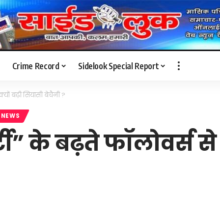
Crime Record
Sidelook Special Report
्यों बढ़ी सियासी बेचैनी ?
 NEWS
 के बढ़ते फॉलोवर्स से 