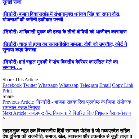
सुनाई सजा
(डिंडोरी) बजाग विकासखंड में संभागायुक्त धनंजय सिंह का सघन दौरा,
योजनाओं की जमीनी हकीकत परखी
(डिंडौरी) आदिवासी युवक की हत्या के तीनों दोषियों को आजीवन कारावास
(डिंडौरी) चाकू से हत्या का सनसनीखेज मामला: दोषी को उम्रकैद, कोर्ट ने
सुनाया कड़ा फैसला
(डिंडौरी) हाई स्कूल मुड़की में पांच दिवसीय केरियर काउंसिल मेले का
समापन…..
Share This Article
Facebook
Twitter
Whatsapp
Whatsapp
Telegram
Email
Copy Link
Print
Share
Previous Article
डिण्डौरी:- भाजपा सहकारिता प्रकोष्ठ के जिला संयोजक
रामलाल रजक नियुक्त
Next Article
जबलपुर: कैंट विधायक ने वितरित किए निशुल्क गैस कनेक्शन
//
साइडलुक न्यूज़ एक विश्वसनीय हिंदी समाचार पोर्टल है जो मध्यप्रदेश सहित
देश-दुनिया की राजनीति, समाज, खेल, व्यवसाय और तकनीक से जुड़ी ताज़ा व