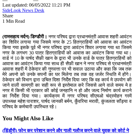
Last updated: 06/05/2022 11:21 PM
SideLook News Desk
Share
1 Min Read
(रामसहाय मर्दन) डिण्डौरी।
नगर परिषद द्वारा प्रधानमंत्री आवास शहरी आवंटन
का शिविर लगाया गया जिसमे नगर के 25 हितग्राहियों को आवास का आवंटन
किया गया इसके पूर्व भी नगर परिषद द्वारा आवंटन शिवर लगाया गया था जिसमे
नगर के लगभग 30 पात्र हितग्राहियों को आवास का आवंटन किया गया था।
वार्ड नं 10 के पार्षद सैफ़ी खान के द्वारा भी उनके वार्ड के पात्र हितग्राहियों को
आवास का आवंटन किया गया साथ ही सैफ़ी खान ने नगर परिषद से प्रधानमंत्री
आवास शहरी में ठेकेदार की गुणवत्ता पर भी सवाल उठाया और कहा कि जब तक
मेरे अपनो को उनके सपनों का घर मिलेगा तब तक वह जर्जर स्थिति में होंगे।
ठेकेदार को विभाग द्वारा उचित दिशा निर्देश दिया जाए कि वह कार्य मे उपयोग की
जाने वाली सामग्री का सही रूप से इस्तेमाल करे जिससे आने वाले समय मे ह
नगर में किसी भी प्रकार की कोई जनहानि न हो और जल्द निर्माण कार्य कराने
का निर्देश दिया गया। कार्यक्रम में नगर परिषद सीएमओ चंद्रमोहन गरमें
उपाध्यक्ष महेश पाराशर, पार्षद जानकी बर्मन, कुँवरिया मरावी, कुंजलता साँड़या व
परिषद के कर्मचारी उपस्थित रहे।
You Might Also Like
(डिंडौरी) फोन कर परेशान करने और गाली गलौज करने वाले युवक को कोर्ट ने