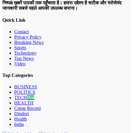
निष्पक्ष ख़बरें पाठकों तक पहुँचाता है। हमारा उद्देश्य है सटीक और भरोसेमंद
जानकारी सबसे पहले आपको उपलब्ध कराना।
Quick Link
Contact
Privacy Policy
Breaking News
Sports
Technology
Top News
Video
Top Categories
BUSINESS
POLITICS
TECH
Hot
HEALTH
Crime Record
Dindori
Health
India