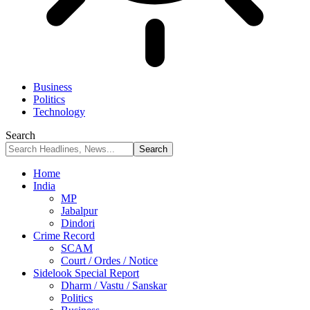
Business
Politics
Technology
Search
Home
India
MP
Jabalpur
Dindori
Crime Record
SCAM
Court / Ordes / Notice
Sidelook Special Report
Dharm / Vastu / Sanskar
Politics