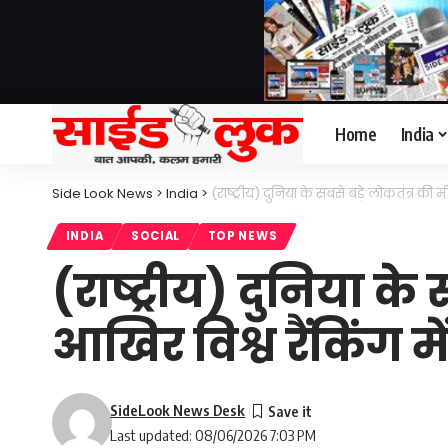
Home
India
Side Look News
>
India
>
(राष्ट्रीय) दुनिया के सबसे बड़े लोकतंत्र की 
INDIA
SOCIAL
TOP NEWS
(राष्ट्रीय) दुनिया क
आखिर विश्व रैंकिंग मे
SideLook News Desk
Last updated: 08/06/2026 7:03 PM