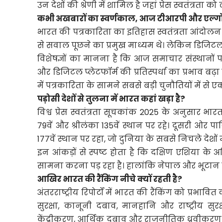
उन देशों की श्रेणी में शामिल है जहां प्रेस स्वतंत्रता 
कभी अखबारों का स्वर्णकाल, आज टीआरपी और एल्गोर
भारत की पत्रकारिता का इतिहास स्वतंत्रता आंदोलन 
से सवाल पूछने का प्रमुख माध्यम थे। लेकिन डिजिटल य
विशेषज्ञों का मानना है कि आज समाचार संस्थानों प
और डिजिटल प्लेटफॉर्म की प्रतिस्पर्धा का प्रभाव बढ़ा ह
में पत्रकारिता के सामने सबसे बड़ी चुनौतियों में से 
पड़ोसी देशों से तुलना में भारत कहां खड़ा है?
विश्व प्रेस स्वतंत्रता सूचकांक 2025 के अनुसार भारत 1
79वें और श्रीलंका 135वें स्थान पर रहे। दूसरी ओर पा
177वें स्थान पर रहा, जो दुनिया के सबसे निचले देशों म
इन आंकड़ों से स्पष्ट होता है कि दक्षिण एशिया के अध
सामना करना पड़ रहा है। हालांकि नेपाल और भूटान जै
आखिर भारत की रैंकिंग नीचे क्यों रहती है?
अंतरराष्ट्रीय रिपोर्टों में भारत की रैंकिंग को प्रभा
सुरक्षा, कानूनी दबाव, मानहानि और राष्ट्रीय सुरक
केंद्रीकरण, आर्थिक दबाव और राजनीतिक ध्रुवीकरण शामि