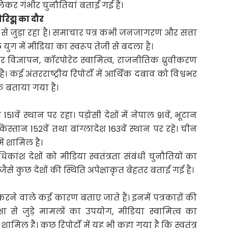
को लेकर गंभीर चुनौतियां बताई गई हैं।
िद्म का दौर
से जुड़ा रहा है। समाचार पत्र कभी जनजागरण और सत्ता
ुग में मीडिया का स्वरूप तेजी से बदला है।
र विज्ञापन, कॉरपोरेट स्वामित्व, राजनीतिक ध्रुवीकरण
ै। कई अंतरराष्ट्रीय रिपोर्टों में आर्थिक दबाव को विश्वभर
एक बताया गया है।
51वें स्थान पर रहा। पड़ोसी देशों में नेपाल 91वें, भूटान
किस्तान 152वें तथा बांग्लादेश 163वें स्थान पर रहे। चीन
ें शामिल है।
िकांश देशों को मीडिया स्वतंत्रता संबंधी चुनौतियों का
से कुछ देशों की स्थिति अपेक्षाकृत बेहतर बताई गई है।
वित करने वाले कई कारण बताए जाते हैं। इनमें पत्रकारों की
्षा से जुड़े मामलों का उपयोग, मीडिया स्वामित्व का
ल हैं। कुछ रिपोर्टों में यह भी कहा गया है कि स्वतंत्र