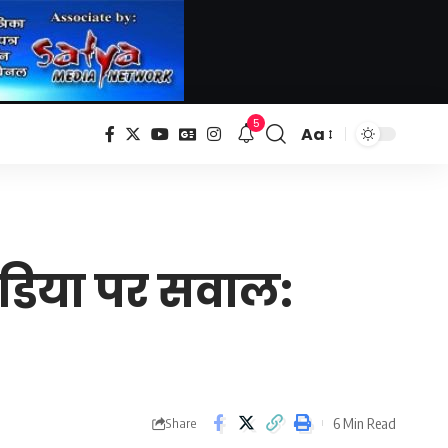
5
Aa
Font
Resizer
 मीडिया पर सवाल:
6 Min Read
Share