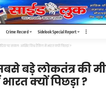
Crime Record
Sidelook Special Report
मीडिया पर सवाल: आखिर विश्व रैंकिंग में भारत क्यों पिछड़ा ?
े सबसे बड़े लोकतंत्र की
ं भारत क्यों पिछड़ा ?