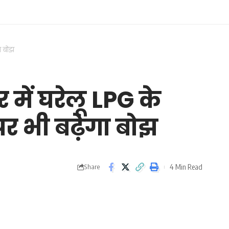
गा बोझ
 में घरेलू LPG के
 पर भी बढ़ेगा बोझ
4 Min Read
Share