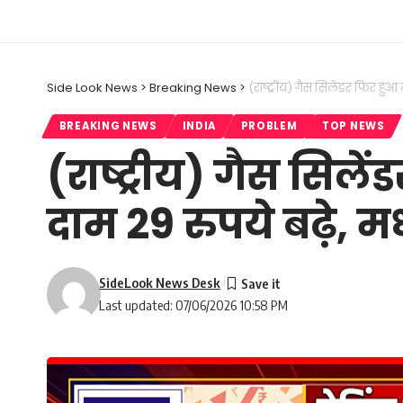
Side Look News
>
Breaking News
>
(राष्ट्रीय) गैस सिलेंडर फिर हुआ 
BREAKING NEWS
INDIA
PROBLEM
TOP NEWS
(राष्ट्रीय) गैस सिले
दाम 29 रुपये बढ़े, म
SideLook News Desk
Last updated: 07/06/2026 10:58 PM