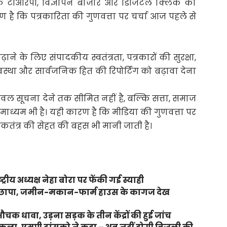
कि टीआरपी, विज्ञापन बाजार और डिजिटल क्लिक की
ारण है कि पत्रकारिता की गुणवत्ता पर चर्चा आज पहले से
़ाने के लिए संपादकीय स्वतंत्रता, पत्रकारों की सुरक्षा,
वस्था और सार्वजनिक हित की रिपोर्टिंग को बढ़ावा देना
ेवल सूचना देने तक सीमित नहीं है, बल्कि सत्ता, समाज
ाध्यम भी है। यही कारण है कि मीडिया की गुणवत्ता पर
कतंत्र की सेहत की बहस भी मानी जाती है।
ट्रीय अध्यक्ष नेहा बोरा पर फेंकी गई स्याही
 पर छापा, जमीन-मकान-फार्म हाउस के कागज देख
क धावा, उड़ना सड़क के तीन केंद्रों की हुई जांच