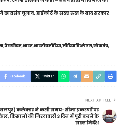
ल्प, एमपी ट्रांसको ने कहा – अब नहीं होगी बिजली की
ंगे छात्रसंघ चुनाव, हाईकोर्ट के सख्त रुख के बाद सरकार
ता
प्रेसफ्रीडम
भारत
भारतीयमीडिया
मीडियाविश्लेषण
लोकतंत्र
Facebook
Twitter
NEXT ARTICLE
बलपुर) कलेक्टर ने कसी समय-सीमा प्रकरणों पर
ेल, किसानों की गिरदावली 3 दिन में पूरी करने के
सख्त निर्देश