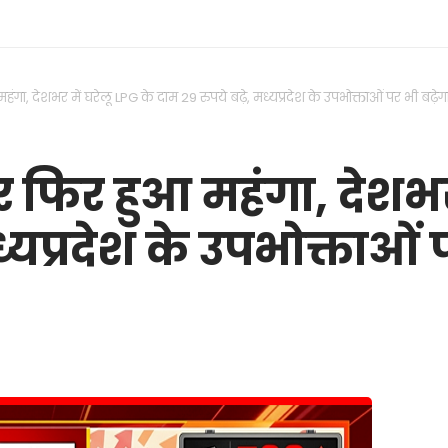
महंगा, देशभर में घरेलू LPG के दाम 29 रुपये बढ़े, मध्यप्रदेश के उपभोक्ताओं पर भी बढ़े
ंडर फिर हुआ महंगा, देशभर
ध्यप्रदेश के उपभोक्ताओं