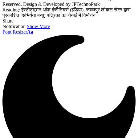
Reserved. Design & Developed by JPTechnoPark
Reading:
इंस्टीट्यूशन ऑफ इंजीनियर्स (इंडिया), जबलपुर लोकल सेंटर द्वारा
प्रकाशित ’अभियंता बन्धु’ पत्रिका का चेन्नई में विमोचन
Share
Notification
Show More
Font Resizer
Aa