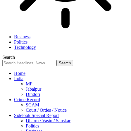
Business
Politics
Technology
Search
Home
India
MP
Jabalpur
Dindori
Crime Record
SCAM
Court / Ordes / Notice
Sidelook Special Report
Dharm / Vastu / Sanskar
Politics