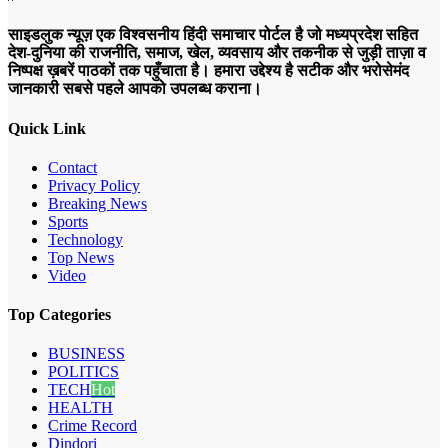
साइडलुक न्यूज़ एक विश्वसनीय हिंदी समाचार पोर्टल है जो मध्यप्रदेश सहित
देश-दुनिया की राजनीति, समाज, खेल, व्यवसाय और तकनीक से जुड़ी ताज़ा व
निष्पक्ष ख़बरें पाठकों तक पहुँचाता है। हमारा उद्देश्य है सटीक और भरोसेमंद
जानकारी सबसे पहले आपको उपलब्ध कराना।
Quick Link
Contact
Privacy Policy
Breaking News
Sports
Technology
Top News
Video
Top Categories
BUSINESS
POLITICS
TECH
Hot
HEALTH
Crime Record
Dindori