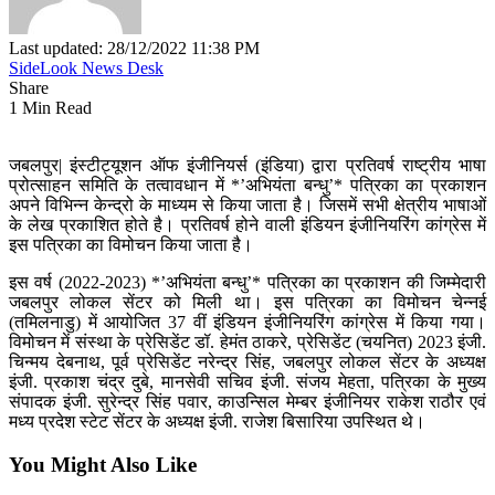
Last updated: 28/12/2022 11:38 PM
SideLook News Desk
Share
1 Min Read
जबलपुर| इंस्टीट्यूशन ऑफ इंजीनियर्स (इंडिया) द्वारा प्रतिवर्ष राष्ट्रीय भाषा
प्रोत्साहन समिति के तत्वावधान में *’अभियंता बन्धु’* पत्रिका का प्रकाशन
अपने विभिन्न केन्द्रो के माध्यम से किया जाता है। जिसमें सभी क्षेत्रीय भाषाओं
के लेख प्रकाशित होते है। प्रतिवर्ष होने वाली इंडियन इंजीनियरिंग कांग्रेस में
इस पत्रिका का विमोचन किया जाता है।
इस वर्ष (2022-2023) *’अभियंता बन्धु’* पत्रिका का प्रकाशन की जिम्मेदारी
जबलपुर लोकल सेंटर को मिली था। इस पत्रिका का विमोचन चेन्नई
(तमिलनाडु) में आयोजित 37 वीं इंडियन इंजीनियरिंग कांग्रेस में किया गया।
विमोचन में संस्था के प्रेसिडेंट डॉ. हेमंत ठाकरे, प्रेसिडेंट (चयनित) 2023 इंजी.
चिन्मय देबनाथ, पूर्व प्रेसिडेंट नरेन्द्र सिंह, जबलपुर लोकल सेंटर के अध्यक्ष
इंजी. प्रकाश चंद्र दुबे, मानसेवी सचिव इंजी. संजय मेहता, पत्रिका के मुख्य
संपादक इंजी. सुरेन्द्र सिंह पवार, काउन्सिल मेम्बर इंजीनियर राकेश राठौर एवं
मध्य प्रदेश स्टेट सेंटर के अध्यक्ष इंजी. राजेश बिसारिया उपस्थित थे।
You Might Also Like