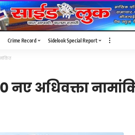
Crime Record
Sidelook Special Report
ामांकित
450 नए अधिवक्ता नामां