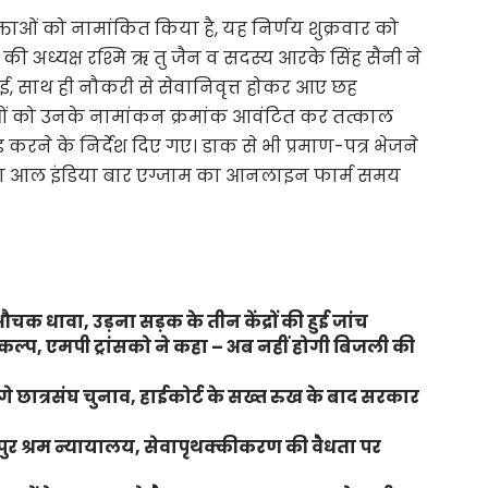
ताओं को नामांकित किया है, यह निर्णय शुक्रवार को
 अध्यक्ष रश्मि ऋ तु जैन व सदस्य आरके सिंह सैनी ने
ाई, साथ ही नौकरी से सेवानिवृत्त होकर आए छह
ं को उनके नामांकन क्रमांक आवंटित कर तत्काल
रने के निर्देश दिए गए। डाक से भी प्रमाण-पत्र भेजने
्ता आल इंडिया बार एग्जाम का आनलाइन फार्म समय
क धावा, उड़ना सड़क के तीन केंद्रों की हुई जांच
ल्प, एमपी ट्रांसको ने कहा – अब नहीं होगी बिजली की
ंगे छात्रसंघ चुनाव, हाईकोर्ट के सख्त रुख के बाद सरकार
लपुर श्रम न्यायालय, सेवापृथक्कीकरण की वैधता पर