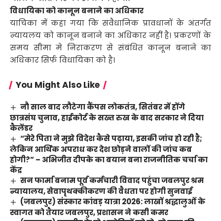
विधायिका को कानून बनाने का अधिकार
याचिका में कहा गया कि संवैधानिक प्रावधानों के अंतर्गत
न्यायलय को कानून बनाने का अधिकार नहीं है। प्रकरणों के
समय सीमा मे निराकरण से संबंधित कानून बनाने का
अधिकार सिर्फ विधायिका को है।
You Might Also Like
नौ साल बाद लौटेगा कैंपस लोकतंत्र, सितंबर में होंगे
छात्रसंघ चुनाव, हाईकोर्ट के सख्त रुख के बाद सरकार ने दिया
कैलेंडर
“मेरे पिता ने मुझे विदेश कैसे पढ़ाया, इसकी जांच हो रही है;
लेकिन आर्थिक अपराध कर देश छोड़ने वालों की जांच कब
होगी?” – अभिजीत दीपके का बयान बना राजनीतिक चर्चा का
केंद्र
सन फार्मा बनाम पूर्व कर्मचारी विवाद पहुंचा जबलपुर श्रम
न्यायालय, सेवापृथक्कीकरण की वैधता पर होगी सुनवाई
(जबलपुर) संस्कार कांवड़ यात्रा 2026: लाखों श्रद्धालुओं के
स्वागत को तैयार जबलपुर, प्रशासन ने कसी कमर